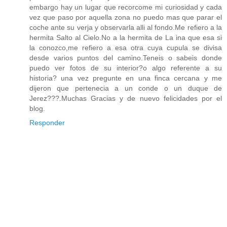
embargo hay un lugar que recorcome mi curiosidad y cada
vez que paso por aquella zona no puedo mas que parar el
coche ante su verja y observarla alli al fondo.Me refiero a la
hermita Salto al Cielo.No a la hermita de La ina que esa si
la conozco,me refiero a esa otra cuya cupula se divisa
desde varios puntos del camino.Teneis o sabeis donde
puedo ver fotos de su interior?o algo referente a su
historia? una vez pregunte en una finca cercana y me
dijeron que pertenecia a un conde o un duque de
Jerez???.Muchas Gracias y de nuevo felicidades por el
blog.
Responder