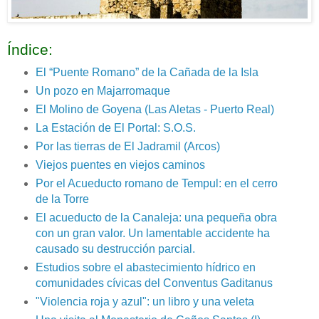
Índice:
El “Puente Romano” de la Cañada de la Isla
Un pozo en Majarromaque
El Molino de Goyena (Las Aletas - Puerto Real)
La Estación de El Portal: S.O.S.
Por las tierras de El Jadramil (Arcos)
Viejos puentes en viejos caminos
Por el Acueducto romano de Tempul: en el cerro
de la Torre
El acueducto de la Canaleja: una pequeña obra
con un gran valor. Un lamentable accidente ha
causado su destrucción parcial.
Estudios sobre el abastecimiento hídrico en
comunidades cívicas del Conventus Gaditanus
"Violencia roja y azul": un libro y una veleta