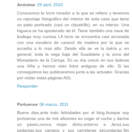
Anónimo
29 abril, 2010
Conocemos la torre mirador a la que se refiere y tenemos
un reportaje fotográfico del interior de esta casa que tiene
un patio porticado (casi un claustrillo), en su interior. Una
higuera se ha apoderado de él. Tiene también una nave de
bodega muy curiosa LA torre se encuentra casi arruinada
con una escalera de caracol de madera por la que se
accedía a lo mas alto. Desde ella se ve la bahía y, en
general, toda la vega baja del Guadalete y la zona del
Monasterio de la Cartuja. En su día creció en sus laderas
una Viña y hemos visto fotos antiguas de ello. Si las
conseguimos las publicaremos junto a las actuales. Gracias
por visitar estas páginas AGL
Responder
Portuense
06 marzo, 2011
Buens dias,ante todo felicidades por el blog.Aunque soy
portuense una de mis aficiones es coger el coche y darme
un paseo,nunca mejor dicho,entorno a Jerez,sus
pedanias,sus campos y sus carreteras secundarias.Sin