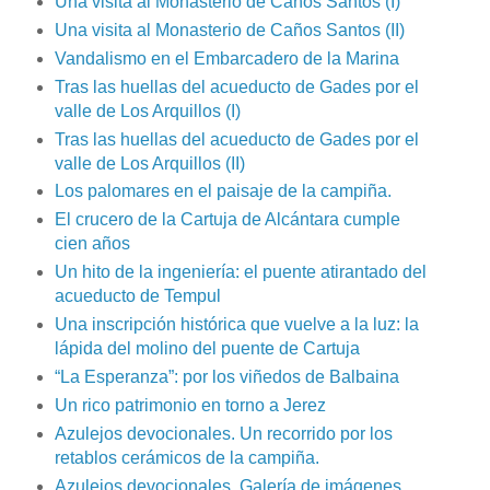
Una visita al Monasterio de Caños Santos (I)
Una visita al Monasterio de Caños Santos (II)
Vandalismo en el Embarcadero de la Marina
Tras las huellas del acueducto de Gades por el
valle de Los Arquillos (I)
Tras las huellas del acueducto de Gades por el
valle de Los Arquillos (II)
Los palomares en el paisaje de la campiña.
El crucero de la Cartuja de Alcántara cumple
cien años
Un hito de la ingeniería: el puente atirantado del
acueducto de Tempul
Una inscripción histórica que vuelve a la luz: la
lápida del molino del puente de Cartuja
“La Esperanza”: por los viñedos de Balbaina
Un rico patrimonio en torno a Jerez
Azulejos devocionales. Un recorrido por los
retablos cerámicos de la campiña.
Azulejos devocionales. Galería de imágenes