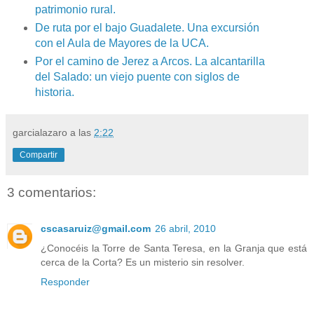
patrimonio rural.
De ruta por el bajo Guadalete. Una excursión
con el Aula de Mayores de la UCA.
Por el camino de Jerez a Arcos. La alcantarilla
del Salado: un viejo puente con siglos de
historia.
garcialazaro
a las
2:22
Compartir
3 comentarios:
cscasaruiz@gmail.com
26 abril, 2010
¿Conocéis la Torre de Santa Teresa, en la Granja que está
cerca de la Corta? Es un misterio sin resolver.
Responder