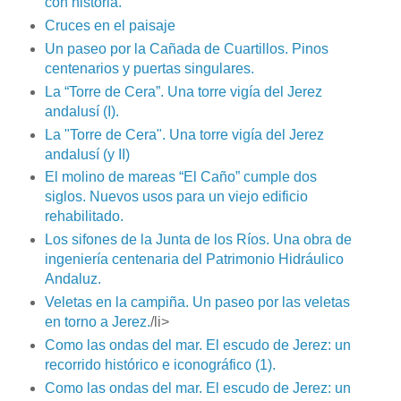
con historia.
Cruces en el paisaje
Un paseo por la Cañada de Cuartillos. Pinos
centenarios y puertas singulares.
La “Torre de Cera”. Una torre vigía del Jerez
andalusí (I).
La "Torre de Cera". Una torre vigía del Jerez
andalusí (y II)
El molino de mareas “El Caño” cumple dos
siglos. Nuevos usos para un viejo edificio
rehabilitado.
Los sifones de la Junta de los Ríos. Una obra de
ingeniería centenaria del Patrimonio Hidráulico
Andaluz.
Veletas en la campiña. Un paseo por las veletas
en torno a Jerez.
/li>
Como las ondas del mar. El escudo de Jerez: un
recorrido histórico e iconográfico (1).
Como las ondas del mar. El escudo de Jerez: un