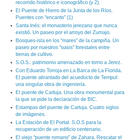
recorrido histórico e iconográfico (y 2).
El Puente de Hierro de la Junta de los Ríos.
Puentes con “encanto” (1)
Santa Inés: el monasterio jerezano que nunca
existió. Un paseo por el arroyo del Zumajo.
Bosques-isla en los “mares” de la campiña. Un
paseo por nuestros “oasis” forestales entre
tierras de cultivo.
S.O.S.: patrimonio amenazado en torno a Jerez.
Con Eduardo Torroja en La Barca de La Florida.
El puente atirantado del acueducto de Tempul:
una singular obra de ingeniería.
El puente de Cartuja. Una obra monumental para
la que se pide la declaración de BIC.
Estampas del puente de Cartuja. Cuatro siglos
de imágenes.
La Estación de El Portal. S.O.S para la
recuperación de un edificio centenario.
El viejo “puente romano” de Zahara. Rescatar el