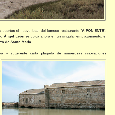
 puertas el nuevo local del famoso restaurante “
A PONIENTE
”,
ro Ángel León
se ubica ahora en un singular emplazamiento: el
rto de Santa María
.
iva y sugerente carta plagada de numerosas innovaciones