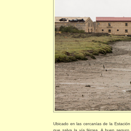
Ubicado en las cercanías de la Estación 
que salva la vía férrea. A buen seguro