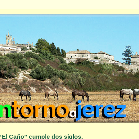
“El Caño” cumple dos siglos.