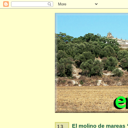
El molino de mareas 
13