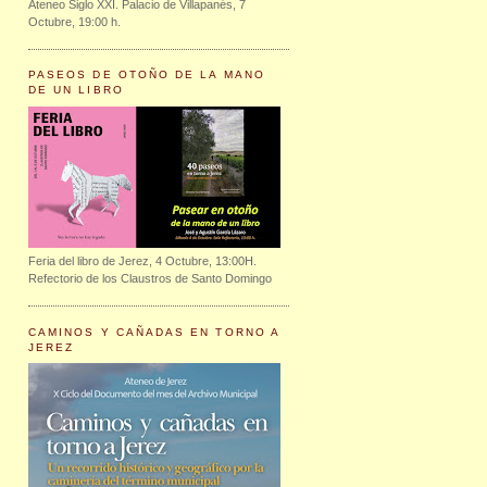
Ateneo Siglo XXI. Palacio de Villapanés, 7
Octubre, 19:00 h.
PASEOS DE OTOÑO DE LA MANO
DE UN LIBRO
Feria del libro de Jerez, 4 Octubre, 13:00H.
Refectorio de los Claustros de Santo Domingo
CAMINOS Y CAÑADAS EN TORNO A
JEREZ