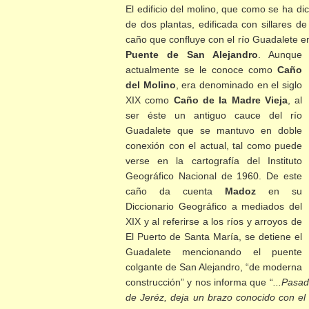
El edificio del molino, que como se ha di
de dos plantas, edificada con sillares 
caño que confluye con el río Guadalete e
Puente de San Alejandro
. Aunque
actualmente se le conoce como
Caño
del Molino
, era denominado en el siglo
XIX como
Caño de la Madre Vieja
, al
ser éste un antiguo cauce del río
Guadalete que se mantuvo en doble
conexión con el actual, tal como puede
verse en la cartografía del Instituto
Geográfico Nacional de 1960. De este
caño da cuenta
Madoz
en su
Diccionario Geográfico a mediados del
XIX y al referirse a los ríos y arroyos de
El Puerto de Santa María, se detiene el
Guadalete mencionando el puente
colgante de San Alejandro, “de moderna
construcción” y nos informa que “
...Pasad
de Jeréz, deja un brazo conocido con e