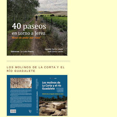
LOS MOLINOS DE LA CORTA Y EL
RÍO GUADALETE