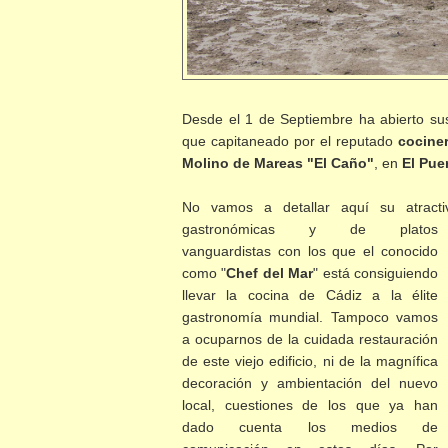
Desde el 1 de Septiembre ha abierto sus
que capitaneado por el reputado
cocine
Molino de Mareas "El Caño"
, en
El Pue
No vamos a detallar aquí su atract
gastronómicas y de platos
vanguardistas con los que el conocido
como "
Chef del Mar
" está consiguiendo
llevar la cocina de Cádiz a la élite
gastronomía mundial. Tampoco vamos
a ocuparnos de la cuidada restauración
de este viejo edificio, ni de la magnífica
decoración y ambientación del nuevo
local, cuestiones de los que ya han
dado cuenta los medios de