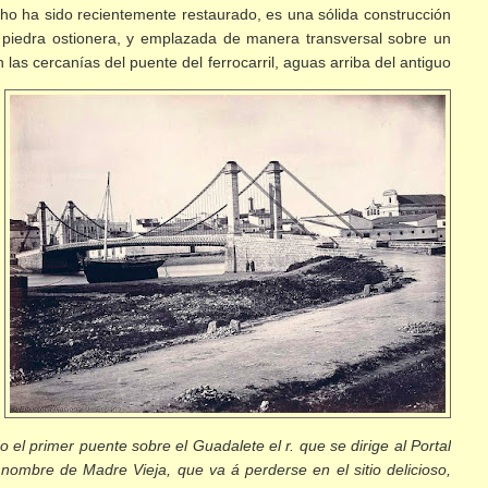
cho ha sido recientemente restaurado, es una sólida construcción
de piedra ostionera, y emplazada de manera transversal sobre un
n las cercanías del puente del
ferrocarril, aguas arriba del antiguo
o el primer puente sobre el Guadalete el r. que se dirige al Portal
l nombre de Madre Vieja, que va á
perderse en el sitio delicioso,