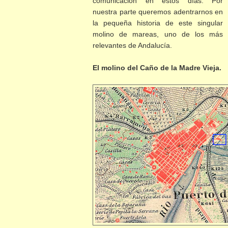
comunicación en estos días. Por
nuestra parte queremos adentrarnos en
la pequeña historia de este singular
molino de mareas, uno de los más
relevantes de Andalucía.
El molino del Caño de la Madre Vieja.