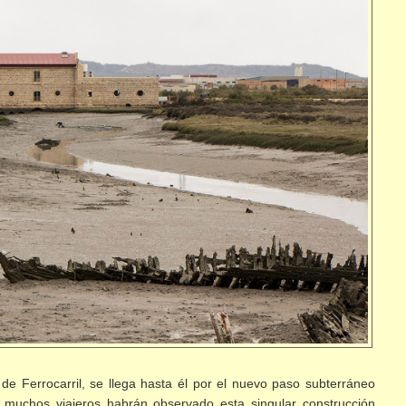
de Ferrocarril, se llega hasta él por el nuevo paso subterráneo
, muchos viajeros habrán observado esta singular construcción