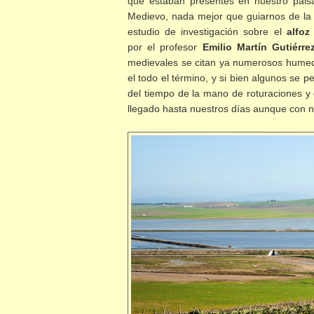
que estaban presentes en nuestro paisa
Medievo, nada mejor que guiarnos de la
estudio de investigación sobre el
alfoz
por el profesor
Emilio Martín Gutiérre
medievales se citan ya numerosos humed
el todo el término, y si bien algunos se p
del tiempo de la mano de roturaciones y 
llegado hasta nuestros días aunque con n