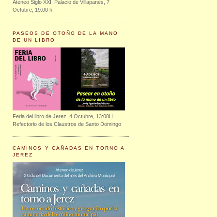
Ateneo Siglo XXI. Palacio de Villapanés, 7
Octubre, 19:00 h.
PASEOS DE OTOÑO DE LA MANO
DE UN LIBRO
Feria del libro de Jerez, 4 Octubre, 13:00H.
Refectorio de los Claustros de Santo Domingo
CAMINOS Y CAÑADAS EN TORNO A
JEREZ