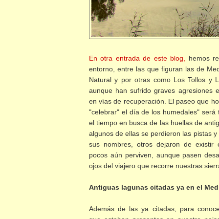
En otra entrada de este blog,
hemos real
entorno, entre las que figuran las de Me
Natural y por otras como Los Tollos y 
aunque han sufrido graves agresiones e
en vías de recuperación. El paseo que 
"celebrar" el día de los humedales" será
el tiempo en busca de las huellas de ant
algunos de ellas se perdieron las pistas 
sus nombres, otros dejaron de existir
pocos aún perviven, aunque pasen desap
ojos del viajero que recorre nuestras sier
Antiguas lagunas citadas ya en el Med
Además de las ya citadas, para conoce