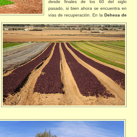
desde finales de los 60 del siglo
pasado, si bien ahora se encuentra en
vías de recuperación. En la
Dehesa de