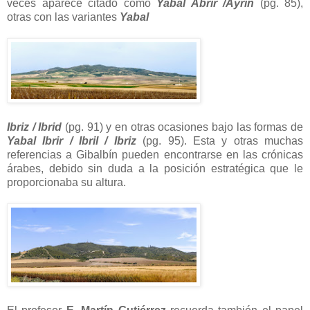
veces aparece citado como
Yabal Abrir /Ayrin
(pg. 85),
otras con las variantes
Yabal
Ibriz / Ibrid
(pg. 91) y en otras ocasiones bajo las formas de
Yabal Ibrir / Ibril / Ibriz
(pg. 95). Esta y otras muchas
referencias a Gibalbín pueden encontrarse en las crónicas
árabes, debido sin duda a la posición estratégica que le
proporcionaba su altura.