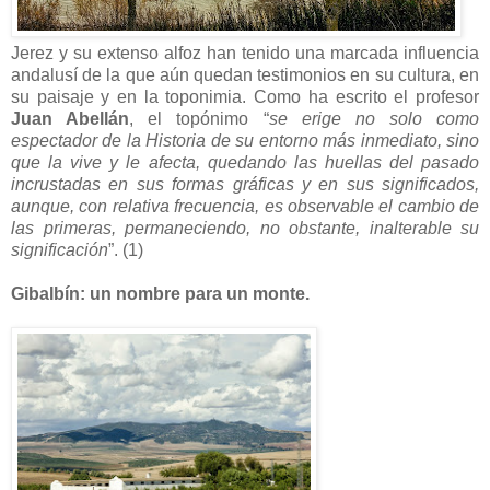
Jerez y su extenso alfoz han tenido una marcada influencia
andalusí de la que aún quedan testimonios en su cultura, en
su paisaje y en la toponimia. Como ha escrito el profesor
Juan Abellán
, el topónimo “
se erige no solo como
espectador de la Historia de su entorno más inmediato, sino
que la vive y le afecta, quedando las huellas del pasado
incrustadas en sus formas gráficas y en sus significados,
aunque, con relativa frecuencia, es observable el cambio de
las primeras, permaneciendo, no obstante, inalterable su
significación
”. (1)
Gibalbín: un nombre para un monte.