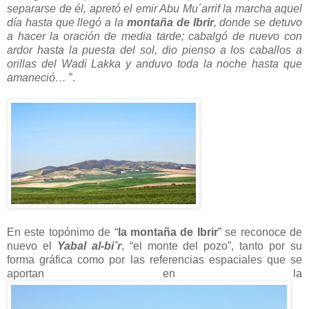
separarse de él, apretó el emir Abu Mu´arrif la marcha aquel
día hasta que llegó a la
montaña de Ibrir
, donde se detuvo
a hacer la oración de media tarde; cabalgó de nuevo con
ardor hasta la puesta del sol, dio pienso a los caballos a
orillas del Wadi Lakka y anduvo toda la noche hasta que
amaneció…
”.
En este topónimo de “
la montaña de Ibrir
” se reconoce de
nuevo el
Yabal al-bi´r
, “el monte del pozo”, tanto por su
forma gráfica como por las referencias espaciales que se
aportan en la