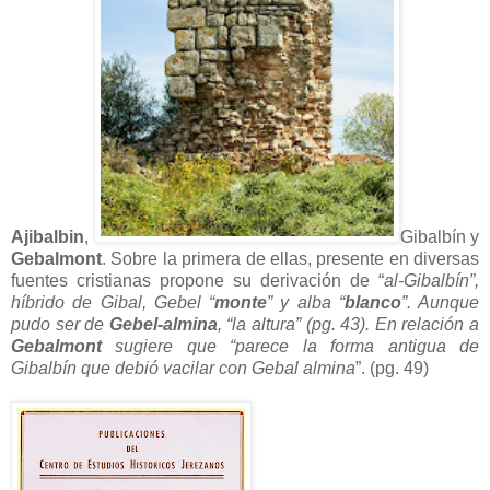
Ajibalbin
,
Gibalbín y
Gebalmont
. Sobre la primera de ellas, presente en diversas
fuentes cristianas propone su derivación de “
al-Gibalbín”,
híbrido de Gibal, Gebel “
monte
” y alba “
blanco
”. Aunque
pudo ser de
Gebel-almina
, “la altura” (pg. 43). En relación a
Gebalmont
sugiere que “parece la forma antigua de
Gibalbín que debió vacilar con Gebal almina
”. (pg. 49)