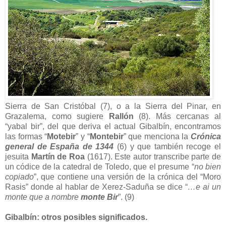
Sierra de San Cristóbal (7), o a la Sierra del Pinar, en
Grazalema, como sugiere
Rallón
(8). Más cercanas al
“yabal bir”, del que deriva el actual Gibalbín, encontramos
las formas “
Motebir
” y “
Montebir
” que menciona la
Crónica
general de España de 1344
(6) y que también recoge el
jesuita
Martín de Roa
(1617). Este autor transcribe parte de
un códice de la catedral de Toledo, que el presume “
no bien
copiado
”, que contiene una versión de la crónica del “Moro
Rasis” donde al hablar de Xerez-Saduña se dice “
…e ai un
monte que a nombre
monte Bir
”. (9)
Gibalbín: otros posibles significados.