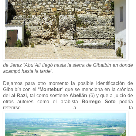
de Jerez “Abu´Ali llegó hasta la sierra de Gibalbín en donde
acampó hasta la tarde
”.
Dejamos para otro momento la posible identificación de
Gibalbín con el “
Montebur
” que se menciona en la crónica
del
al-Razi
, tal como sostiene
Abellán
(6) y que a juicio de
otros autores como el arabista
Borrego Soto
podría
referirse a la