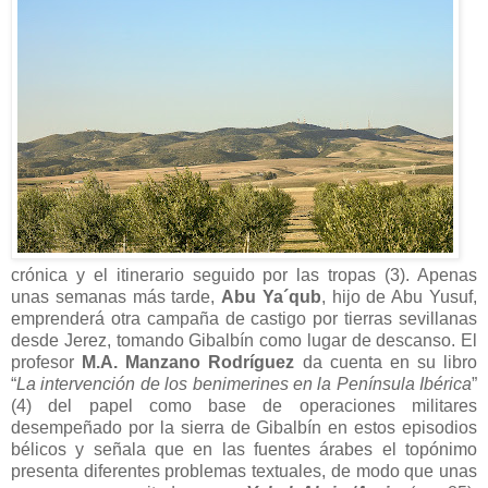
crónica y el itinerario seguido por las tropas (3). Apenas
unas semanas más tarde,
Abu Ya´qub
, hijo de Abu Yusuf,
emprenderá otra campaña de castigo por tierras sevillanas
desde Jerez, tomando Gibalbín como lugar de descanso. El
profesor
M.A. Manzano Rodríguez
da cuenta en su libro
“
La intervención de los benimerines en la Península Ibérica
”
(4) del papel como base de operaciones militares
desempeñado por la sierra de Gibalbín en estos episodios
bélicos y señala que en las fuentes árabes el topónimo
presenta diferentes problemas textuales, de modo que unas