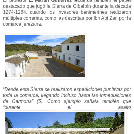
El profesor
E. Martín Gutiérrez
recuerda también el papel
destacado que jugó la Sierra de Gibalbín durante la década
1274-1284, cuando los invasores benimerines realizaron
múltiples correrías, como las descritas por Ibn Abi Zar, por la
comarca jerezana.
“
Desde esta Sierra se realizaron expediciones punitivas por
toda la comarca, llegando incluso hasta las inmediaciones
de Carmona” (5). Como ejemplo señala también que
“durante el asalto