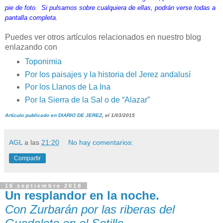
pie de foto. Si pulsamos sobre cualquiera de ellas, podrán verse todas a
pantalla completa.
Puedes ver otros artículos relacionados en nuestro blog
enlazando con
Toponimia
Por los paisajes y la historia del Jerez andalusí
Por los Llanos de La Ina
Por la Sierra de la Sal o de “Alazar”
Artículo publicado en DIARIO DE JEREZ
, el 1/03/2015
AGL
a las
21:20
No hay comentarios:
Compartir
16 septiembre 2018
Un resplandor en la noche.
Con Zurbarán por las riberas del