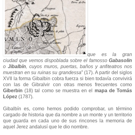
que es la gran
ciudad que vemos dispoblada sobre el famosso
Gabasolin
o
Jibalbín
, cuyos muros, puertas, baños y anfiteatros nos
muestran en su ruinas su grandessa
” (17). A partir del siglos
XVII la forma Gibalbin cobra fuerza si bien todavía convivirá
con las de Gibralvir con otras menos frecuentes como
Giberbin
(18) tal como se muestra en el
mapa de Tomás
López
(1787).
Gibalbín es, como hemos podido comprobar, un término
cargado de historia que da nombre a un monte y un territorio
que guarda en cada uno de sus rincones la memoria de
aquel Jerez andalusí que le dio nombre.