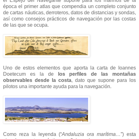
el Espejo del Navegante supone para los marinos de la
época el primer atlas que compendia un completo conjunto
de cartas náuticas, derroteros, datos de distancias y sondas,
así como consejos prácticos de navegación por las costas
de las que se ocupa.
Uno de estos elementos que aporta la carta de Ioannes
Doetecum es la de
los perfiles de las montañas
observables desde la costa
, dato que supone para los
pilotos una importante ayuda para la navegación.
Como reza la leyenda (“
Andaluzia ora marítima…
”) esta