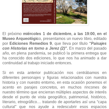
El próximo
miércoles 1 de diciembre, a las 19:00, en el
Museo Arqueológic
o, presentamos un nuevo libro, editado
por
Ediciones Remedios 9
, que lleva por título
“Paisajes
con Historias en torno a Jerez (2)"
.
En marzo del pasado
año, en plena pandemia, se publicó la primera entrega que
ha conocido dos ediciones, lo que nos ha animado a dar
continuidad al trabajo iniciado entonces.
Si en esta anterior publicación nos centrábamos en
diferentes personajes y figuras relacionados con nuestra
historia y con nuestro entorno, en esta ocasión ponemos el
acento en parajes concretos, en muchos rincones de
nuestro término que encierran múltiples aspectos de interés
desde el punto de vista geográfico, patrimonial, histórico,
literario, etnográfico… tratando de aportarles así una “capa
cultural” que nos ayude a redescubrir esos espacios