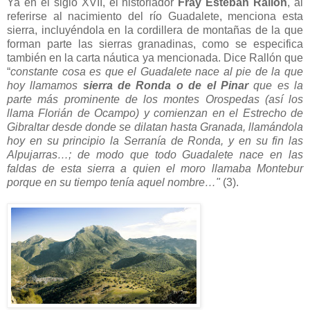
Ya en el siglo XVII, el historiador
Fray Esteban Rallón
, al
referirse al nacimiento del río Guadalete, menciona esta
sierra, incluyéndola en la cordillera de montañas de la que
forman parte las sierras granadinas, como se especifica
también en la carta náutica ya mencionada. Dice Rallón que
“
constante cosa es que el Guadalete nace al pie de la que
hoy llamamos
sierra de Ronda o de el Pinar
que es la
parte más prominente de los montes Orospedas (así los
llama Florián de Ocampo) y comienzan en el Estrecho de
Gibraltar desde donde se dilatan hasta Granada, llamándola
hoy en su principio la Serranía de Ronda, y en su fin las
Alpujarras…; de modo que todo Guadalete nace en las
faldas de esta sierra a quien el moro llamaba Montebur
porque en su tiempo tenía aquel nombre…"
(3).