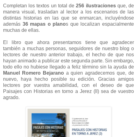
Completan los textos un total de
256 ilustraciones
que, de
manera visual, trasladan al lector a los escenarios de las
distintas historias en las que se enmarcan, incluyéndose
además
36 mapas o plano
s que localizan espacialmente
muchas de ellas.
El libro que ahora presentamos tiene que agradecer
también a muchas personas, seguidores de nuestro blog o
lectores de nuestro anterior trabajo, el hecho de que nos
hayan animado a publicar este segunda parte. Sin embargo,
todo ello no hubiese llegado a feliz término sin la ayuda de
Manuel Romero Bejarano
a quien agradecemos que, de
nuevo, haya hecho posible su edición. Gracias amigos
lectores por vuestra amabilidad, con el deseo de que
Paisajes con Historias en torno a Jerez (II) sea de vuestro
agrado.