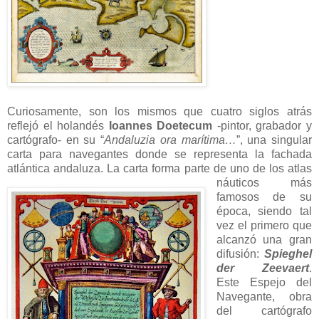
Curiosamente, son los mismos que cuatro siglos atrás
reflejó el holandés
Ioannes Doetecum
-pintor, grabador y
cartógrafo- en su “
Andaluzia ora marítima…
”, una singular
carta para navegantes donde se representa la fachada
atlántica andaluza. La carta forma parte de uno de
los atlas
náuticos más
famosos de su
época, siendo tal
vez el primero que
alcanzó una gran
difusión:
Spieghel
der Zeevaert
.
Este Espejo del
Navegante, obra
del cartógrafo