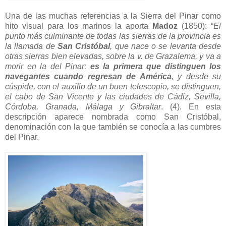
Una de las muchas referencias a la Sierra del Pinar como
hito visual para los marinos la aporta
Madoz
(1850): “
El
punto más culminante de todas las sierras de la provincia es
la llamada de
San Cristóbal
, que nace o se levanta desde
otras sierras bien elevadas, sobre la v. de Grazalema, y va a
morir en la del Pinar:
es la primera que distinguen los
navegantes cuando regresan de América
, y desde su
cúspide, con el auxilio de un buen telescopio, se distinguen,
el cabo de San Vicente y las ciudades de Cádiz, Sevilla,
Córdoba, Granada, Málaga y Gibraltar
. (4). En esta
descripción aparece nombrada como San Cristóbal,
denominación con la que también se conocía a las cumbres
del Pinar.