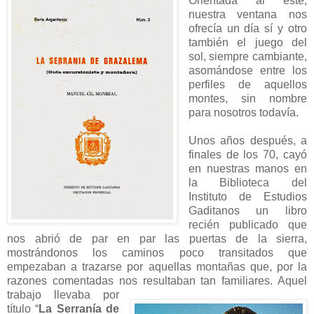
Orientada al este,
nuestra ventana nos
ofrecía un día sí y otro
también el juego del
sol, siempre cambiante,
asomándose entre los
perfiles de aquellos
montes, sin nombre
para nosotros todavía.
Unos años después, a
finales de los 70, cayó
en nuestras manos en
la Biblioteca del
Instituto de Estudios
Gaditanos un libro
recién publicado que
nos abrió de par en par las puertas de la sierra,
mostrándonos los caminos poco transitados que
empezaban a trazarse por aquellas montañas que, por la
razones comentadas nos resultaban
tan familiares. Aquel
trabajo llevaba por
título “
La Serranía de