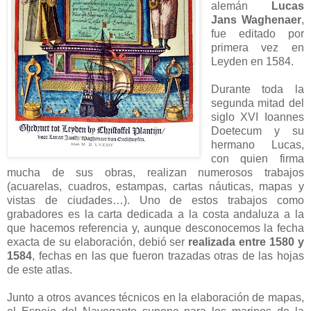
alemán
Lucas
Jans Waghenaer
,
fue editado por
primera vez en
Leyden en 1584.
Durante toda la
segunda mitad del
siglo XVI Ioannes
Doetecum y su
hermano Lucas,
con quien firma
mucha de sus obras, realizan numerosos trabajos
(acuarelas, cuadros, estampas, cartas náuticas, mapas y
vistas de ciudades…). Uno de estos trabajos como
grabadores es la carta dedicada a la costa andaluza a la
que hacemos referencia y, aunque desconocemos la fecha
exacta de su elaboración, debió ser
realizada entre 1580 y
1584
, fechas en las que fueron trazadas otras de las hojas
de este atlas.
Junto a otros avances técnicos en la elaboración de mapas,