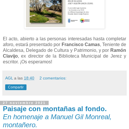
El acto, abierto a las personas interesadas hasta completar
aforo, estará presentado por
Francisco Camas
, Teniente de
Alcaldesa, Delegado de Cultura y Patrimonio, y por
Ramón
Clavijo
, ex director de la Biblioteca Municipal de Jerez y
escritor. ¡Os esperamos!
AGL
a las
18:40
2 comentarios:
Compartir
27 noviembre 2021
Paisaje con montañas al fondo.
En homenaje a Manuel Gil Monreal,
montañero.