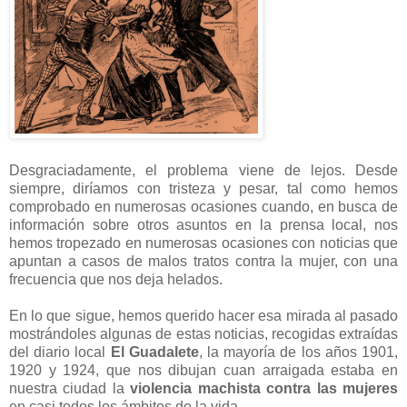
Desgraciadamente, el problema viene de lejos. Desde
siempre, diríamos con tristeza y pesar, tal como hemos
comprobado en numerosas ocasiones cuando, en busca de
información sobre otros asuntos en la prensa local, nos
hemos tropezado en numerosas ocasiones con noticias que
apuntan a casos de malos tratos contra la mujer, con una
frecuencia que nos deja helados.
En lo que sigue, hemos querido hacer esa mirada al pasado
mostrándoles algunas de estas noticias, recogidas extraídas
del diario local
El Guadalete
, la mayoría de los años 1901,
1920 y 1924, que nos dibujan cuan arraigada estaba en
nuestra ciudad la
violencia machista contra las mujeres
en casi todos los ámbitos de la vida.