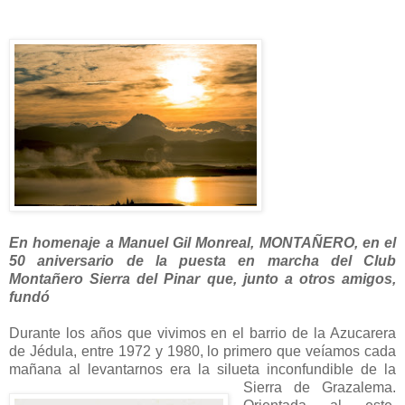
En homenaje a Manuel Gil Monreal, MONTAÑERO, en el
50 aniversario de la puesta en marcha del Club
Montañero Sierra del Pinar que, junto a otros amigos,
fundó
Durante los años que vivimos en el barrio de la Azucarera
de Jédula, entre 1972 y 1980, lo primero que veíamos cada
mañana al levantarnos era la silueta inconfundible de la
Sierra de
Grazalema.