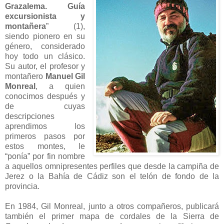
Grazalema. Guía
excursionista y
montañera
” (1),
siendo pionero en su
género, considerado
hoy todo un clásico.
Su autor, el profesor y
montañero
Manuel Gil
Monreal
, a quien
conocimos después y
de cuyas
descripciones
aprendimos los
primeros pasos por
estos montes, le
“ponía” por fin nombre
a aquellos omnipresentes perfiles que desde la campiña de
Jerez o la Bahía de Cádiz son el telón de fondo de la
provincia.
En 1984, Gil Monreal, junto a otros compañeros, publicará
también el primer mapa de cordales de la Sierra de