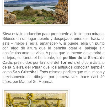
Sirva esta introducción para proponerle al lector una mirada.
Sitúese en un lugar abierto y despejado, oriéntese hacia el
este – mejor si es al amanecer- y, si puede, elija un punto
con algo de altura que le permita otear el paisaje sin
obstáculos ante su vista. A poco que lo intente descubrirá a
lo lejos, cerrando el horizonte, los
perfiles de la Sierra de
Cádiz
presididos por la mole del
Torreón
, el pico más alto
de la
Sierra del Pinar
que los antiguos conocían también
como
San Cristóbal
. Esos mismos perfiles que minuciosa y
precisamente se dibujan por primera vez, hace casi 40
años, por Manuel Gil Monreal.