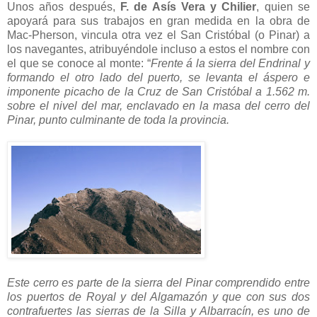
Unos años después,
F. de Asís Vera y Chilier
, quien se
apoyará para sus trabajos en gran medida en la obra de
Mac-Pherson, vincula otra vez el San Cristóbal (o Pinar) a
los navegantes, atribuyéndole incluso a estos el nombre con
el que se conoce al monte: “
Frente á la sierra del Endrinal y
formando el otro lado del puerto, se levanta el áspero e
imponente picacho de la Cruz de San Cristóbal a 1.562 m.
sobre el nivel del mar, enclavado en la masa del cerro del
Pinar, punto culminante de toda la provincia.
Este cerro es parte de la sierra del Pinar comprendido entre
los puertos de Royal y del Algamazón y que con sus dos
contrafuertes las sierras de la Silla y Albarracín, es uno de