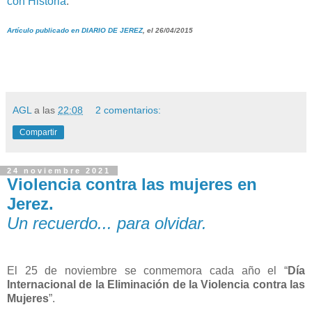
con Historia
.
Artículo publicado en DIARIO DE JEREZ
, el 26/04/2015
AGL
a las
22:08
2 comentarios:
Compartir
24 noviembre 2021
Violencia contra las mujeres en
Jerez.
Un recuerdo... para olvidar.
El 25 de noviembre se conmemora cada año el “
Día
Internacional de la Eliminación de la Violencia contra las
Mujeres
”.