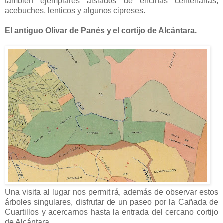
también ejemplares aislados de encinas centenarias,
acebuches, lenticos y algunos cipreses.
El antiguo Olivar de Panés y el cortijo de Alcántara.
Una visita al lugar nos permitirá, además de observar estos
árboles singulares, disfrutar de un paseo por la Cañada de
Cuartillos y acercarnos hasta la entrada del cercano cortijo
de Alcántara.