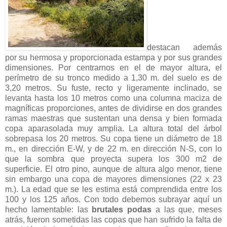
destacan además
por su hermosa y proporcionada estampa y por sus grandes
dimensiones. Por centrarnos en el de mayor altura, el
perímetro de su tronco medido a 1,30 m. del suelo es de
3,20 metros. Su fuste, recto y ligeramente inclinado, se
levanta hasta los 10 metros como una columna maciza de
magníficas proporciones, antes de dividirse en dos grandes
ramas maestras que sustentan una densa y bien formada
copa aparasolada muy amplia. La altura total del árbol
sobrepasa los 20 metros. Su copa tiene un diámetro de 18
m., en dirección E-W, y de 22 m. en dirección N-S, con lo
que la sombra que proyecta supera los 300 m2 de
superficie. El otro pino, aunque de altura algo menor, tiene
sin embargo una copa de mayores dimensiones (22 x 23
m.). La edad que se les estima está comprendida entre los
100 y los 125 años. Con todo debemos subrayar aquí un
hecho lamentable: las
brutales podas
a las que, meses
atrás, fueron sometidas las copas que han sufrido la falta de