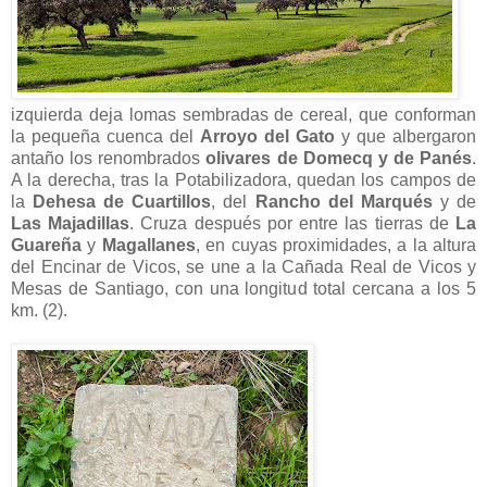
izquierda deja lomas sembradas de cereal, que conforman
la pequeña cuenca del
Arroyo del Gato
y que albergaron
antaño los renombrados
olivares de Domecq y de Panés
.
A la derecha, tras la Potabilizadora, quedan los campos de
la
Dehesa de Cuartillos
, del
Rancho del Marqués
y de
Las Majadillas
. Cruza después por entre las tierras de
La
Guareña
y
Magallanes
, en cuyas proximidades, a la altura
del Encinar de Vicos, se une a la Cañada Real de Vicos y
Mesas de Santiago, con una longitud total cercana a los 5
km. (2).