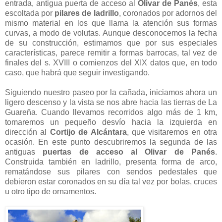
entrada, antigua puerta de acceso al
Olivar de Panés
, esta
escoltada por
pilares de ladrillo
, coronados por adornos del
mismo material en los que llama la atención sus formas
curvas, a modo de volutas. Aunque desconocemos la fecha
de su construcción, estimamos que por sus especiales
características, parece remitir a formas barrocas, tal vez de
finales del s. XVIII o comienzos del XIX datos que, en todo
caso, que habrá que seguir investigando.
Siguiendo nuestro paseo por la cañada, iniciamos ahora un
ligero descenso y la vista se nos abre hacia las tierras de La
Guareña. Cuando llevamos recorridos algo más de 1 km,
tomaremos un pequeño desvío hacia la izquierda en
dirección al
Cortijo de Alcántara
, que visitaremos en otra
ocasión. En este punto descubriremos la segunda de las
antiguas
puertas de acceso al Olivar de Panés
.
Construida también en ladrillo, presenta forma de arco,
rematándose sus pilares con sendos pedestales que
debieron estar coronados en su día tal vez por bolas, cruces
u otro tipo de ornamentos.