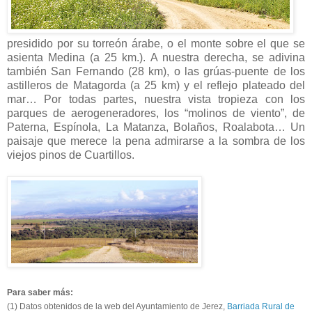
presidido por su torreón árabe, o el monte sobre el que se
asienta Medina (a 25 km.). A nuestra derecha, se adivina
también San Fernando (28 km), o las grúas-puente de los
astilleros de Matagorda (a 25 km) y el reflejo plateado del
mar… Por todas partes, nuestra vista tropieza con los
parques de aerogeneradores, los “molinos de viento”, de
Paterna, Espínola, La Matanza, Bolaños, Roalabota… Un
paisaje que merece la pena admirarse a la sombra de los
viejos pinos de Cuartillos.
Para saber más:
(1) Datos obtenidos de la web del Ayuntamiento de Jerez,
Barriada Rural de