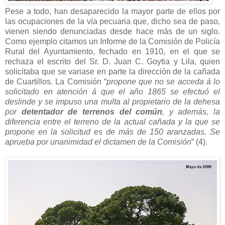
Pese a todo, han desaparecido la mayor parte de ellos por
las ocupaciones de la vía pecuaria que, dicho sea de paso,
vienen siendo denunciadas desde hace más de un siglo.
Como ejemplo citamos un Informe de la Comisión de Policía
Rural del Ayuntamiento, fechado en 1910, en el que se
rechaza el escrito del Sr. D. Juan C. Goytia y Lila, quien
solicitaba que se variase en parte la dirección de la cañada
de Cuartillos. La Comisión “
propone que no se acceda á lo
solicitado en atención á que el año 1865 se efectuó el
deslinde y se impuso una multa al propietario de la dehesa
por
detentador de terrenos del común
, y además, la
diferencia entre el terreno de la actual cañada y la que se
propone en la solicitud es de más de 150 aranzadas. Se
aprueba por unanimidad el dictamen de la Comisión
” (4).