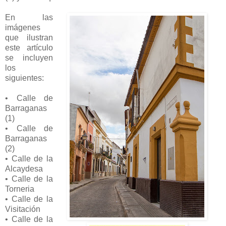
En las
imágenes
que ilustran
este artículo
se incluyen
los
siguientes:
• Calle de
Barraganas
(1)
• Calle de
Barraganas
(2)
• Calle de la
Alcaydesa
• Calle de la
Torneria
• Calle de la
Visitación
• Calle de la