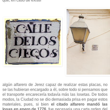
que, en caso de existir
algún alfarero de Jerez capaz de realizar estas placas, no
se las hubieran encargado a él, sobre todo si pensamos que
el transporte encarecería todavía más las losetas. De todos
modos, la Ciudad no se dio demasiada prisa en pagar estos
materiales, pues, si bien
el citado alfarero mandó las
losas en enero de 1776
, fue necesaria una carta orden del