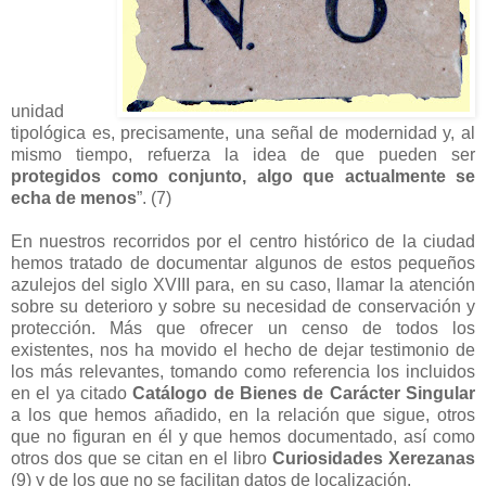
unidad
tipológica es, precisamente, una señal de modernidad y, al
mismo tiempo, refuerza la idea de que pueden ser
protegidos como conjunto, algo que actualmente se
echa de menos
”. (7)
En nuestros recorridos por el centro histórico de la ciudad
hemos tratado de documentar algunos de estos pequeños
azulejos del siglo XVIII para, en su caso, llamar la atención
sobre su deterioro y sobre su necesidad de conservación y
protección. Más que ofrecer un censo de todos los
existentes, nos ha movido el hecho de dejar testimonio de
los más relevantes, tomando como referencia los incluidos
en el ya citado
Catálogo de Bienes de Carácter Singular
a los que hemos añadido, en la relación que sigue, otros
que no figuran en él y que hemos documentado, así como
otros dos que se citan en el libro
Curiosidades Xerezanas
(9) y de los que no se facilitan datos de localización.