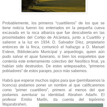
Probablemente, los primeros “cuartilleros” de los que se
tiene noticia fueron los enterrados en la pequeña cueva
excavada en la roca albariza que fue descubierta en las
proximidades del Cortijo de Alcántara, junto a
Cuartillo y
salieron a la luz en 1934. D. Salvador Díez, propietario
entonces de la finca, comunicó el hallazgo a D. Manuel
Esteve, Bibliotecario Municipal y arqueólogo, quien aún
pudo salvar el ajuar funerario, si bien los esqueletos que
contenía este enterramiento colectivo del Neolítico final, ya
habían sido destruidos. De estos antepasados, “primeros
pobladores” de estos parajes, poco más sabemos.
Habrá que esperar muchos siglos para que (permítasenos la
licencia) podamos poner un nombre al que calificaremos
como “primer cuartillero”, primero al menos del que
podamos aventurar su identidad: Abrahen Adarhi. El
profesor Emilio Martín, da cuenta del topónimo
Majarabrahen,