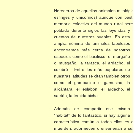
Herederos de aquellos animales mitológi
esfinges y unicornios) aunque con bast
memoria colectiva del mundo rural se
poblado durante siglos las leyendas y
cuentos de nuestros pueblos. En esta
amplia nómina de animales fabulosos
encontramos más cerca de nosotros
especies como el basilisco, el murgaño
o musgaño, la tarasca, el ardacho, el
culebré… Entre los más populares de
nuestras latitudes se citan también otros
como el gambusino o gamusino, la
alicántara, el eslabón, el ardacho, el
saetón, la temida bicha…
Además de compartir ese mismo
“hábitat” de lo fantástico, si hay alguna
característica común a todos ellos es q
muerden, adormecen o envenenan a sus