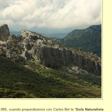
1985, cuando preparábamos con Carlos Bel la “
Guía Naturalista