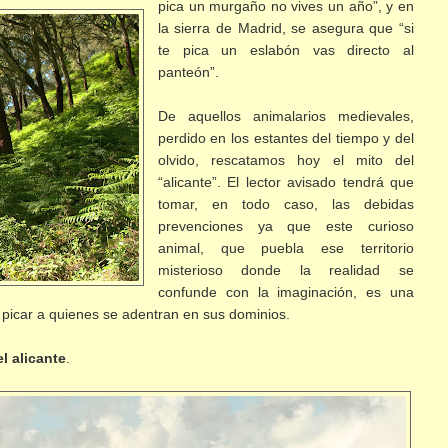
pica un murgaño no vives un año”, y en
la sierra de Madrid, se asegura que “si
te pica un eslabón vas directo al
panteón”.
De aquellos animalarios medievales,
perdido en los estantes del tiempo y del
olvido, rescatamos hoy el mito del
“alicante”. El lector avisado tendrá que
tomar, en todo caso, las debidas
prevenciones ya que este curioso
animal, que puebla ese territorio
misterioso donde la realidad se
confunde con la imaginación, es una
picar a quienes se adentran en sus dominios.
l alicante
.