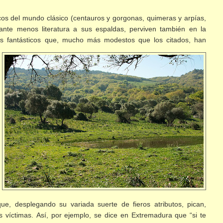
cos del mundo clásico (centauros y gorgonas, quimeras y arpías,
ante menos literatura a sus espaldas, perviven también en la
res fantásticos que, mucho más modestos
que los citados, han
ue, desplegando su variada suerte de fieros atributos, pican,
 víctimas.
Así, por ejemplo, se dice en Extremadura que “si te