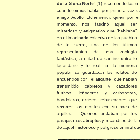
de la Sierra Norte
” (1) recorriendo los 
cuando oímos hablar por primera vez del
amigo Adolfo Etchemendi, quien por 
momento, nos fascinó aquel ser
misterioso y enigmático que “habitaba”
en el imaginario colectivo de los pueblos
de la sierra, uno de los últimos
representantes de esa zoología
fantástica, a mitad de camino entre lo
legendario y lo real. En la memoria
popular se guardaban los relatos de
encuentros con “el alicante” que habían
transmitido cabreros y cazadores
furtivos, leñadores y carboneros,
bandoleros, arrieros, rebuscadores que
recorren los montes con su saco de
arpillera… Quienes andaban por los
parajes más abruptos y recónditos de la 
de aquel misterioso y peligroso animal qu