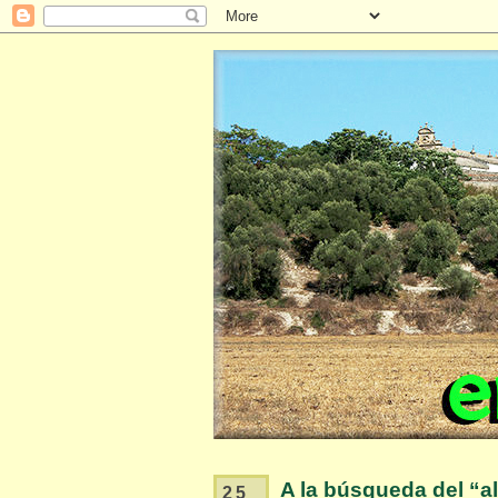
A la búsqueda del “al
25