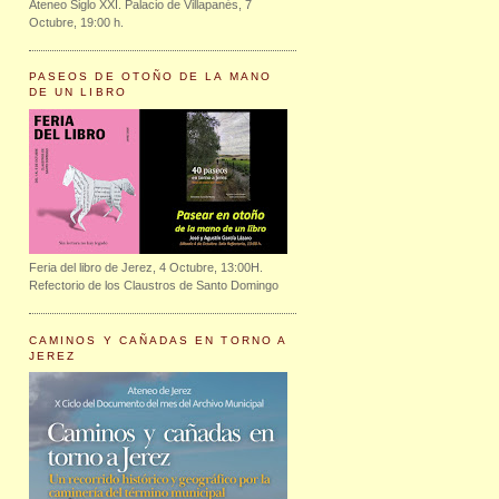
Ateneo Siglo XXI. Palacio de Villapanés, 7
Octubre, 19:00 h.
PASEOS DE OTOÑO DE LA MANO
DE UN LIBRO
Feria del libro de Jerez, 4 Octubre, 13:00H.
Refectorio de los Claustros de Santo Domingo
CAMINOS Y CAÑADAS EN TORNO A
JEREZ