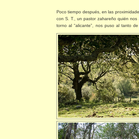
Poco tiempo después, en las proximidade
con S. T., un pastor zahareño quién nos 
torno al “alicante”, nos puso al tanto d