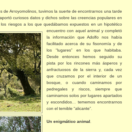
s de Arroyomolinos, tuvimos la suerte de encontrarnos una tarde
aportó curiosos datos y dichos sobre las creencias populares en
e los riesgos a
los que quedábamos expuestos en un hipotético
encuentro con aquel animal y completó
la información que Adolfo nos había
facilitado acerca de su fisonomía y de
los “lugares” en los que habitaba.
Desde entonces hemos seguido su
pista por los rincones más ásperos y
anfractuosos de la sierra y, cada vez
que cruzamos por el interior de un
bosque, o cuando caminamos por
pedregales y riscos, siempre que
caminamos solos por lugares apartados
y escondidos… tememos
encontrarnos
con el temible “alicante”.
Un enigmático animal
.