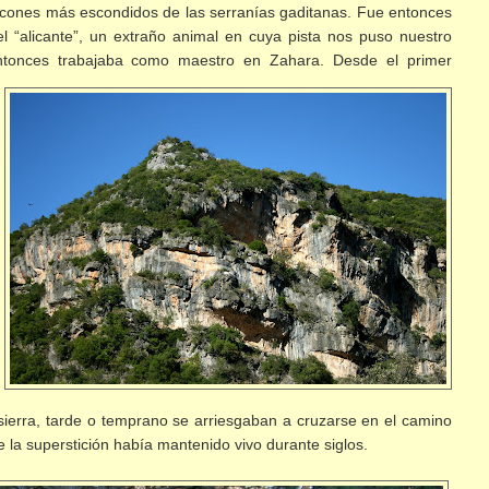
rincones más escondidos de las serranías gaditanas. Fue entonces
 “alicante”, un extraño animal en cuya pista nos puso nuestro
entonces trabajaba como
maestro en Zahara. Desde el primer
sierra, tarde o temprano se arriesgaban a cruzarse en el camino
e la superstición había mantenido vivo durante siglos.