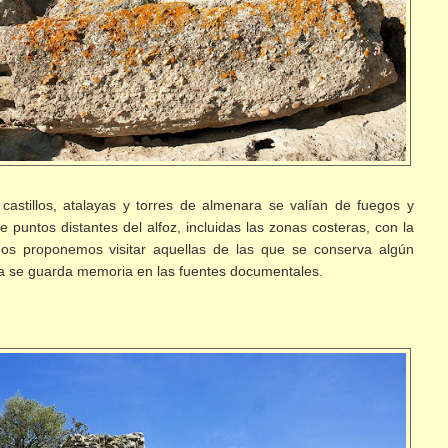
astillos, atalayas y torres de almenara se valían de fuegos y
puntos distantes del alfoz, incluidas las zonas costeras, con la
nos proponemos visitar aquellas de las que se conserva algún
cia se guarda memoria en las fuentes documentales.