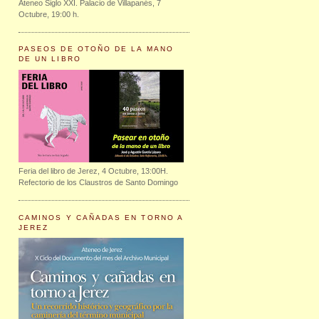
Ateneo Siglo XXI. Palacio de Villapanés, 7
Octubre, 19:00 h.
PASEOS DE OTOÑO DE LA MANO
DE UN LIBRO
Feria del libro de Jerez, 4 Octubre, 13:00H.
Refectorio de los Claustros de Santo Domingo
CAMINOS Y CAÑADAS EN TORNO A
JEREZ