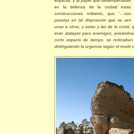
espacial, y al papel que desempeñaban
en la defensa de la ciudad estas
construcciones militares, que “
…son
puestas en tal disposición que se ven
unas a otras; y estas y las de la costa,
eran atalayas para enemigos, avisándo
corto espacio de tiempo, se noticiaba
distinguiendo la urgencia según el modo 