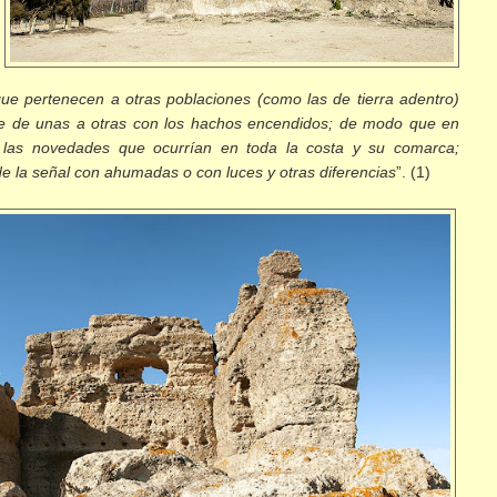
 que pertenecen a otras poblaciones (como las de tierra adentro)
se de unas a otras con los hachos encendidos; de modo que en
n las novedades que ocurrían en toda la costa y su comarca;
de la señal con ahumadas o con luces y otras diferencias
”. (1)