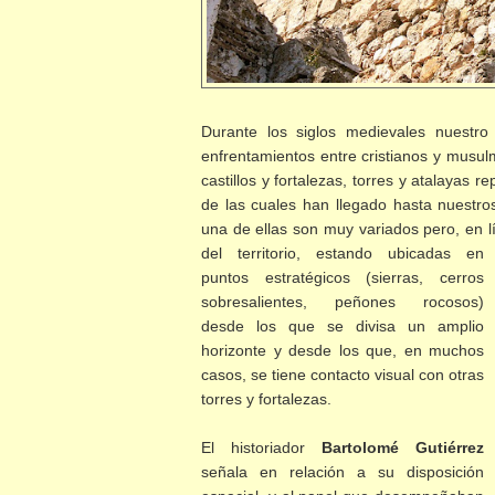
Durante los siglos medievales nuestro 
enfrentamientos entre cristianos y musul
castillos y fortalezas, torres y atalayas 
de las cuales han llegado hasta nuestros
una de ellas son muy variados pero, en l
del territorio, estando
ubicadas en
puntos estratégicos (sierras, cerros
sobresalientes, peñones rocosos)
desde los que se divisa un amplio
horizonte y desde los que, en muchos
casos, se tiene contacto visual con otras
torres y fortalezas.
El historiador
Bartolomé Gutiérrez
señala en relación a su disposición