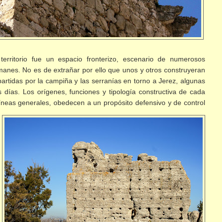
territorio fue un espacio fronterizo, escenario de numerosos
manes. No es de extrañar por ello que unos y otros construyeran
repartidas por la campiña y las serranías en torno a Jerez, algunas
 días. Los orígenes, funciones y tipología constructiva de cada
íneas generales, obedecen a un propósito defensivo y de control