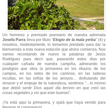
Un hermoso y premiado poemario de nuestra admirada
Josefa Parra
lleva por título “
Elogio de la mala yerba
” (4) y
nosotros, modestamente, lo tomamos prestado para dar la
bienvenida a esta nueva estación que ahora comienza. Nos
vamos recordando de nuevo la palabras de Jesús
Rodríguez para decir que, paseando estos días por
cualquier cañada de nuestra campiña, admirando los
prodigios que obra la primavera en los ribazos de los
campos, en los setos de los caminos, en las laderas
incultas, en las orillas de los arroyos… disfrutando del
renacer y el empuje de la naturaleza, sentimos “
…lo mismo
que debió sentir Dios aquel día tercero en que creó las
cosas vegetales y vio que eran buenas
”.
¡Ya está aquí la primavera, y ojalá que haya venido para
llevarse al coronavirus!