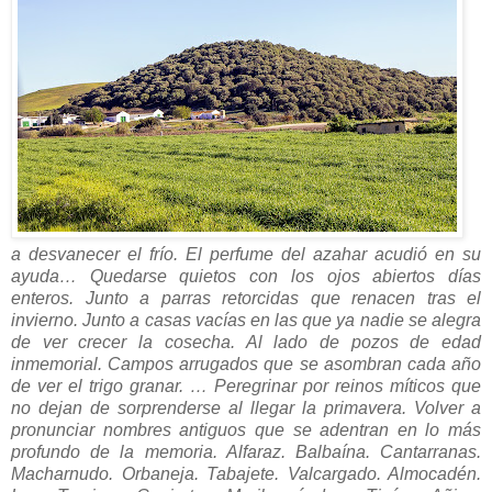
a desvanecer el frío. El perfume del azahar acudió en su
ayuda… Quedarse quietos con los ojos abiertos días
enteros. Junto a parras retorcidas que renacen tras el
invierno. Junto a casas vacías en las que ya nadie se alegra
de ver crecer la cosecha. Al lado de pozos de edad
inmemorial. Campos arrugados que se asombran cada año
de ver el trigo granar. … Peregrinar por reinos míticos que
no dejan de sorprenderse al llegar la primavera. Volver a
pronunciar nombres antiguos que se adentran en lo más
profundo de la memoria. Alfaraz. Balbaína. Cantarranas.
Macharnudo. Orbaneja. Tabajete. Valcargado. Almocadén.