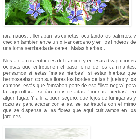
jaramagos… llenaban las cunetas, ocultando los palmitos, y
crecían también entre un olivar cercano y en los linderos de
una loma sembrada de cereal. Malas hierbas…
Nos alejamos entonces del camino y en esas divagaciones
ociosas que entretienen el paso lento de los caminantes,
pensamos si estas “malas hierbas”, si estas hierbas que
hermoseaban con sus flores los bordes de las hijuelas y los
campos, estás que formaban parte de esa “lista negra” para
la agricultura, serían consideradas “buenas hierbas” en
algún lugar. Y allí, a buen seguro, que lejos de fumigarlas y
rozarlas para acabar con ellas, se las trataría con el mimo
que se dispensa a las flores que aquí cultivamos en los
jardines.