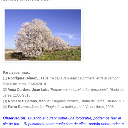
Para saber más:
(1)
Rodríguez Gómez, Jesús:
“
A cepa revuelta: La primera visita al campo
”.
Diario de Jerez, 21/03/2010.
(2)
Vega Cordero, Juan Luis:
“
Primavera en los viñedos jerezanos
”, Diario de
Jerez, 11/05/2013.
(3)
Romero Bejarano, Manuel:
“
Trigales Verdes
”, Diario de Jerez, 18/04/2010.
(4)
Parra Ramos, Josefa:
“
Elogio de la mala yerba
”, Visor Libros, 1996.
Observación:
situando el cursor sobre una fotografía, podremos leer el
pie de foto. Si pulsamos sobre cualquiera de ellas, podrán verse todas a