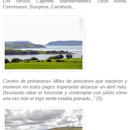
Los Tercios. Capirete. Marihernández. Tizón. Añina.
Cerronuevo. Burujena. Carrahola…
Cientos de primaveras. Miles de jerezanos que nacieron y
murieron en estos pagos esperando alcanzar un abril más.
Deseando otear el horizonte y contemplar con júbilo cómo
una vez más el trigo verde estaba granado...
” (3).