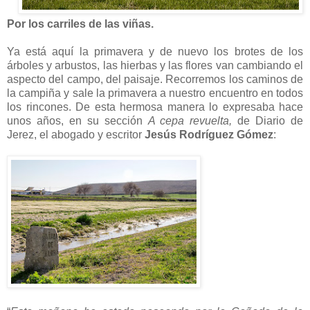
Por los carriles de las viñas.
Ya está aquí la primavera y de nuevo los brotes de los
árboles y arbustos, las hierbas y las flores van cambiando el
aspecto del campo, del paisaje. Recorremos los caminos de
la campiña y sale la primavera a nuestro encuentro en todos
los rincones. De esta hermosa manera lo expresaba hace
unos años, en su sección
A cepa revuelta,
de Diario de
Jerez, el abogado y escritor
Jesús Rodríguez Gómez
: