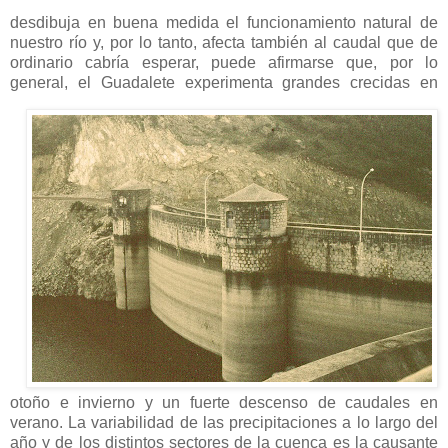
desdibuja en buena medida el funcionamiento natural de
nuestro río y, por lo tanto, afecta también al caudal que de
ordinario cabría esperar, puede afirmarse que, por lo
general, el
Guadalete experimenta grandes crecidas en
otoño e invierno y un fuerte descenso de caudales en
verano. La variabilidad de las precipitaciones a lo largo del
año y de los distintos sectores de la cuenca es la causante