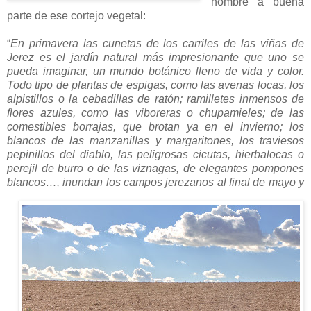
nombre a buena
parte de ese cortejo vegetal:
“
En primavera las cunetas de los carriles de las viñas de
Jerez es el jardín natural más impresionante que uno se
pueda imaginar, un mundo botánico lleno de vida y color.
Todo tipo de plantas de espigas, como las avenas locas, los
alpistillos o la cebadillas de ratón; ramilletes inmensos de
flores azules, como las viboreras o chupamieles; de las
comestibles borrajas, que brotan ya en el invierno; los
blancos de las manzanillas y margaritones, los traviesos
pepinillos del diablo, las peligrosas cicutas, hierbalocas o
perejil de burro o de las viznagas, de elegantes pompones
blancos…, inundan los campos jerezanos al final de
mayo y