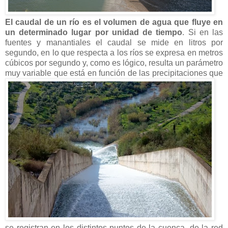
El caudal de un río es el volumen de agua que fluye en
un determinado lugar por unidad de tiempo
. Si en las
fuentes y manantiales el caudal se mide en litros por
segundo, en lo que respecta a los ríos se expresa en metros
cúbicos por segundo y, como es lógico, resulta un parámetro
muy variable que está en función de las precipitaciones que
se registran en los distintos puntos de la cuenca, de la red