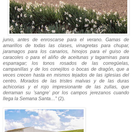
junio, antes de enroscarse para el verano. Gamas de
amarillos de todas las clases, vinagretas para chupar,
jaramagos para los canarios, hinojos para el guiso de
caracoles o para el aliño de aceitunas y tagarninas para
esparragar; los tonos rosados de las corregüelas,
campanillas y de los conejitos o bocas de dragón, que a
veces crecen hasta en mismos tejados de las iglesias del
centro. Morados de las tristes malvas y de las duras
achicorias y el rojo impresionante de las zullas, que
derraman su 'sangre' por los campos jerezanos cuando
llega la Semana Santa…
” (2).