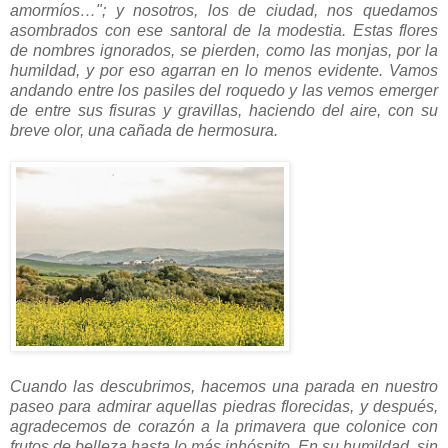
amormíos…"; y nosotros, los de ciudad, nos quedamos
asombrados con ese santoral de la modestia. Estas flores
de nombres ignorados, se pierden, como las monjas, por la
humildad, y por eso agarran en lo menos evidente. Vamos
andando entre los pasiles del roquedo y las vemos emerger
de entre sus fisuras y gravillas, haciendo del aire, con su
breve olor, una cañada de hermosura.
Cuando las descubrimos, hacemos una parada en nuestro
paseo para admirar aquellas piedras florecidas, y después,
agradecemos de corazón a la primavera que colonice con
frutos de belleza
hasta lo más inhóspito. En su humildad, sin