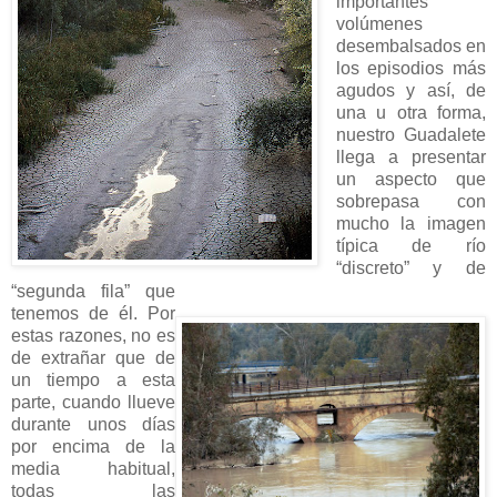
importantes
volúmenes
desembalsados en
los episodios más
agudos y así, de
una u otra forma,
nuestro Guadalete
llega a presentar
un aspecto que
sobrepasa con
mucho
la imagen
típica de río
“discreto” y de
“segunda fila” que
tenemos de él. Por
estas razones, no es
de extrañar que de
un tiempo a esta
parte, cuando llueve
durante unos días
por encima de la
media habitual,
todas las