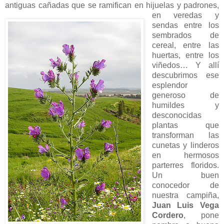
antiguas cañadas que se ramifican en hijuelas y padrones,
en veredas y
sendas entre los
sembrados de
cereal, entre las
huertas, entre los
viñedos… Y allí
descubrimos ese
esplendor
generoso de
humildes y
desconocidas
plantas que
transforman las
cunetas y linderos
en hermosos
parterres floridos.
Un buen
conocedor de
nuestra campiña,
Juan Luis Vega
Cordero
, pone