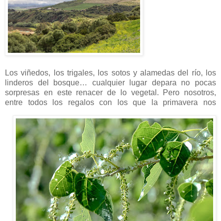
Los viñedos, los trigales, los sotos y alamedas del río, los
linderos del bosque… cualquier lugar depara no pocas
sorpresas en este renacer de lo vegetal. Pero nosotros,
entre todos los regalos
con los que la primavera nos