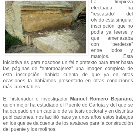
La limpieza
efectuada ha
“rescatado” del
olvido esta singular
inscripción, que no
podía ya leerse y
que amenazaba
con “perderse”
entre lodos y
matojos. Esta
iniciativa es para nosotros un feliz pretexto para traer hasta
las páginas de “entornoajerez” una imagen completa de
esta inscripción, habida cuenta de que ya en otras
ocasiones la habíamos presentado en otras condiciones
más lamentables.
El historiador e investigador
Manuel Romero Bejarano
,
quien mejor ha estudiado el Puente de Cartuja y del que se
ha ocupado en un capítulo de su tesis doctoral y en distintas
publicaciones, nos facilitó hace ya unos años estos trabajos
en los que se da cuenta de los avatares para la construcción
del puente y los molinos.