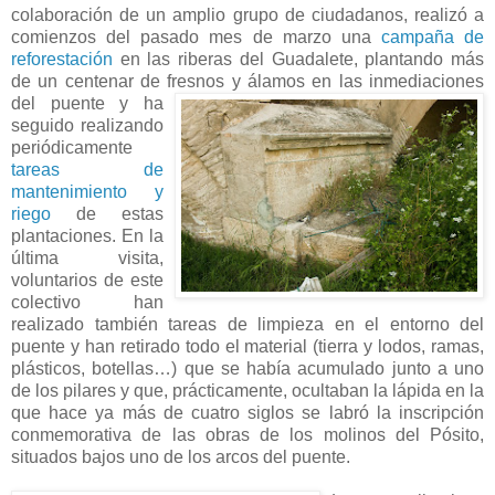
colaboración de un amplio grupo de ciudadanos, realizó a
comienzos del pasado mes de marzo una
campaña de
reforestación
en las riberas del Guadalete, plantando más
de un centenar de fresnos y álamos en las inmediaciones
del puente y ha
seguido realizando
periódicamente
tareas de
mantenimiento y
riego
de estas
plantaciones. En la
última visita,
voluntarios de este
colectivo han
realizado también tareas de limpieza en el entorno del
puente y han retirado todo el material (tierra y lodos, ramas,
plásticos, botellas…) que se había acumulado junto a uno
de los pilares y que, prácticamente, ocultaban la lápida en la
que hace ya más de cuatro siglos se labró la inscripción
conmemorativa de las obras de los molinos del Pósito,
situados bajos uno de los arcos del puente.