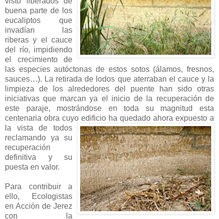
visto liberados de
buena parte de los
eucaliptos que
invadían las
riberas y el cauce
del río, impidiendo
el crecimiento de
las especies autóctonas de estos sotos (álamos, fresnos,
sauces…). La retirada de lodos que aterraban el cauce y la
limpieza de los alrededores del puente han sido otras
iniciativas que marcan ya el inicio de la recuperación de
este paraje, mostrándose en toda su magnitud esta
centenaria obra cuyo
edificio ha quedado ahora expuesto a
la vista de todos
reclamando ya su
recuperación
definitiva y su
puesta en valor.
Para contribuir a
ello, Ecologistas
en Acción de Jerez
con la