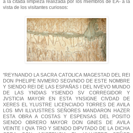
a la citada limpieza realizada por los miembros de EA- a la
vista de los visitantes curiosos:
“REYNANDO LA SACRA CATOLICA MAGESTAD DEL REI
DON PHELIPE NVMERO SEGVNDO DE ESTE NOMBRE
Y SIENDO REI DE LAS ESPAÑAS I DEL NVEVO MUNDO
DE LAS YNDIAS YSIENDO SV CORREGIDOR Y
JVSTICIA MAYOR EN ESTA YNSIGNE CIVDAD DE
XERES EL YLUSTRE LICENCIADO TORRES DE AVILA
LOS MVI ILLVUSTRES SEÑORES MANDARON HAZER
ESTA OBRA A COSTAS Y ESPENSAS DEL POSITO
SIENDO OBRERO MAYOR DON GINES DE AVILA
VEINTE I QVA TRO Y SIENDO DIPVTADO DE LA DICHA