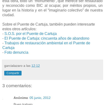
esta obra, todo un “monumento”, que merece ser restaurado
y reconocido como BIC al ocupar, por méritos propios, un
lugar en la historia y en el “imaginario colectivo” de nuestra
ciudad.
Sobre el Puente de Cartuja, también pueden interesarte
estos otros artículos:
-
S.O.S. por el Puente de Cartuja
-
El Puente de Cartuja: cincuenta años de abandono
-
Trabajos de restauración ambiental en el Puente de
Cartuja
-
Foto denuncia
garcialazaro
a las
12:12
Compartir
3 comentarios:
Anónimo
05 junio, 2012
Buen trabajo.