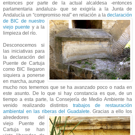
entonces por parte de la actual alcaldesa -entonces
parlamentaria andaluza- que se exigiría a la Junta de
Andalucía un “compromiso real” en relación a la
declaración
de BIC de nuestro
viejo puente
y a la
limpieza del río.
Desconocemos si
las iniciativas para
la declaración del
Puente de Cartuja
como BIC llegaron
siquiera a ponerse
en marcha, aunque
mucho nos tememos que se ha avanzado poco o nada en
este asunto. De lo que si hay constancia es que, de un
tiempo a esta parte, la Consejería de Medio Ambiente ha
venido realizando distintos
trabajos de restauración
ambiental en las riberas del Guadalete
. Gracias a ello los
alrededores del
viejo Puente de
Cartuja se han