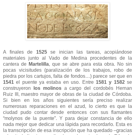
A finales de
1525
se inician las tareas, acopiándose
materiales junto al Vado de Medina procedentes de la
cantera de
Martelilla
, que se abre para esta obra. No sin
pocas vicisitudes (paralización de los trabajos, robo de
piedra por los cartujos, falta de fondos…) parece ser que en
1541
el puente ya estaba en uso. Entre
1581 y 1582
se
construyeron
los molinos
a cargo del cordobés Hernan
Ruiz III, maestro mayor de obras de la ciudad de Córdoba.
Si bien en los años siguientes sería preciso realizar
numerosas reparaciones en el azud, lo cierto es que la
ciudad pudo contar desde entonces con sus flamantes
“molynos de la puente”. Y para dejar constancia de ello
nada mejor que dedicar una lápida para recordarlo. Esta es
la transcripción de esa inscripción que ha quedado –gracias