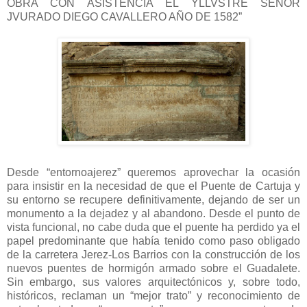
OBRA CON ASISTENCIA EL YLLVSTRE SEÑOR
JVURADO DIEGO CAVALLERO AÑO DE 1582”
Desde “entornoajerez” queremos aprovechar la ocasión
para insistir en la necesidad de que el Puente de Cartuja y
su entorno se recupere definitivamente, dejando de ser un
monumento a la dejadez y al abandono. Desde el punto de
vista funcional, no cabe duda que el puente ha perdido ya el
papel predominante que había tenido como paso obligado
de la carretera Jerez-Los Barrios con la construcción de los
nuevos puentes de hormigón armado sobre el Guadalete.
Sin embargo, sus valores arquitectónicos y, sobre todo,
históricos, reclaman un “mejor trato” y reconocimiento de