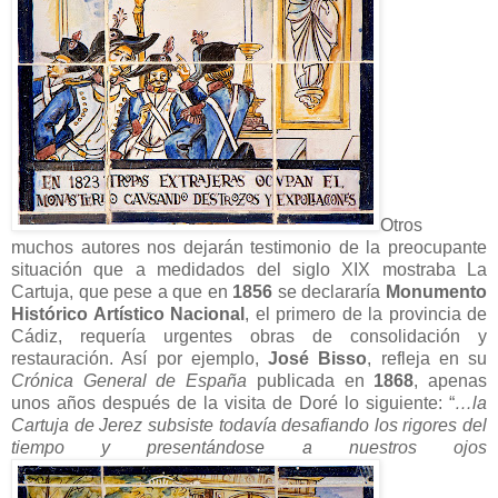
Otros
muchos autores nos dejarán testimonio de la preocupante
situación que a medidados del siglo XIX mostraba La
Cartuja, que pese a que en
1856
se declararía
Monumento
Histórico Artístico Nacional
, el primero de la provincia de
Cádiz, requería urgentes obras de consolidación y
restauración. Así por ejemplo,
José Bisso
, refleja en su
Crónica General de España
publicada en
1868
, apenas
unos años después de la visita de Doré lo siguiente: “
…la
Cartuja de Jerez subsiste todavía desafiando los rigores del
tiempo y presentándose a nuestros ojos