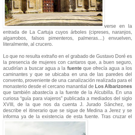
verse en la
entrada de La Cartuja cuyos árboles (cipreses, naranjos,
algarrobos, falsos pimenteros, palmeras…) envuelven,
literalmente, al crucero.
Lo que no resulta extraño en el grabado de Gustavo Doré es
la presencia de mujeres con cantaros que, a buen seguro,
acudirían a buscar agua a la
fuente
que ofrecía agua a los
caminantes y que se ubicaba en una de las paredes del
convento, proveniente de una canalización realizada para el
monasterio desde el cercano manantial de
Los Albarizones
que también abastecía a la fuente de la Alcubilla. En una
curiosa “guía para viajeros” publicada a mediados del siglo
XVIII, de la que nos da cuenta J. Jurado Sánchez, se
describe el itinerario que se sigue de Medina a Jerez y se
informa ya de la existencia de esta fuente. Tras cruzar el