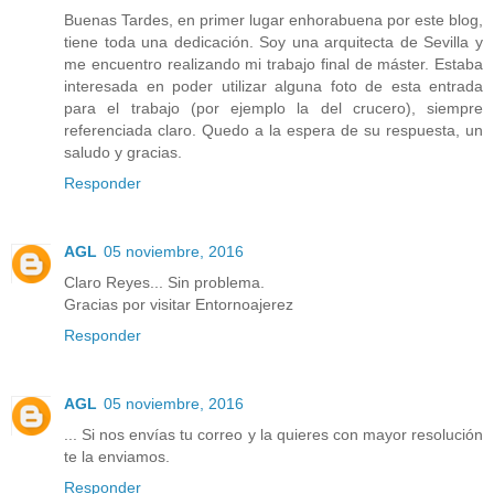
Buenas Tardes, en primer lugar enhorabuena por este blog,
tiene toda una dedicación. Soy una arquitecta de Sevilla y
me encuentro realizando mi trabajo final de máster. Estaba
interesada en poder utilizar alguna foto de esta entrada
para el trabajo (por ejemplo la del crucero), siempre
referenciada claro. Quedo a la espera de su respuesta, un
saludo y gracias.
Responder
AGL
05 noviembre, 2016
Claro Reyes... Sin problema.
Gracias por visitar Entornoajerez
Responder
AGL
05 noviembre, 2016
... Si nos envías tu correo y la quieres con mayor resolución
te la enviamos.
Responder