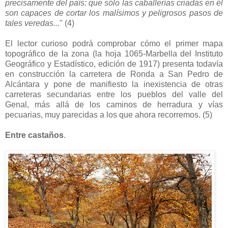
precisamente del país: que sólo las caballerías criadas en él
son capaces de cortar los malísimos y peligrosos pasos de
tales veredas...
" (4)
El lector curioso podrá comprobar cómo el primer mapa
topográfico de la zona (la hoja 1065-Marbella del Instituto
Geográfico y Estadístico, edición de 1917) presenta todavía
en construcción la carretera de Ronda a San Pedro de
Alcántara y pone de manifiesto la inexistencia de otras
carreteras secundarias entre los pueblos del valle del
Genal, más allá de los caminos de herradura y vías
pecuarias, muy parecidas a los que ahora recorremos. (5)
Entre castaños
.