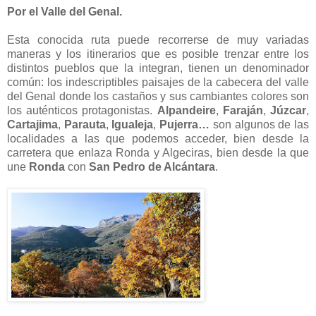
Por el Valle del Genal.
Esta conocida ruta puede recorrerse de muy variadas
maneras y los itinerarios que es posible trenzar entre los
distintos pueblos que la integran, tienen un denominador
común: los indescriptibles paisajes de la cabecera del valle
del Genal donde los castaños y sus cambiantes colores son
los auténticos protagonistas.
Alpandeire
,
Faraján
,
Júzcar
,
Cartajima
,
Parauta
,
Igualeja
,
Pujerra…
son algunos de las
localidades a las que podemos acceder, bien desde la
carretera que enlaza Ronda y Algeciras, bien desde la que
une
Ronda
con
San Pedro de Alcántara
.