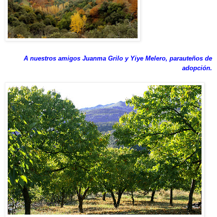
A nuestros amigos Juanma Grilo y Yiye Melero, parauteños de
adopción.