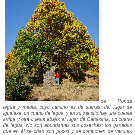
de Ronda
legua y media, cuyo camino es de sierras; del lugar de
Igualexa, un cuarto de legua, y en su tránsito hay una cuesta
arriba y otra cuesta abajo; al lugar de Cartaxima, un cuarto
de legua. No son abundantes sus cosechas; los ganados
que en él se crían son pocos y se componen de vacuno,