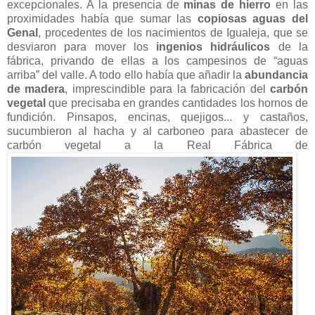
excepcionales. A la presencia de
minas de hierro
en las
proximidades había que sumar las
copiosas aguas del
Genal
, procedentes de los nacimientos de Igualeja, que se
desviaron para mover los
ingenios hidráulicos
de la
fábrica, privando de ellas a los campesinos de “aguas
arriba” del valle. A todo ello había que añadir la
abundancia
de madera
, imprescindible para la fabricación del
carbón
vegetal
que precisaba en grandes cantidades los hornos de
fundición. Pinsapos, encinas, quejigos... y castaños,
sucumbieron al hacha y al carboneo para abastecer de
carbón vegetal a la Real Fábrica de