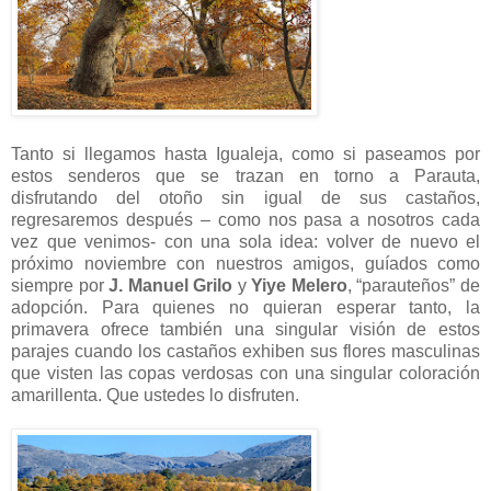
Tanto si llegamos hasta Igualeja, como si paseamos por
estos senderos que se trazan en torno a Parauta,
disfrutando del otoño sin igual de sus castaños,
regresaremos después – como nos pasa a nosotros cada
vez que venimos- con una sola idea: volver de nuevo el
próximo noviembre con nuestros amigos, guíados como
siempre por
J. Manuel Grilo
y
Yiye Melero
, “parauteños” de
adopción. Para quienes no quieran esperar tanto, la
primavera ofrece también una singular visión de estos
parajes cuando los castaños exhiben sus flores masculinas
que visten las copas verdosas con una singular coloración
amarillenta. Que ustedes lo disfruten.