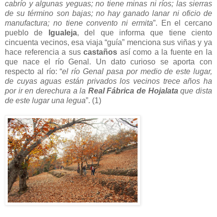
cabrío y algunas yeguas; no tiene minas ni ríos; las sierras
de su término son bajas; no hay ganado lanar ni oficio de
manufactura; no tiene convento ni ermita
”. En el cercano
pueblo de
Igualeja
, del que informa que tiene ciento
cincuenta vecinos, esa viaja “guía” menciona sus viñas y ya
hace referencia a sus
castaños
así como a la fuente en la
que nace el río Genal. Un dato curioso se aporta con
respecto al río: “
el río Genal pasa por medio de este lugar,
de cuyas aguas están privados los vecinos trece años ha
por ir en derechura a la
Real Fábrica de Hojalata
que dista
de este lugar una legua
”. (1)