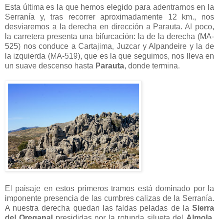
Esta última es la que hemos elegido para adentrarnos en la
Serranía y, tras recorrer aproximadamente 12 km., nos
desviaremos a la derecha en dirección a Parauta. Al poco,
la carretera presenta una bifurcación: la de la derecha (MA-
525) nos conduce a Cartajima, Juzcar y Alpandeire y la de
la izquierda (MA-519), que es la que seguimos, nos lleva en
un suave descenso hasta
Parauta
, donde termina.
El paisaje en estos primeros tramos está dominado por la
imponente presencia de las cumbres calizas de la Serranía.
A nuestra derecha quedan las faldas peladas de la
Sierra
del Oreganal
presididas por la rotunda silueta del
Almola
,