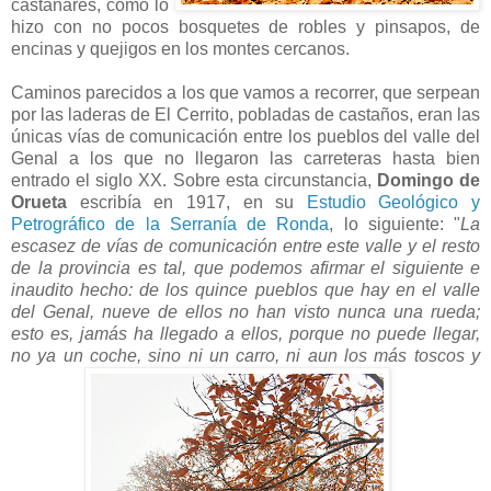
castañares, como lo
hizo con no pocos bosquetes de robles y pinsapos, de
encinas y quejigos en los montes cercanos.
Caminos parecidos a los que vamos a recorrer, que serpean
por las laderas de El Cerrito, pobladas de castaños, eran las
únicas vías de comunicación entre los pueblos del valle del
Genal a los que no llegaron las carreteras hasta bien
entrado el siglo XX. Sobre esta circunstancia,
Domingo de
Orueta
escribía en 1917, en su
Estudio Geológico y
Petrográfico de la Serranía de Ronda
, lo siguiente: "
La
escasez de vías de comunicación entre este valle y el resto
de la provincia es tal, que podemos afirmar el siguiente e
inaudito hecho: de los quince pueblos que hay en el valle
del Genal, nueve de ellos no han visto nunca una rueda;
esto es, jamás ha llegado a ellos, porque no puede llegar,
no ya un coche, sino ni un carro, ni aun los más toscos y