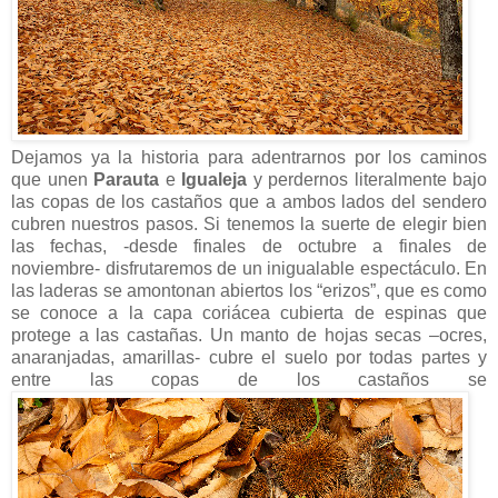
Dejamos ya la historia para adentrarnos por los caminos
que unen
Parauta
e
Igualeja
y perdernos literalmente bajo
las copas de los castaños que a ambos lados del sendero
cubren nuestros pasos. Si tenemos la suerte de elegir bien
las fechas, -desde finales de octubre a finales de
noviembre- disfrutaremos de un inigualable espectáculo. En
las laderas se amontonan abiertos los “erizos”, que es como
se conoce a la capa coriácea cubierta de espinas que
protege a las castañas. Un manto de hojas secas –ocres,
anaranjadas, amarillas- cubre el suelo por todas partes y
entre las copas de los castaños se