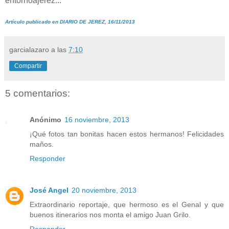
entornoajerez...
Artículo publicado en DIARIO DE JEREZ, 16/11/2013
garcialazaro
a las
7:10
Compartir
5 comentarios:
Anónimo
16 noviembre, 2013
¡Qué fotos tan bonitas hacen estos hermanos! Felicidades
maños.
Responder
José Angel
20 noviembre, 2013
Extraordinario reportaje, que hermoso es el Genal y que
buenos itinerarios nos monta el amigo Juan Grilo.