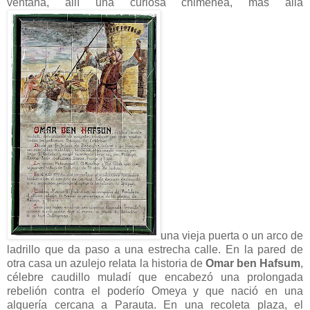
ventana, allí una curiosa chimenea, más allá
una vieja puerta o un arco de
ladrillo que da paso a una estrecha calle. En la pared de
otra casa un azulejo relata la historia de
Omar ben Hafsum
,
célebre caudillo muladí que encabezó una prolongada
rebelión contra el poderío Omeya y que nació en una
alquería cercana a Parauta. En una recoleta plaza, el