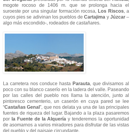
mogote rocoso de 1406 m. que se prolonga hacia el
suroeste por una singular formación rocosa,
Los Riscos
, a
cuyos pies se adivinan los pueblos de
Cartajima
y
Júzcar
–
algo más escondido-, rodeados de castañares.
La carretera nos conduce hasta
Parauta
, que divisamos al
poco con su blanco caserío en la ladera del valle. Paseando
por las calles del pueblo nos llama la atención, junto al
pintoresco cementerio, un caserón en cuya pared se lee
“
Castañas Genal
”, que nos delata ya una de las principales
fuentes de riqueza del lugar. Bajando a la plaza pasaremos
por
la Fuente de la Alquería
y tenderemos la oportunidad
de asomarnos a varios miradores para disfrutar de las vistas
del pueblo y del paisaje circundante.