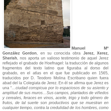
Manuel Mª
González Gordon
, en su conocida obra
Jerez, Xerez,
Sherish
, nos aporta un valioso testimonio de aquel Jerez
reflejado el grabado de Hoefnagel: la traducción de algunos
fragmentos del texto latino que figuraba al dorso del
grabado, en el atlas en el que fue publicado en 1565,
traducidos por D. Teodoro Molina Escribano quien fuera
abad del la Colegiata de Jerez. En él se afirma que Jerez es
una “
…ciudad conspicua por lo espaciosos de su asiento y
amplitud de sus muros…Sus campos, plantados de viñedos
y cereales, feraces en vinos, aceite, trigo y todo género de
frutos, de tal suerte son productivos que se muestran en
cualquier tiempo, contra la credulidad de los hombres, como