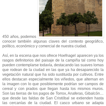
450 años, podemos
conocer también algunas claves del contexto geográfico,
político, económico y comercial de nuestra ciudad.
Así, en la escena que nos ofrece Hoefnagel aparecen ya los
rasgos definitorios del paisaje de la campiña tal como hoy
pueden contemplarse todavía, destacando las suaves lomas
que rodean de la ciudad en las que ya ha desaparecido la
vegetación natural que ha sido sustituida por cultivos. Entre
ellos destacan especialmente los viñedos, que alternan en
la imagen con lo que posiblemente podrían ser campos de
cereal y con prados que llegan hasta los mismos muros.
Son las tierras de los pagos de Torrox, Anaferas, Gibalcón…
que desde las faldas de San Cristóbal se extienden hasta
las cercanías de la ciudad. El casco urbano se adapta