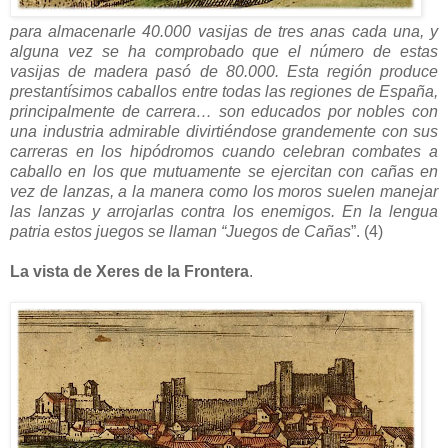
para almacenarle 40.000 vasijas de tres anas cada una, y
alguna vez se ha comprobado que el número de estas
vasijas de madera pasó de 80.000. Esta región produce
prestantísimos caballos entre todas las regiones de España,
principalmente de carrera… son educados por nobles con
una industria admirable divirtiéndose grandemente con sus
carreras en los hipódromos cuando celebran combates a
caballo en los que mutuamente se ejercitan con cañas en
vez de lanzas, a la manera como los moros suelen manejar
las lanzas y arrojarlas contra los enemigos. En la lengua
patria estos juegos se llaman “Juegos de Cañas
”. (4)
La vista de Xeres de la Frontera
.