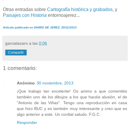
Otras entradas sobre
Cartografía histórica y grabados,
y
Paisajes con Historia
entornoajerez...
Artículo publicado en DIARIO DE JEREZ, 30/11/2013
garcialazaro
a las
0:06
Compartir
1 comentario:
Anónimo
30 noviembre, 2013
¡Que trabajo tan excelente! Os animo a que comentéis
también uno de los dibujos a los que hacéis alusión, el de
"Antonio de las Viñas". Tengo una reproducción en casa
que hizo BUC y es también muy interesante y creo que es
algo anterior a este. Un cordial saludo. F.G.C.
Responder