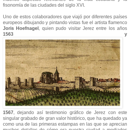
fisonomía de las ciudades del siglo XVI.
Uno de estos colaboradores que viajó por diferentes países
europeos dibujando y pintando vistas fue el artista flamenco
Joris Hoefnagel
, quien pudo visitar Jerez entre los años
1563 y
1567
, dejando así testimonio gráfico de Jerez con este
singular grabado de gran valor histórico, que ha quedado ya
como una de las primeras estampas en las que se aprecian
muchos detalles de cómo era nuestra ciudad a mediados