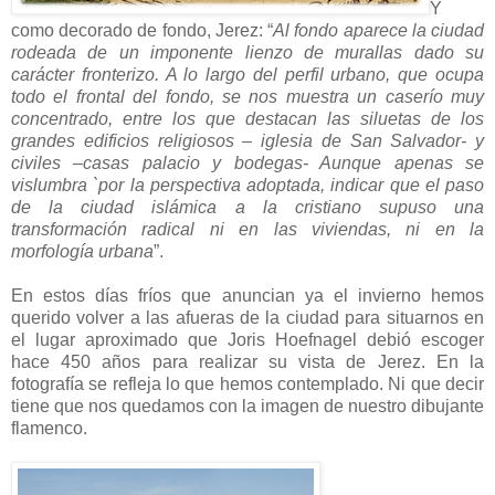
Y
como decorado de fondo, Jerez: “
Al fondo aparece la ciudad
rodeada de un imponente lienzo de murallas dado su
carácter fronterizo. A lo largo del perfil urbano, que ocupa
todo el frontal del fondo, se nos muestra un caserío muy
concentrado, entre los que destacan las siluetas de los
grandes edificios religiosos – iglesia de San Salvador- y
civiles –casas palacio y bodegas- Aunque apenas se
vislumbra `por la perspectiva adoptada, indicar que el paso
de la ciudad islámica a la cristiano supuso una
transformación radical ni en las viviendas, ni en la
morfología urbana
”.
En estos días fríos que anuncian ya el invierno hemos
querido volver a las afueras de la ciudad para situarnos en
el lugar aproximado que Joris Hoefnagel debió escoger
hace 450 años para realizar su vista de Jerez. En la
fotografía se refleja lo que hemos contemplado. Ni que decir
tiene que nos quedamos con la imagen de nuestro dibujante
flamenco.