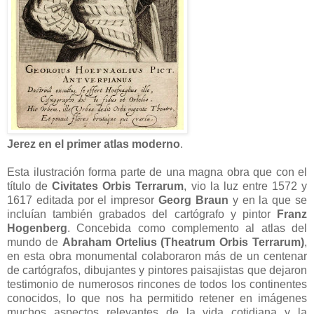
Jerez en el primer atlas moderno
.
Esta ilustración forma parte de una magna obra que con el
título de
Civitates Orbis Terrarum
, vio la luz entre 1572 y
1617 editada por el impresor
Georg Braun
y en la que se
incluían también grabados del cartógrafo y pintor
Franz
Hogenberg
. Concebida como complemento al atlas del
mundo de
Abraham Ortelius (Theatrum Orbis Terrarum)
,
en esta obra monumental colaboraron más de un centenar
de cartógrafos, dibujantes y pintores paisajistas que dejaron
testimonio de numerosos rincones de todos los continentes
conocidos, lo que nos ha permitido retener en imágenes
muchos aspectos relevantes de la vida cotidiana y la