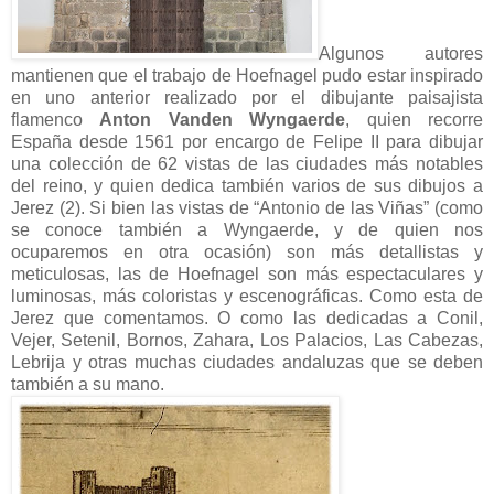
Algunos autores
mantienen que el trabajo de Hoefnagel pudo estar inspirado
en uno anterior realizado por el dibujante paisajista
flamenco
Anton Vanden Wyngaerde
, quien recorre
España desde 1561 por encargo de Felipe II para dibujar
una colección de 62 vistas de las ciudades más notables
del reino, y quien dedica también varios de sus dibujos a
Jerez (2). Si bien las vistas de “Antonio de las Viñas” (como
se conoce también a Wyngaerde, y de quien nos
ocuparemos en otra ocasión) son más detallistas y
meticulosas, las de Hoefnagel son más espectaculares y
luminosas, más coloristas y escenográficas. Como esta de
Jerez que comentamos. O como las dedicadas a Conil,
Vejer, Setenil, Bornos, Zahara, Los Palacios, Las Cabezas,
Lebrija y otras muchas ciudades andaluzas que se deben
también a su mano.