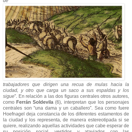
de
trabajadores que dirigen una recua de mulas hacia la
ciudad, y otro que carga un saco a sus espaldas y los
sigue
”. En relación a las dos figuras centrales otros autores,
como
Ferrán Soldevila
(6), interpretan que los personajes
centrales son “una dama y un caballero”. Sea como fuere
Hoefnagel deja constancia de los diferentes estamentos de
la ciudad y los representa, de manera estereotipada si se
quiere, realizando aquellas actividades que cabe esperar de
su posición social, vestidos y ataviados con las