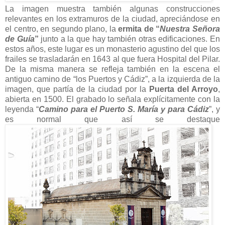
La imagen muestra también algunas construcciones
relevantes en los extramuros de la ciudad, apreciándose en
el centro, en segundo plano, la
ermita de “
Nuestra Señora
de Guía
”
junto a la que hay también otras edificaciones. En
estos años, este lugar es un monasterio agustino del que los
frailes se trasladarán en 1643 al que fuera Hospital del Pilar.
De la misma manera se refleja también en la escena el
antiguo camino de “los Puertos y Cádiz”, a la izquierda de la
imagen, que partía de la ciudad por la
Puerta del Arroyo
,
abierta en 1500. El grabado lo señala explícitamente con la
leyenda “
Camino para el Puerto S. María y para Cádiz
”, y
es normal que así se destaque