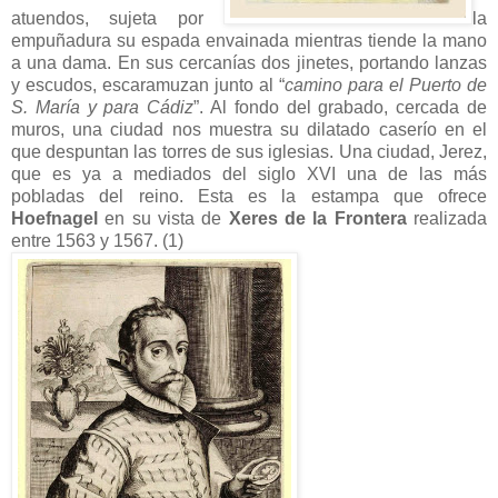
atuendos, sujeta por
la
empuñadura su espada envainada mientras tiende la mano
a una dama. En sus cercanías dos jinetes, portando lanzas
y escudos, escaramuzan junto al “
camino para el Puerto de
S. María y para Cádiz
”. Al fondo del grabado, cercada de
muros, una ciudad nos muestra su dilatado caserío en el
que despuntan las torres de sus iglesias. Una ciudad, Jerez,
que es ya a mediados del siglo XVI una de las más
pobladas del reino. Esta es la estampa que ofrece
Hoefnagel
en su vista de
Xeres de la Frontera
realizada
entre 1563 y 1567. (1)