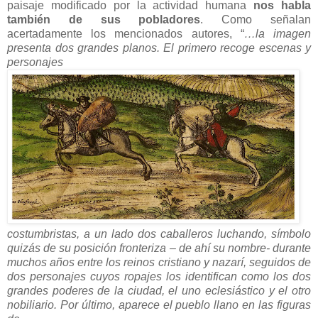
paisaje modificado por la actividad humana
nos habla
también de sus pobladores
. Como señalan
acertadamente los mencionados autores, “
…la imagen
presenta dos grandes planos. El primero recoge escenas y
personajes
costumbristas, a un lado dos caballeros luchando, símbolo
quizás de su posición fronteriza – de ahí su nombre- durante
muchos años entre los reinos cristiano y nazarí, seguidos de
dos personajes cuyos ropajes los identifican como los dos
grandes poderes de la ciudad, el uno eclesiástico y el otro
nobiliario. Por último, aparece el pueblo llano en las figuras