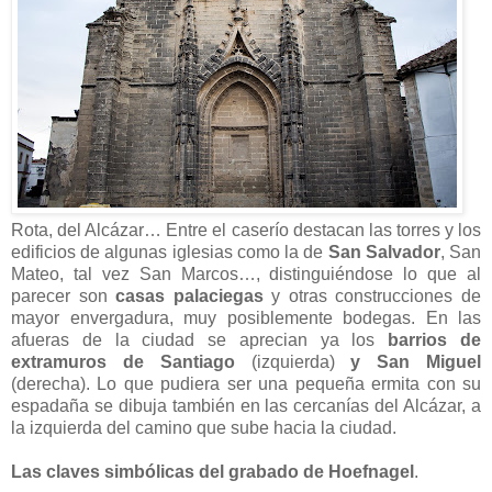
Rota, del Alcázar… Entre el caserío destacan las torres y los
edificios de algunas iglesias como la de
San Salvador
, San
Mateo, tal vez San Marcos…, distinguiéndose lo que al
parecer son
casas palaciegas
y otras construcciones de
mayor envergadura, muy posiblemente bodegas. En las
afueras de la ciudad se aprecian ya los
barrios de
extramuros de Santiago
(izquierda)
y San Miguel
(derecha). Lo que pudiera ser una pequeña ermita con su
espadaña se dibuja también en las cercanías del Alcázar, a
la izquierda del camino que sube hacia la ciudad.
Las claves simbólicas del grabado de Hoefnagel
.