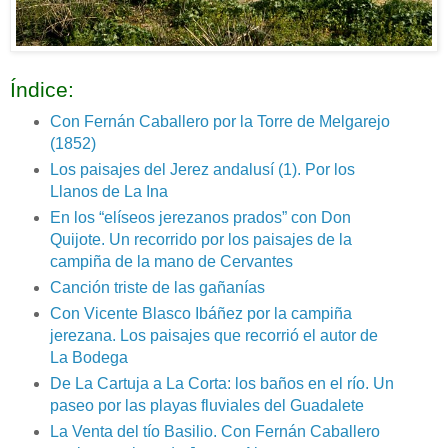
Índice:
Con Fernán Caballero por la Torre de Melgarejo
(1852)
Los paisajes del Jerez andalusí (1). Por los
Llanos de La Ina
En los “elíseos jerezanos prados” con Don
Quijote. Un recorrido por los paisajes de la
campiña de la mano de Cervantes
Canción triste de las gañanías
Con Vicente Blasco Ibáñez por la campiña
jerezana. Los paisajes que recorrió el autor de
La Bodega
De La Cartuja a La Corta: los baños en el río. Un
paseo por las playas fluviales del Guadalete
La Venta del tío Basilio. Con Fernán Caballero