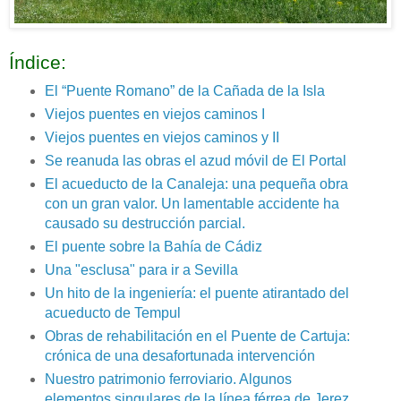
Índice:
El “Puente Romano” de la Cañada de la Isla
Viejos puentes en viejos caminos I
Viejos puentes en viejos caminos y II
Se reanuda las obras el azud móvil de El Portal
El acueducto de la Canaleja: una pequeña obra
con un gran valor. Un lamentable accidente ha
causado su destrucción parcial.
El puente sobre la Bahía de Cádiz
Una "esclusa" para ir a Sevilla
Un hito de la ingeniería: el puente atirantado del
acueducto de Tempul
Obras de rehabilitación en el Puente de Cartuja:
crónica de una desafortunada intervención
Nuestro patrimonio ferroviario. Algunos
elementos singulares de la línea férrea de Jerez