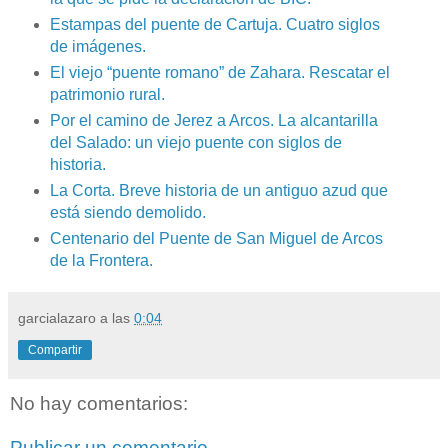
Estampas del puente de Cartuja. Cuatro siglos
de imágenes.
El viejo “puente romano” de Zahara. Rescatar el
patrimonio rural.
Por el camino de Jerez a Arcos. La alcantarilla
del Salado: un viejo puente con siglos de
historia.
La Corta. Breve historia de un antiguo azud que
está siendo demolido.
Centenario del Puente de San Miguel de Arcos
de la Frontera.
garcialazaro
a las
0:04
Compartir
No hay comentarios:
Publicar un comentario