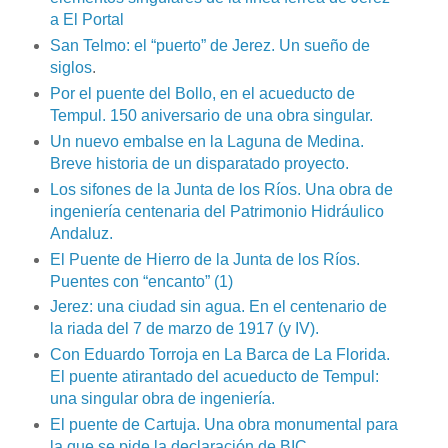
a El Portal
San Telmo: el “puerto” de Jerez. Un sueño de
siglos
.
Por el puente del Bollo, en el acueducto de
Tempul. 150 aniversario de una obra singular.
Un nuevo embalse en la Laguna de Medina.
Breve historia de un disparatado proyecto.
Los sifones de la Junta de los Ríos. Una obra de
ingeniería centenaria del Patrimonio Hidráulico
Andaluz.
El Puente de Hierro de la Junta de los Ríos.
Puentes con “encanto” (1)
Jerez: una ciudad sin agua. En el centenario de
la riada del 7 de marzo de 1917 (y IV).
Con Eduardo Torroja en La Barca de La Florida.
El puente atirantado del acueducto de Tempul:
una singular obra de ingeniería.
El puente de Cartuja. Una obra monumental para
la que se pide la declaración de BIC.