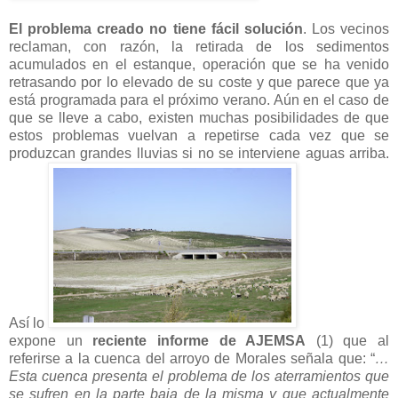
El problema creado no tiene fácil solución
. Los vecinos
reclaman, con razón, la retirada de los sedimentos
acumulados en el estanque, operación que se ha venido
retrasando por lo elevado de su coste y que parece que ya
está programada para el próximo verano. Aún en el caso de
que se lleve a cabo, existen muchas posibilidades de que
estos problemas vuelvan a repetirse cada vez que se
produzcan grandes lluvias si no se interviene aguas arriba.
Así lo
expone un
reciente informe de AJEMSA
(1) que al
referirse a la cuenca del arroyo de Morales señala que: “
…
Esta cuenca presenta el problema de los aterramientos que
se sufren en la parte baja de la misma y que actualmente