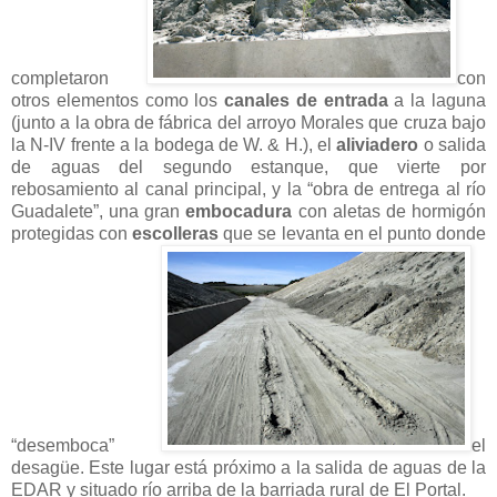
completaron
con
otros elementos como los
canales de entrada
a la laguna
(junto a la obra de fábrica del arroyo Morales que cruza bajo
la N-IV frente a la bodega de W. & H.), el
aliviadero
o salida
de aguas del segundo estanque, que vierte por
rebosamiento al canal principal, y la “obra de entrega al río
Guadalete”, una gran
embocadura
con aletas de hormigón
protegidas con
escolleras
que se levanta en el punto donde
“desemboca”
el
desagüe. Este lugar está próximo a la salida de aguas de la
EDAR y situado río arriba de la barriada rural de El Portal.