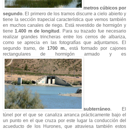
metros cúbicos por
segundo
. El primero de los tramos discurre a cielo abierto y
tiene la sección trapecial característica que vemos también
en muchos canales de riego. Está revestido de hormigón y
tiene
1.400 m de longitud
. Para su trazado fue necesario
realizar grandes trincheras entre los cerros de albariza,
como se aprecia en las fotografías que adjuntamos. El
segundo tramo, de
1700 m.
, está formado por cajones
rectangulares de hormigón armado y es
subterráneo
. El
túnel por el que se canaliza arranca prácticamente bajo el
un punto en el que cruza por este lugar la conducción del
acueducto de los Hurones, que atraviesa también estos