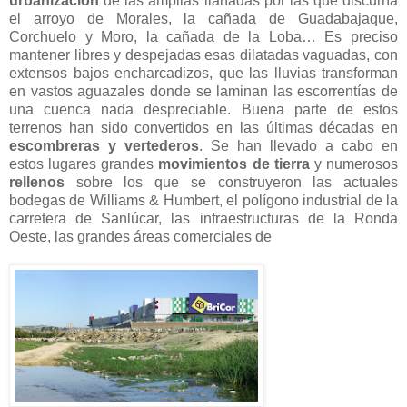
urbanización
de las amplias llanadas por las que discurría
el arroyo de Morales, la cañada de Guadabajaque,
Corchuelo y Moro, la cañada de la Loba… Es preciso
mantener libres y despejadas esas dilatadas vaguadas, con
extensos bajos encharcadizos, que las lluvias transforman
en vastos aguazales donde se laminan las escorrentías de
una cuenca nada despreciable. Buena parte de estos
terrenos han sido convertidos en las últimas décadas en
escombreras y vertederos
. Se han llevado a cabo en
estos lugares grandes
movimientos de tierra
y numerosos
rellenos
sobre los que se construyeron las actuales
bodegas de Williams & Humbert, el polígono industrial de la
carretera de Sanlúcar, las infraestructuras de la Ronda
Oeste, las grandes áreas comerciales de