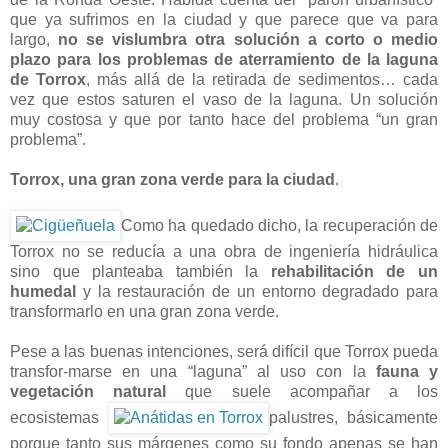
que ya sufrimos en la ciudad y que parece que va para
largo,
no se vislumbra otra solución a corto o medio
plazo para los problemas de aterramiento de la laguna
de Torrox
, más allá de la retirada de sedimentos… cada
vez que estos saturen el vaso de la laguna. Un solución
muy costosa y que por tanto hace del problema “un gran
problema”.
Torrox, una gran zona verde para la ciudad
.
Como ha quedado dicho, la recuperación de
Torrox no se reducía a una obra de ingeniería hidráulica
sino que planteaba también la
rehabilitación de un
humedal
y la restauración de un entorno degradado para
transformarlo en una gran zona verde.
Pese a las buenas intenciones, será difícil que Torrox pueda
transfor-marse en una “laguna” al uso con la
fauna y
vegetación natural
que suele acompañar a los
ecosistemas
palustres, básicamente
porque tanto sus márgenes como su fondo apenas se han