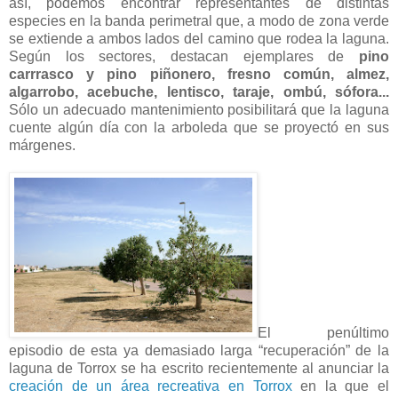
así, podemos encontrar representantes de distintas
especies en la banda perimetral que, a modo de zona verde
se extiende a ambos lados del camino que rodea la laguna.
Según los sectores, destacan ejemplares de
pino
carrrasco y pino piñonero, fresno común, almez,
algarrobo, acebuche, lentisco, taraje, ombú, sófora...
Sólo un adecuado mantenimiento posibilitará que la laguna
cuente algún día con la arboleda que se proyectó en sus
márgenes.
El penúltimo
episodio de esta ya demasiado larga “recuperación” de la
laguna de Torrox se ha escrito recientemente al anunciar la
creación de un área recreativa en Torrox
en la que el