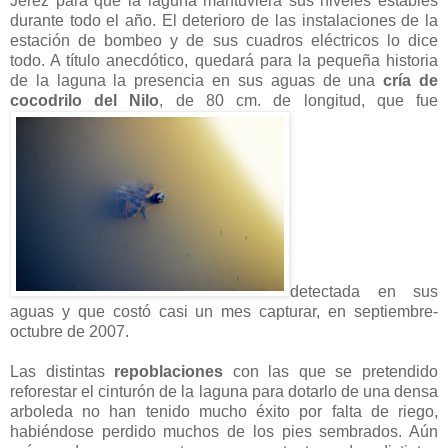
Jerez para que la laguna mantuviera sus niveles estables
durante todo el año. El deterioro de las instalaciones de la
estación de bombeo y de sus cuadros eléctricos lo dice
todo. A título anecdótico, quedará para la pequeña historia
de la laguna la presencia en sus aguas de una
cría de
cocodrilo del Nilo
, de 80 cm. de longitud, que fue
detectada en sus
aguas y que costó casi un mes capturar, en septiembre-
octubre de 2007.
Las distintas
repoblaciones
con las que se pretendido
reforestar el cinturón de la laguna para dotarlo de una densa
arboleda no han tenido mucho éxito por falta de riego,
habiéndose perdido muchos de los pies sembrados. Aún