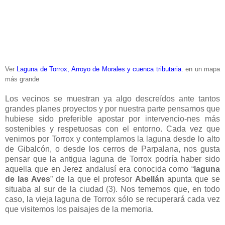
Ver
Laguna de Torrox, Arroyo de Morales y cuenca tributaria.
en un mapa
más grande
Los vecinos se muestran ya algo descreídos ante tantos
grandes planes proyectos y por nuestra parte pensamos que
hubiese sido preferible apostar por intervencio-nes más
sostenibles y respetuosas con el entorno. Cada vez que
venimos por Torrox y contemplamos la laguna desde lo alto
de Gibalcón, o desde los cerros de Parpalana, nos gusta
pensar que la antigua laguna de Torrox podría haber sido
aquella que en Jerez andalusí era conocida como “
laguna
de las Aves
” de la que el profesor
Abellán
apunta que se
situaba al sur de la ciudad (3). Nos tememos que, en todo
caso, la vieja laguna de Torrox sólo se recuperará cada vez
que visitemos los paisajes de la memoria.