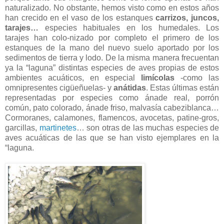
naturalizado. No obstante, hemos visto como en estos años
han crecido en el vaso de los estanques
carrizos, juncos,
tarajes…
especies habituales en los humedales. Los
tarajes han colo-nizado por completo el primero de los
estanques de la mano del nuevo suelo aportado por los
sedimentos de tierra y lodo. De la misma manera frecuentan
ya la “laguna” distintas especies de aves propias de estos
ambientes acuáticos, en especial
limícolas
-como las
omnipresentes cigüeñuelas- y
anátidas
. Estas últimas están
representadas por especies como ánade real, porrón
común, pato colorado, ánade friso, malvasía cabeziblanca…
Cormoranes, calamones, flamencos, avocetas, patine-gros,
garcillas,
martinetes
… son otras de las muchas especies de
aves acuáticas de las que se han visto ejemplares en la
“laguna.