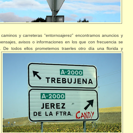
s caminos y carreteras “entornoajerez” encontramos anuncios y
mensajes, avisos o informaciones en los que con frecuencia se
s. De todos ellos prometemos traerles
otro día una florida y