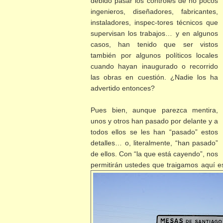
debido pasar los controles de no pocos
ingenieros, diseñadores, fabricantes,
instaladores, inspec-tores técnicos que
supervisan los trabajos… y en algunos
casos, han tenido que ser vistos
también por algunos políticos locales
cuando hayan inaugurado o recorrido
las obras en cuestión. ¿Nadie los ha
advertido entonces?
Pues bien, aunque parezca mentira,
unos y otros han pasado por delante y a
todos ellos se les han “pasado” estos
detalles… o, literalmente, “han pasado”
de ellos. Con “la que está cayendo”, nos
permitirán ustedes que traigamos aquí e