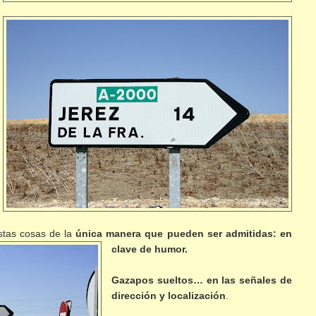
stas cosas de la
única manera que pueden ser admitidas:
en
clave de humor
.
Gazapos sueltos… en las señales de
dirección y localización
.