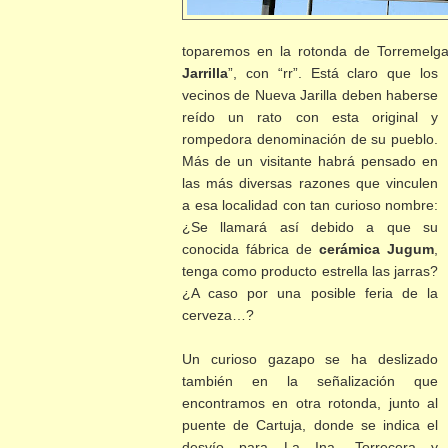
toparemos en la rotonda de Torremelga
Jarrilla
”, con “rr”. Está claro que los
vecinos de Nueva Jarilla deben haberse
reído un rato con esta original y
rompedora denominación de su pueblo.
Más de un visitante habrá pensado en
las más diversas razones que vinculen
a esa localidad con tan curioso nombre:
¿Se llamará así debido a que su
conocida fábrica de
cerámica Jugum
,
tenga como producto estrella las jarras?
¿A caso por una
posible feria de la
cerveza…?
Un curioso gazapo se ha deslizado
también en la señalización que
encontramos en otra rotonda, junto al
puente de Cartuja, donde se indica el
desvío para La Ina, Torrecera y