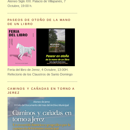
Ateneo Siglo XXI. Palacio de Villapanés, 7
Octubre, 19:00 h.
PASEOS DE OTOÑO DE LA MANO
DE UN LIBRO
Feria del libro de Jerez, 4 Octubre, 13:00H.
Refectorio de los Claustros de Santo Domingo
CAMINOS Y CAÑADAS EN TORNO A
JEREZ