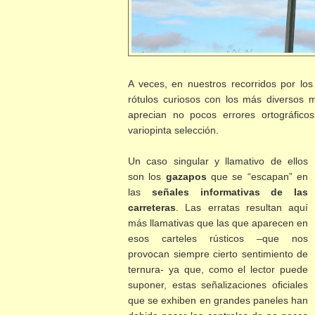
A veces, en nuestros recorridos por lo
rótulos curiosos con los más diversos 
aprecian no pocos errores ortográfico
variopinta selección.
Un caso singular y llamativo de ellos
son los
gazapos
que se “escapan” en
las
señales informativas de las
carreteras
. Las erratas resultan aquí
más llamativas que las que aparecen en
esos carteles rústicos –que nos
provocan siempre cierto sentimiento de
ternura- ya que, como el lector puede
suponer, estas señalizaciones oficiales
que se
exhiben en grandes paneles han