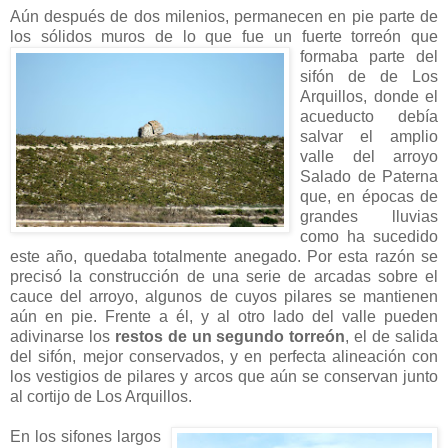
Aún después de dos milenios, permanecen en pie parte de
los sólidos muros de lo que fue un
fuerte torreón que
formaba parte del
sifón de de Los
Arquillos, donde el
acueducto debía
salvar el amplio
valle del arroyo
Salado de Paterna
que, en épocas de
grandes lluvias
como ha sucedido
este año, quedaba totalmente anegado. Por esta razón se
precisó la construcción de una serie de arcadas sobre el
cauce del arroyo, algunos de cuyos pilares se mantienen
aún en pie. Frente a él, y al otro lado del valle pueden
adivinarse los
restos de un segundo torreón
, el de salida
del sifón, mejor conservados, y en perfecta alineación con
los vestigios de pilares y arcos que aún se conservan junto
al cortijo de Los Arquillos.
En los sifones largos