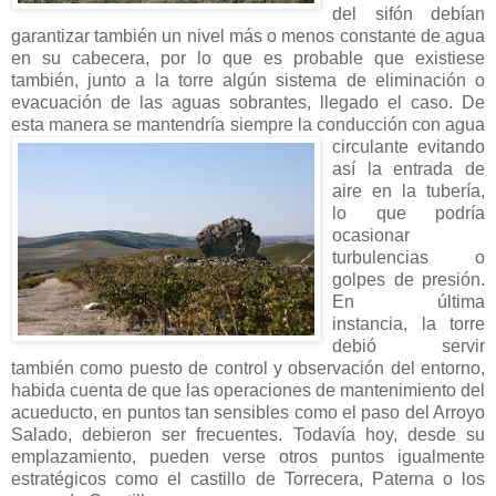
del sifón debían
garantizar también un nivel más o menos constante de agua
en su cabecera, por lo que es probable que existiese
también, junto a la torre algún sistema de eliminación o
evacuación de las aguas sobrantes, llegado el caso. De
esta manera se mantendría siempre la conducción
con agua
circulante evitando
así la entrada de
aire en la tubería,
lo que podría
ocasionar
turbulencias o
golpes de presión.
En última
instancia, la torre
debió servir
también como puesto de control y observación del entorno,
habida cuenta de que las operaciones de mantenimiento del
acueducto, en puntos tan sensibles como el paso del Arroyo
Salado, debieron ser frecuentes. Todavía hoy, desde su
emplazamiento, pueden verse otros puntos igualmente
estratégicos como el castillo de Torrecera, Paterna o los