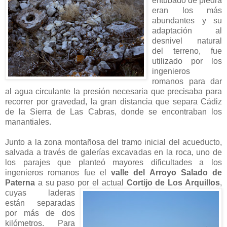
entubado de piedra
eran los más
abundantes y su
adaptación al
desnivel natural
del terreno, fue
utilizado por los
ingenieros
romanos para dar
al agua circulante la presión necesaria que precisaba para
recorrer por gravedad, la gran distancia que separa Cádiz
de la Sierra de Las Cabras, donde se encontraban los
manantiales.
Junto a la zona montañosa del tramo inicial del acueducto,
salvada a través de galerías excavadas en la roca, uno de
los parajes que planteó mayores dificultades a los
ingenieros romanos fue el
valle del Arroyo Salado de
Paterna
a su paso por el actual
Cortijo de Los Arquillos
,
cuyas laderas
están separadas
por más de dos
kilómetros. Para