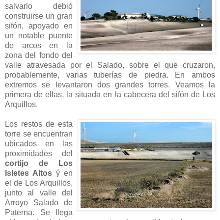
salvarlo debió
construirse un gran
sifón, apoyado en
un notable puente
de arcos en la
zona del fondo del
valle atravesada por el Salado, sobre el que cruzaron,
probablemente, varias tuberías de piedra. En ambos
extremos se levantaron dos grandes torres. Veamos la
primera de ellas, la situada en la cabecera del sifón de Los
Arquillos.
Los restos de esta
torre se encuentran
ubicados en las
proximidades del
cortijo de Los
Isletes Altos
ý en
el de Los Arquillos,
junto al valle del
Arroyo Salado de
Paterna. Se llega