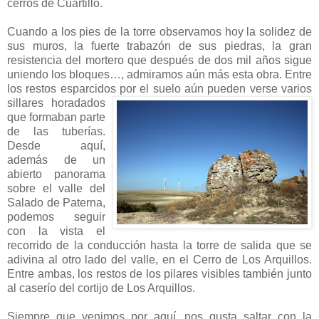
cerros de Cuartillo.
Cuando a los pies de la torre observamos hoy la solidez de
sus muros, la fuerte trabazón de sus piedras, la gran
resistencia del mortero que después de dos mil años sigue
uniendo los bloques…, admiramos aún más esta obra. Entre
los restos esparcidos por el suelo aún pueden
verse varios
sillares horadados
que formaban parte
de las tuberías.
Desde aquí,
además de un
abierto panorama
sobre el valle del
Salado de Paterna,
podemos seguir
con la vista el
recorrido de la conducción hasta la torre de salida que se
adivina al otro lado del valle, en el Cerro de Los Arquillos.
Entre ambas, los restos de los pilares visibles también junto
al caserío del cortijo de Los Arquillos.
Siempre que venimos por aquí, nos
gusta saltar con la