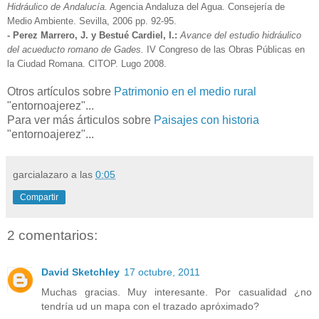
Hidráulico de Andalucía.
Agencia Andaluza del Agua. Consejería de
Medio Ambiente. Sevilla, 2006 pp. 92-95.
- Perez Marrero, J. y Bestué Cardiel, I.:
Avance del estudio hidráulico
del acueducto romano de Gades.
IV Congreso de las Obras Públicas en
la Ciudad Romana. CITOP. Lugo 2008.
Otros artículos sobre
Patrimonio en el medio rural
"entornoajerez"...
Para ver más árticulos sobre
Paisajes con historia
"entornoajerez"...
garcialazaro
a las
0:05
Compartir
2 comentarios:
David Sketchley
17 octubre, 2011
Muchas gracias. Muy interesante. Por casualidad ¿no
tendría ud un mapa con el trazado apróximado?