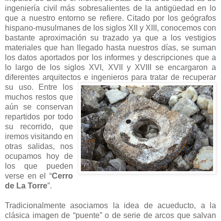
ingeniería civil más sobresalientes de la antigüedad en lo
que a nuestro entorno se refiere. Citado por los geógrafos
hispano-musulmanes de los siglos XII y XIII, conocemos con
bastante aproximación su trazado ya que a los vestigios
materiales que han llegado hasta nuestros días, se suman
los datos aportados por los informes y descripciones que a
lo largo de los siglos XVI, XVII y XVIII se encargaron a
diferentes arquitectos e ingenieros
para tratar de recuperar
su uso. Entre los
muchos restos que
aún se conservan
repartidos por todo
su recorrido, que
iremos visitando en
otras salidas, nos
ocupamos hoy de
los que pueden
verse en el “
Cerro
de La Torre
”.
Tradicionalmente asociamos la idea de acueducto, a la
clásica imagen de “puente” o de serie de arcos que salvan