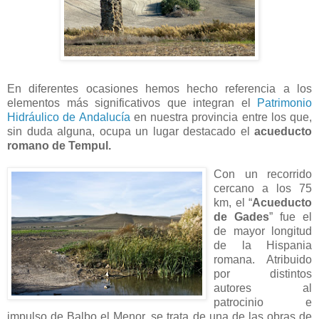
En diferentes ocasiones hemos hecho referencia a los
elementos más significativos que integran el
Patrimonio
Hidráulico de Andalucía
en nuestra provincia entre los que,
sin duda alguna, ocupa un lugar destacado el
acueducto
romano de Tempul.
Con un recorrido
cercano a los 75
km, el “
Acueducto
de Gades
” fue el
de mayor longitud
de la Hispania
romana. Atribuido
por distintos
autores al
patrocinio e
impulso de Balbo el Menor, se trata de una de las obras de