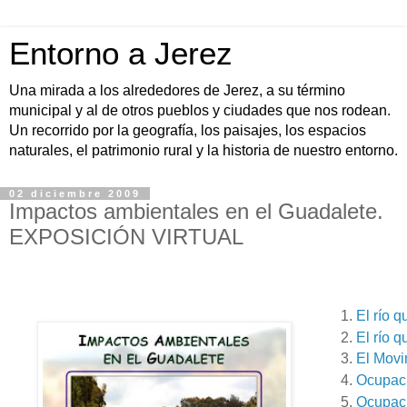
Entorno a Jerez
Una mirada a los alrededores de Jerez, a su término
municipal y al de otros pueblos y ciudades que nos rodean.
Un recorrido por la geografía, los paisajes, los espacios
naturales, el patrimonio rural y la historia de nuestro entorno.
02 diciembre 2009
Impactos ambientales en el Guadalete.
EXPOSICIÓN VIRTUAL
El río q
El río q
El Movim
Ocupaci
Ocupaci