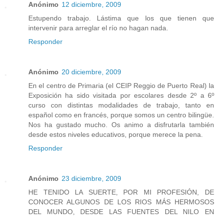
Anónimo
12 diciembre, 2009
Estupendo trabajo. Lástima que los que tienen que
intervenir para arreglar el río no hagan nada.
Responder
Anónimo
20 diciembre, 2009
En el centro de Primaria (el CEIP Reggio de Puerto Real) la
Exposición ha sido visitada por escolares desde 2º a 6º
curso con distintas modalidades de trabajo, tanto en
español como en francés, porque somos un centro bilingüe.
Nos ha gustado mucho. Os animo a disfrutarla también
desde estos niveles educativos, porque merece la pena.
Responder
Anónimo
23 diciembre, 2009
HE TENIDO LA SUERTE, POR MI PROFESIÓN, DE
CONOCER ALGUNOS DE LOS RIOS MÁS HERMOSOS
DEL MUNDO, DESDE LAS FUENTES DEL NILO EN