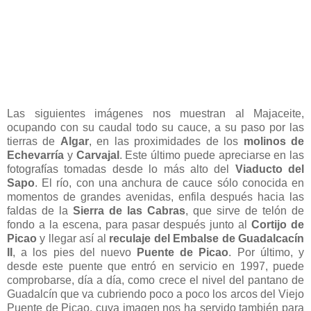
Las siguientes imágenes nos muestran al Majaceite,
ocupando con su caudal todo su cauce, a su paso por las
tierras de
Algar
, en las proximidades de los
molinos de
Echevarría
y
Carvajal
. Este último puede apreciarse en las
fotografías tomadas desde lo más alto del
Viaducto del
Sapo
. El río, con una anchura de cauce sólo conocida en
momentos de grandes avenidas, enfila después hacia las
faldas de la
Sierra de las Cabras
, que sirve de telón de
fondo a la escena, para pasar después junto al
Cortijo de
Picao
y llegar así al
reculaje del Embalse de Guadalcacín
II
, a los pies del nuevo
Puente de Picao
. Por último, y
desde este puente que entró en servicio en 1997, puede
comprobarse, día a día, como crece el nivel del pantano de
Guadalcín que va cubriendo poco a poco los arcos del Viejo
Puente de Picao, cuya imagen nos ha servido también para