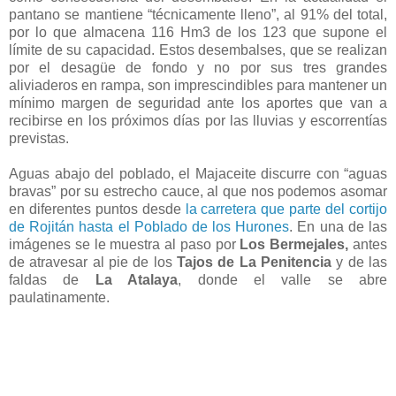
pantano se mantiene “técnicamente lleno”, al 91% del total,
por lo que almacena 116 Hm3 de los 123 que supone el
límite de su capacidad. Estos desembalses, que se realizan
por el desagüe de fondo y no por sus tres grandes
aliviaderos en rampa, son imprescindibles para mantener un
mínimo margen de seguridad ante los aportes que van a
recibirse en los próximos días por las lluvias y escorrentías
previstas.
Aguas abajo del poblado, el Majaceite discurre con “aguas
bravas” por su estrecho cauce, al que nos podemos asomar
en diferentes puntos desde
la carretera que parte del cortijo
de Rojitán hasta el Poblado de los Hurones
. En una de las
imágenes se le muestra al paso por
Los Bermejales,
antes
de atravesar al pie de los
Tajos de La Penitencia
y de las
faldas de
La Atalaya
, donde el valle se abre
paulatinamente.