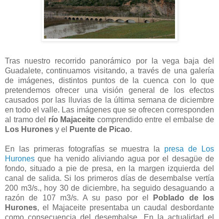
Tras nuestro recorrido panorámico por la vega baja del
Guadalete, continuamos visitando, a través de una galería
de imágenes, distintos puntos de la cuenca con lo que
pretendemos ofrecer una visión general de los efectos
causados por las lluvias de la última semana de diciembre
en todo el valle. Las imágenes que se ofrecen corresponden
al tramo del
río Majaceite
comprendido entre el embalse de
Los Hurones
y el
Puente de Picao
.
En las primeras fotografías se muestra la
presa de Los
Hurones
que ha venido aliviando agua por el desagüe de
fondo, situado a pie de presa, en la margen izquierda del
canal de salida. Si los primeros días de desembalse vertía
200 m3/s., hoy 30 de diciembre, ha seguido desaguando a
razón de 107 m3/s. A su paso por el
Poblado de los
Hurones
, el Majaceite presentaba un caudal desbordante
como consecuencia del desembalse. En la actualidad el