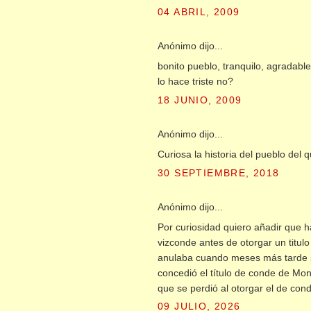
04 ABRIL, 2009
Anónimo dijo...
bonito pueblo, tranquilo, agradable
lo hace triste no?
18 JUNIO, 2009
Anónimo dijo...
Curiosa la historia del pueblo del 
30 SEPTIEMBRE, 2018
Anónimo dijo...
Por curiosidad quiero añadir que h
vizconde antes de otorgar un titul
anulaba cuando meses más tarde s
concedió el título de conde de Mont
que se perdió al otorgar el de con
09 JULIO, 2026