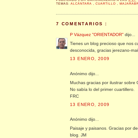
TEMAS:
ALCÁNTARA
,
CUARTILLO
,
MAJARAB
7 COMENTARIOS :
P Vázquez "ORIENTADOR"
dijo...
Tienes un blog precioso que nos cu
desconocida, gracias jerezano-ma
13 ENERO, 2009
Anónimo dijo...
Muchas gracias por ilustrar sobre C
No sabía lo del primer cuartillero.
FRC
13 ENERO, 2009
Anónimo dijo...
Paisaje y paisanos. Gracias por de
blog. JM