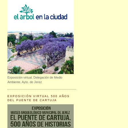
Exposición virtual. Delegación de Medio
Ambiente. Ayto. de Jerez
EXPOSICIÓN VIRTUAL 500 AÑOS
DEL PUENTE DE CARTUJA