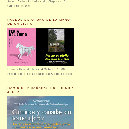
Ateneo Siglo XXI. Palacio de Villapanés, 7
Octubre, 19:00 h.
PASEOS DE OTOÑO DE LA MANO
DE UN LIBRO
Feria del libro de Jerez, 4 Octubre, 13:00H.
Refectorio de los Claustros de Santo Domingo
CAMINOS Y CAÑADAS EN TORNO A
JEREZ