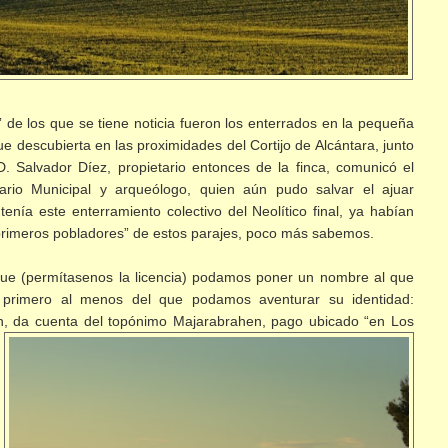
” de los que se tiene noticia fueron los enterrados en la pequeña
e descubierta en las proximidades del Cortijo de Alcántara, junto
 D. Salvador Díez, propietario entonces de la finca, comunicó el
cario Municipal y arqueólogo, quien aún pudo salvar el ajuar
tenía este enterramiento colectivo del Neolítico final, ya habían
“primeros pobladores” de estos parajes, poco más sabemos.
ue (permítasenos la licencia) podamos poner un nombre al que
o”, primero al menos del que podamos aventurar su identidad:
ín, da cuenta del topónimo
Majarabrahen, pago ubicado “en Los