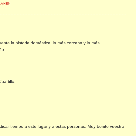
RAHEN
enta la historia doméstica, la más cercana y la más
ño.
uartillo.
dicar tiempo a este lugar y a estas personas. Muy bonito vuestro