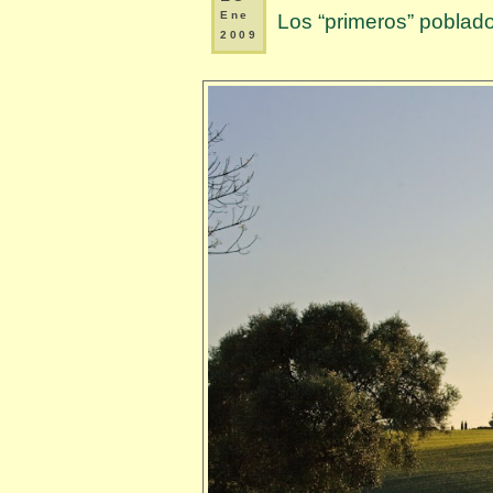
Ene
Los “primeros” poblado
2009