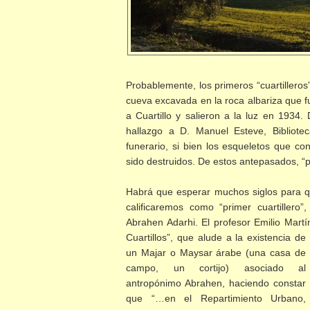
Probablemente, los primeros “cuartilleros
cueva excavada en la roca albariza que fu
a
Cuartillo y salieron a la luz en 1934.
hallazgo a D. Manuel Esteve, Bibliote
funerario, si bien los esqueletos que con
sido destruidos. De estos antepasados, 
Habrá que esperar muchos siglos para q
calificaremos como “primer cuartiller
Abrahen Adarhi. El profesor Emilio Mart
Cuartillos”, que alude a la existencia de
un Majar o Maysar árabe (una casa de
campo, un cortijo) asociado al
antropónimo Abrahen, haciendo constar
que “…en el Repartimiento Urbano,