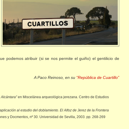
que podemos atribuir (si se nos permite el guiño) el gentilicio de
A Paco Reinoso, en su
“República de Cuartillo”
e Alcántara”
en Miscelánea arqueológica jerezana. Centro de Estudios
 aplicación al estudio del doblamiento. El Alfoz de Jerez de la Frontera
iones y Docmentos, nº 30. Universidad de Sevilla, 2003. pp. 268-269