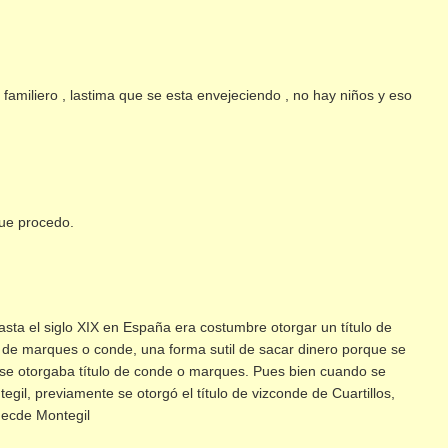
 familiero , lastima que se esta envejeciendo , no hay niños y eso
que procedo.
asta el siglo XIX en España era costumbre otorgar un título de
o de marques o conde, una forma sutil de sacar dinero porque se
e otorgaba título de conde o marques. Pues bien cuando se
egil, previamente se otorgó el título de vizconde de Cuartillos,
decde Montegil