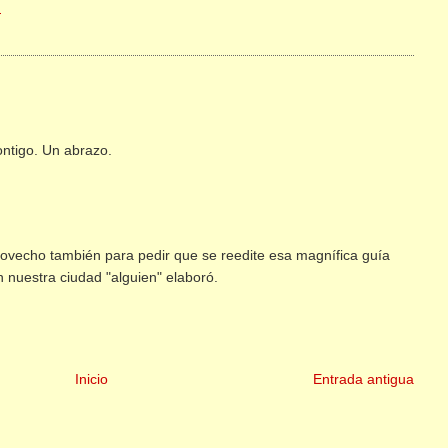
3
ntigo. Un abrazo.
rovecho también para pedir que se reedite esa magnífica guía
n nuestra ciudad "alguien" elaboró.
Inicio
Entrada antigua