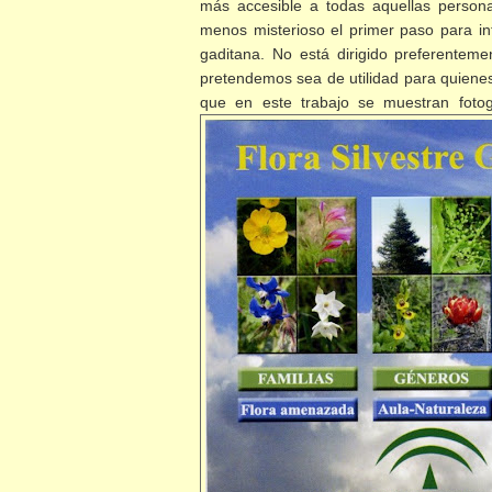
más accesible a todas aquellas personas
menos misterioso el primer paso para int
gaditana. No está dirigido preferentem
pretendemos sea de utilidad para quienes 
que en este trabajo se muestran foto