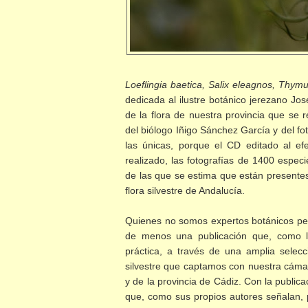
Loeflingia baetica, Salix eleagnos, Thym
dedicada al ilustre botánico jerezano Jo
de la flora de nuestra provincia que se 
del biólogo Iñigo Sánchez García y del f
las únicas, porque el CD editado al ef
realizado, las fotografías de 1400 espe
de las que se estima que están presentes e
flora silvestre de Andalucía.
Quienes no somos expertos botánicos pe
de menos una publicación que, como 
práctica, a través de una amplia selecció
silvestre que captamos con nuestra cámar
y de la provincia de Cádiz. Con la public
que, como sus propios autores señalan, p