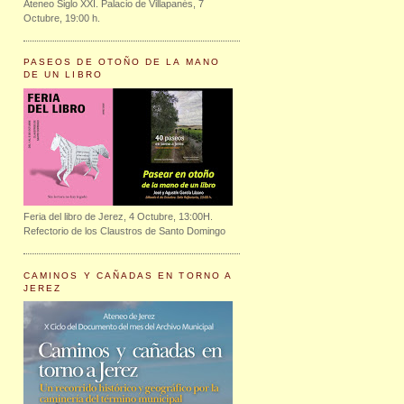
Ateneo Siglo XXI. Palacio de Villapanés, 7
Octubre, 19:00 h.
PASEOS DE OTOÑO DE LA MANO
DE UN LIBRO
Feria del libro de Jerez, 4 Octubre, 13:00H.
Refectorio de los Claustros de Santo Domingo
CAMINOS Y CAÑADAS EN TORNO A
JEREZ