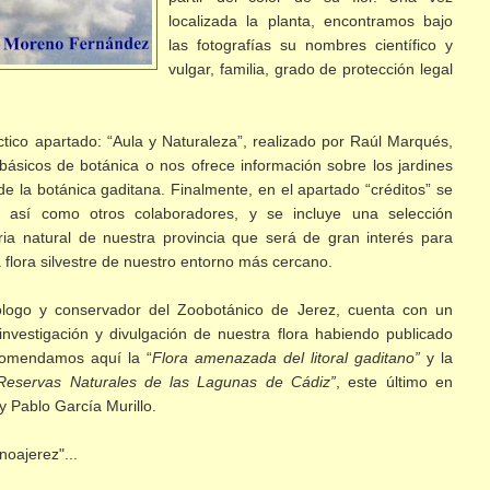
localizada la planta, encontramos bajo
las fotografías su nombres científico y
vulgar, familia, grado de protección legal
ctico apartado: “Aula y Naturaleza”, realizado por Raúl Marqués,
básicos de botánica o nos ofrece información sobre los jardines
 de la botánica gaditana. Finalmente, en el apartado “créditos” se
o así como otros colaboradores, y se incluye una selección
toria natural de nuestra provincia que será de gran interés para
flora silvestre de nuestro entorno más cercano.
ólogo y conservador del Zoobotánico de Jerez, cuenta con un
investigación y divulgación de nuestra flora habiendo publicado
comendamos aquí la “
Flora amenazada del litoral gaditano”
y la
 Reservas Naturales de las Lagunas de Cádiz”
, este último en
y Pablo García Murillo.
noajerez"...