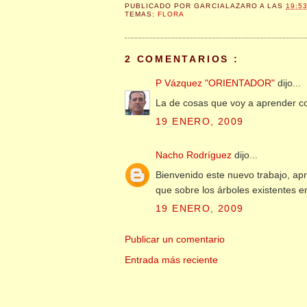
PUBLICADO POR
GARCIALAZARO
A LAS
19:5
TEMAS:
FLORA
2 COMENTARIOS :
P Vázquez "ORIENTADOR"
dijo...
La de cosas que voy a aprender co
19 ENERO, 2009
Nacho Rodríguez
dijo...
Bienvenido este nuevo trabajo, ap
que sobre los árboles existentes e
19 ENERO, 2009
Publicar un comentario
Entrada más reciente