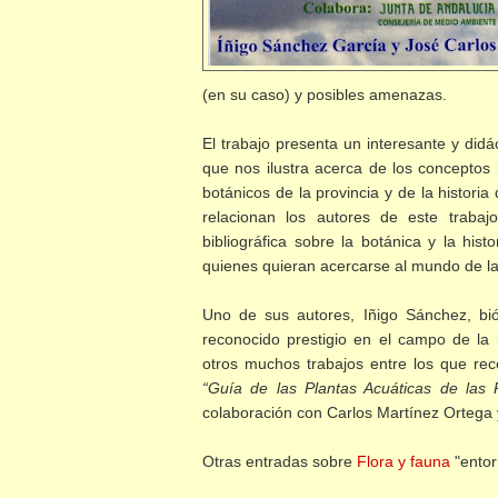
(en su caso) y posibles amenazas.
El trabajo presenta un interesante y didá
que nos ilustra acerca de los conceptos 
botánicos de la provincia y de la historia
relacionan los autores de este trabaj
bibliográfica sobre la botánica y la his
quienes quieran acercarse al mundo de la 
Uno de sus autores, Iñigo Sánchez, bi
reconocido prestigio en el campo de la 
otros muchos trabajos entre los que re
“Guía de las Plantas Acuáticas de las
colaboración con Carlos Martínez Ortega 
Otras entradas sobre
Flora y fauna
"entor