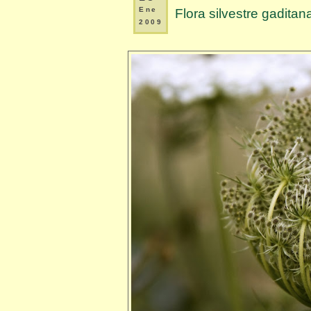
Ene
Flora silvestre gaditan
2009