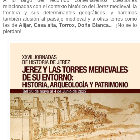
A lo largo del recorrido comentaremos cuestiones
relacionadas con el contexto histórico del Jerez medieval, la
frontera y sus determinantes geográficos, y haremos
también alusión al paisaje medieval y a otras torres como
las de
Alijar, Casa alta, Torrox, Doña Blanca
... ¡No se lo
pierdan!