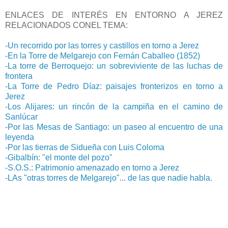
ENLACES DE INTERÉS EN ENTORNO A JEREZ
RELACIONADOS CONEL TEMA:
-Un recorrido por las torres y castillos en torno a Jerez
-En la Torre de Melgarejo con Fernán Caballeo (1852)
-La torre de Berroquejo: un sobreviviente de las luchas de
frontera
-La Torre de Pedro Díaz: paisajes fronterizos en torno a
Jerez
-Los Alijares: un rincón de la campiña en el camino de
Sanlúcar
-Por las Mesas de Santiago: un paseo al encuentro de una
leyenda
-Por las tierras de Sidueña con Luis Coloma
-Gibalbín: "el monte del pozo"
-S.O.S.: Patrimonio amenazado en torno a Jerez
-LAs "otras torres de Melgarejo"... de las que nadie habla.