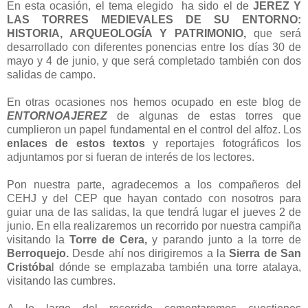
En esta ocasión, el tema elegido ha sido el de
JEREZ Y
LAS TORRES MEDIEVALES DE SU ENTORNO:
HISTORIA, ARQUEOLOGÍA Y PATRIMONIO,
que será
desarrollado con diferentes ponencias entre los días 30 de
mayo y 4 de junio, y que será completado también con dos
salidas de campo.
En otras ocasiones nos hemos ocupado en este blog de
ENTORNOAJEREZ
de algunas de estas torres que
cumplieron un papel fundamental en el control del alfoz. Los
enlaces de estos textos
y reportajes fotográficos los
adjuntamos por si fueran de interés de los lectores.
Pon nuestra parte, agradecemos a los compañeros del
CEHJ y del CEP que hayan contado con nosotros para
guiar una de las salidas, la que tendrá lugar el jueves 2 de
junio. En ella realizaremos un recorrido por nuestra campiña
visitando la
Torre de Cera,
y parando junto a la torre de
Berroquejo.
Desde ahí nos dirigiremos a la
Sierra de San
Cristóba
l dónde se emplazaba también una torre atalaya,
visitando las cumbres.