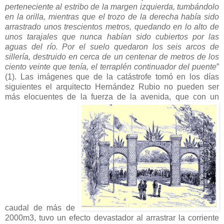
perteneciente al estribo de la margen izquierda, tumbándolo
en la orilla, mientras que el trozo de la derecha había sido
arrastrado unos trescientos metros, quedando en lo alto de
unos tarajales que nunca habían sido cubiertos por las
aguas del río. Por el suelo quedaron los seis arcos de
sillería, destruido en cerca de un centenar de metros de los
ciento veinte que tenía, el terraplén continuador del puente
”
(1). Las imágenes que de la catástrofe tomó en los días
siguientes el arquitecto Hernández Rubio no pueden ser
más elocuentes de la fuerza de la avenida, que con un
caudal de más de
2000m3, tuvo un efecto devastador al arrastrar la corriente