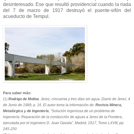
desinteresado. Ese que resultó providencial cuando la riada
del 7 de marzo de 1917 destruyó el puente-sifón del
acueducto de Tempul.
Para saber más:
(1)
Rodrigo de Molina
. Jerez, cincuenta y tres días sin agua. Diario de Jerez, 4
de Junio de 1989, p. 16. El autor toma la información de:
Revista Minera,
Metalúrgica y de Ingeniería
, “Solución ingeniosa de un problema de
ingeniería. Reparación de la conducción de aguas a Jerez de la Frontera,
ejecutada por el ingeniero D. Juan Gavala”, Madrid, 1917, Tomo LXVIII, pp.
245-250