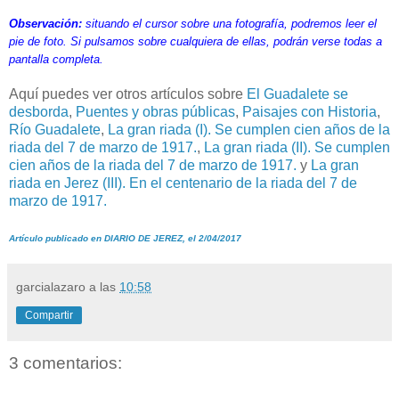
Observación:
situando el cursor sobre una fotografía, podremos leer el
pie de foto. Si pulsamos sobre cualquiera de ellas, podrán verse todas a
pantalla completa.
Aquí puedes ver otros artículos sobre
El Guadalete se
desborda
,
Puentes y obras públicas
,
Paisajes con Historia
,
Río Guadalete
,
La gran riada (I). Se cumplen cien años de la
riada del 7 de marzo de 1917.
,
La gran riada (II). Se cumplen
cien años de la riada del 7 de marzo de 1917.
y
La gran
riada en Jerez (III). En el centenario de la riada del 7 de
marzo de 1917.
Artículo publicado en DIARIO DE JEREZ, el 2/04/2017
garcialazaro
a las
10:58
Compartir
3 comentarios: