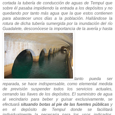
cortada la tubería de conducción de aguas de Tempul que
sobre él pasaba impidiendo la entrada a los depósitos y no
quedando por tanto más agua que la que estos contienen
para abastecer unos días a la población. Hallándose la
rotura de dicha tubería sumergida por la inundación del río
Guadalete, desconócese la importancia de la avería y hasta
tanto pueda ser
reparada, se hace indispensable, como elemental medida
de previsión suspender todos los servicios actuales,
cerrando las llaves de los depósitos. El suministro de agua
al vecindario para beber y guisar exclusivamente, se
efectuará
situando botas al pie de las fuentes públicas
y
en el depósito de Tempul donde se facilitará
individualmente la necesaria para los usos indicados.