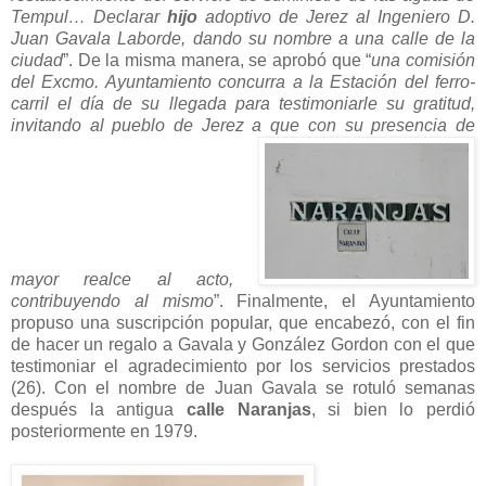
Tempul… Declarar
hijo
adoptivo de Jerez al Ingeniero D.
Juan Gavala Laborde, dando su nombre a una calle de la
ciudad
”. De la misma manera, se aprobó que “
una comisión
del Excmo. Ayuntamiento concurra a la Estación del ferro-
carril el día de su llegada para testimoniarle su gratitud,
invitando al pueblo de Jerez a que con su presencia de
mayor realce al acto,
contribuyendo al mismo
”. Finalmente, el Ayuntamiento
propuso una suscripción popular, que encabezó, con el fin
de hacer un regalo a Gavala y González Gordon con el que
testimoniar el agradecimiento por los servicios prestados
(26). Con el nombre de Juan Gavala se rotuló semanas
después la antigua
calle Naranjas
, si bien lo perdió
posteriormente en 1979.