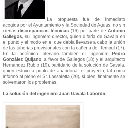
La propuesta fue de inmediato
acogida por el Ayuntamiento y la Sociedad de Aguas, no sin
ciertas
discrepancias técnicas
(16) por parte de
Antonio
Gallegos
, su ingeniero director, quien difería de Gavala en
el punto y el modo en el que debía llevarse a cabo la unión
de las tuberías provisionales con la cañería del Tempul (17).
En la polémica intervino también el ingeniero
Pedro
González Quijano
, a favor de Gallegos (18) y el arquitecto
Hernández Rubio (19), partidario de la solución de Gavala,
quien estuvo a punto de abandonar el proyecto, tal como
informó al pleno el Sr. Lassaletta (20), si bien, finalmente se
solventaron los problemas.
La solución del ingeniero Juan Gavala Laborde.