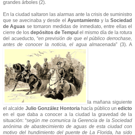
grandes árboles (2).
En la ciudad saltaron las alarmas ante la crisis de suministro
que se avecinaba y desde el
Ayuntamiento
y la
Sociedad
de Aguas
se tomaron medidas de inmediato, entre ellas el
cierre de los
depósitos de Tempul
el mismo día de la rotura
del acueducto, “
en previsión de que el público derrochase,
antes de conocer la noticia, el agua almacenada
” (3). A
la mañana siguiente
el alcalde
Julio González Hontoria
hacía público un
edicto
en el que daba a conocer a la ciudad la gravedad de la
situación: “
según me comunica la Gerencia de la Sociedad
anónima de abastecimiento de aguas de esta ciudad con
motivo del hundimiento del puente de La Florida, ha sido