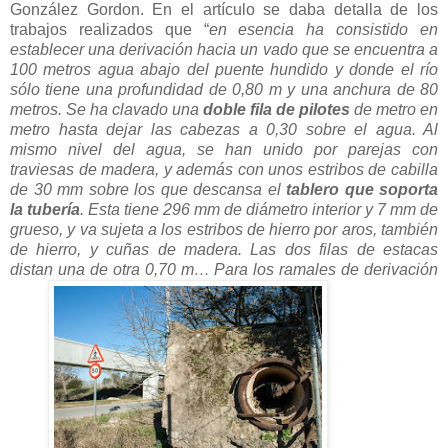
González Gordon. En el artículo se daba detalla de los
trabajos realizados que “
en esencia ha consistido en
establecer una derivación hacia un vado que se encuentra a
100 metros agua abajo del puente hundido y donde el río
sólo tiene una profundidad de 0,80 m y una anchura de 80
metros. Se ha clavado una
doble fila de pilotes
de metro en
metro hasta dejar las cabezas a 0,30 sobre el agua. Al
mismo nivel del agua, se han unido por parejas con
traviesas de madera, y además con unos estribos de cabilla
de 30 mm sobre los que descansa el
tablero que soporta
la tubería
. Esta tiene 296 mm de diámetro interior y 7 mm de
grueso, y va sujeta a los estribos de hierro por aros, también
de hierro, y cuñas de madera. Las dos filas de estacas
distan una de otra 0,70 m… Para los ramales de derivación