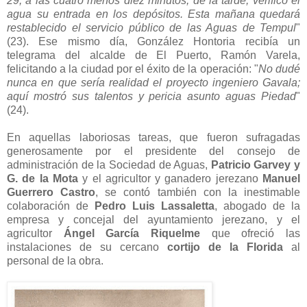
29, a las cuatro menos diez minutos, de la tarde, verificó el
agua su entrada en los depósitos. Esta mañana quedará
restablecido el servicio público de las Aguas de Tempul
"
(23). Ese mismo día, González Hontoria recibía un
telegrama del alcalde de El Puerto, Ramón Varela,
felicitando a la ciudad por el éxito de la operación: "
No dudé
nunca en que sería realidad el proyecto ingeniero Gavala;
aquí mostró sus talentos y pericia asunto aguas Piedad
"
(24).
En aquellas laboriosas tareas, que fueron sufragadas
generosamente por el presidente del consejo de
administración de la Sociedad de Aguas,
Patricio Garvey y
G. de la Mota
y el agricultor y ganadero jerezano
Manuel
Guerrero Castro
, se contó también con la inestimable
colaboración de
Pedro Luis Lassaletta
, abogado de la
empresa y concejal del ayuntamiento jerezano, y el
agricultor
Ángel García Riquelme
que ofreció las
instalaciones de su cercano
cortijo de la Florida
al
personal de la obra.