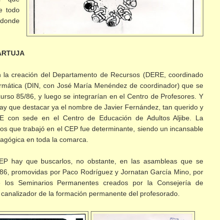
e todo
 donde
CARTUJA
 la creación del Departamento de Recursos (DERE, coordinado
formática (DIN, con José María Menéndez de coordinador) que se
rso 85/86, y luego se integrarían en el Centro de Profesores. Y
, hay que destacar ya el nombre de Javier Fernández, tan querido y
E con sede en el Centro de Educación de Adultos Aljibe. La
ños que trabajó en el CEP fue determinante, siendo un incansable
dagógica en toda la comarca.
EP hay que buscarlos, no obstante, en las asambleas que se
986, promovidas por Paco Rodríguez y Jornatan García Mino, por
de los Seminarios Permanentes creados por la Consejería de
canalizador de la formación permanente del profesorado.