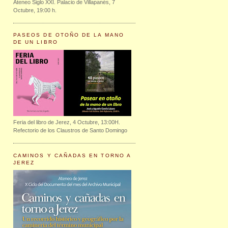
Ateneo Siglo XXI. Palacio de Villapanés, 7
Octubre, 19:00 h.
PASEOS DE OTOÑO DE LA MANO
DE UN LIBRO
Feria del libro de Jerez, 4 Octubre, 13:00H.
Refectorio de los Claustros de Santo Domingo
CAMINOS Y CAÑADAS EN TORNO A
JEREZ