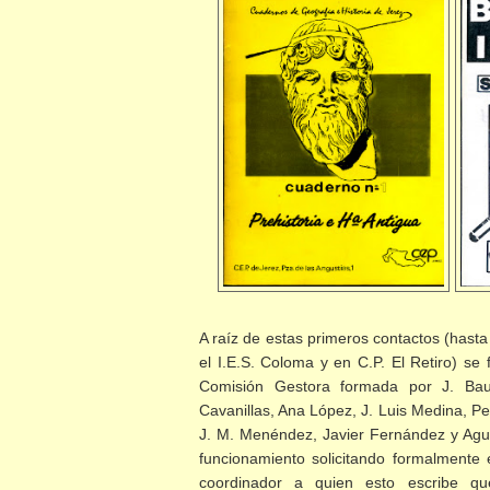
A raíz de estas primeros contactos (hasta
el I.E.S. Coloma y en C.P. El Retiro) s
Comisión Gestora formada por J. Baut
Cavanillas, Ana López, J. Luis Medina, Pe
J. M. Menéndez, Javier Fernández y Agus
funcionamiento solicitando formalmente
coordinador a quien esto escribe qu