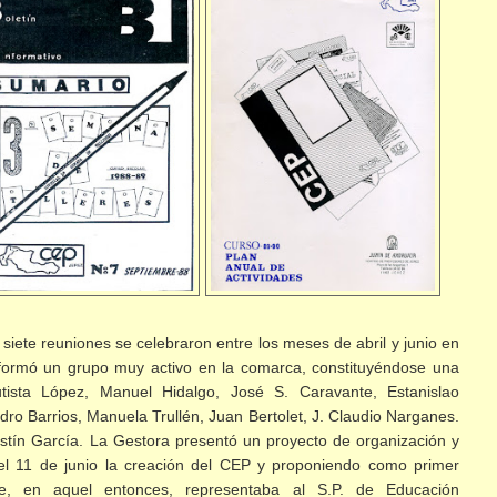
 siete reuniones se celebraron entre los meses de abril y junio en
e formó un grupo muy activo en la comarca, constituyéndose una
ista López, Manuel Hidalgo, José S. Caravante, Estanislao
dro Barrios, Manuela Trullén, Juan Bertolet, J. Claudio Narganes.
tín García. La Gestora presentó un proyecto de organización y
 el 11 de junio la creación del CEP y proponiendo como primer
e, en aquel entonces, representaba al S.P. de Educación