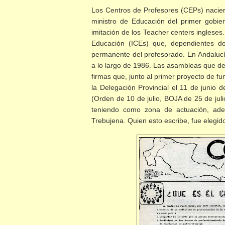
Los Centros de Profesores (CEPs) nacie
ministro de Educación del primer gobie
imitación de los Teacher centers ingleses. 
Educación (ICEs) que, dependientes de
permanente del profesorado. En Andaluc
a lo largo de 1986. Las asambleas que d
firmas que, junto al primer proyecto de f
la Delegación Provincial el 11 de junio
(Orden de 10 de julio, BOJA de 25 de ju
teniendo como zona de actuación, adem
Trebujena. Quien esto escribe, fue elegi