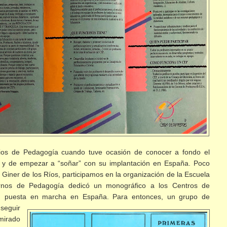
ios de Pedagogía cuando tuve ocasión de conocer a fondo el
s y de empezar a “soñar” con su implantación en España. Poco
Giner de los Ríos, participamos en la organización de la Escuela
nos de Pedagogía dedicó un monográfico a los Centros de
su puesta en marcha en
España. Para entonces, un grupo de
nseguir
mirado