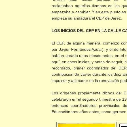
reclamaban aquellos tiempos en los qu
empezaba a cambiar. Y en este punto es
empieza su andadura el CEP de Jerez.
LOS INICIOS DEL CEP EN LA CALLE 
El CEP, de alguna manera, comenzó con
por Javier Fernández Azuar), y el de In
habían creado unos meses antes, en el cu
aquí, en estos inicios, y antes de seguir
recordado, primer coordinador del DER
contribución de Javier durante los diez a
impulsor y animador de la renovación pe
Los orígenes propiamente dichos del C
celebraron en el segundo trimestre de 1
entonces coordinadores provinciales 
Educación tres años antes, como germen 