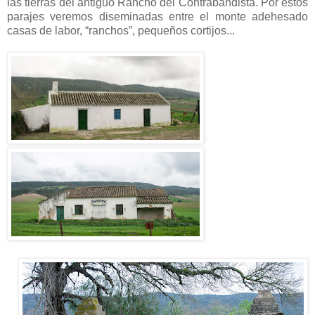
las tierras del antiguo Rancho del Contrabandista. Por estos
parajes veremos diseminadas entre el monte adehesado
casas de labor, “ranchos”, pequeños cortijos...