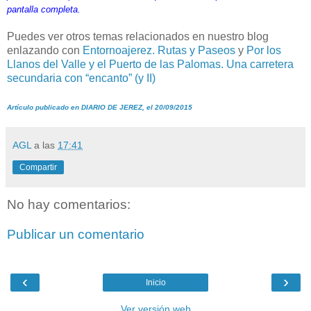
pantalla completa.
Puedes ver otros temas relacionados en nuestro blog
enlazando con
Entornoajerez. Rutas y Paseos
y
Por los
Llanos del Valle y el Puerto de las Palomas. Una carretera
secundaria con “encanto” (y II)
Artículo publicado en DIARIO DE JEREZ, el 20/09/2015
AGL
a las
17:41
Compartir
No hay comentarios:
Publicar un comentario
‹
›
Inicio
Ver versión web