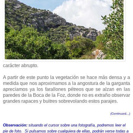
carácter abrupto.
A partir de este punto la vegetación se hace más densa y a
medida que nos aproximamos a la angostura de la garganta
apreciamos ya los farallones pétreos que se alzan en las
paredes de la Boca de la Foz, donde no es extraño observar
grandes rapaces y buitres sobrevolando estos parajes.
(Continuará...)
Observación:
situando el cursor sobre una fotografía, podremos leer el
pie de foto. Si pulsamos sobre cualquiera de ellas, podrán verse todas a