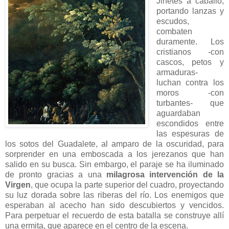
Jinetes a caballo,
portando lanzas y
escudos,
combaten
duramente. Los
cristianos -con
cascos, petos y
armaduras-
luchan contra los
moros -con
turbantes- que
aguardaban
escondidos entre
las espesuras de
los sotos del Guadalete, al amparo de la oscuridad, para
sorprender en una emboscada a los jerezanos que han
salido en su busca. Sin embargo, el paraje se ha iluminado
de pronto gracias a una
milagrosa intervención de la
Virgen
, que ocupa la parte superior del cuadro, proyectando
su luz dorada sobre las riberas del río. Los enemigos que
esperaban al acecho han sido descubiertos y vencidos.
Para perpetuar el recuerdo de esta batalla se construye allí
una ermita, que aparece en el centro de la escena.