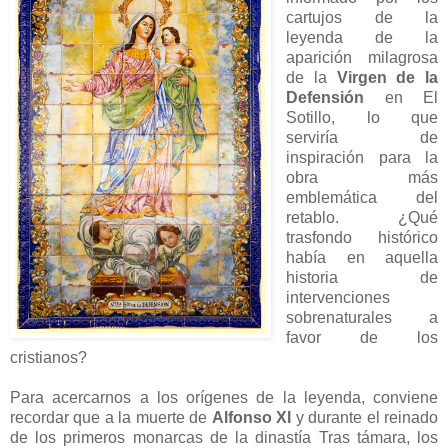
cartujos de la
leyenda de la
aparición milagrosa
de la
Virgen de la
Defensión
en El
Sotillo, lo que
serviría de
inspiración para la
obra más
emblemática del
retablo. ¿Qué
trasfondo histórico
había en aquella
historia de
intervenciones
sobrenaturales a
favor de los
cristianos?
Para acercarnos a los orígenes de la leyenda, conviene
recordar que a la muerte de
Alfonso XI
y durante el reinado
de los primeros monarcas de la dinastía Tras támara, los