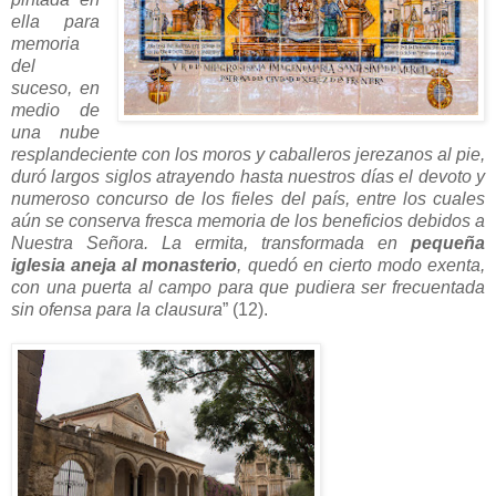
ella para
memoria
del
suceso, en
medio de
una nube
resplandeciente con los moros y caballeros jerezanos al pie,
duró largos siglos atrayendo hasta nuestros días el devoto y
numeroso concurso de los fieles del país, entre los cuales
aún se conserva fresca memoria de los beneficios debidos a
Nuestra Señora. La ermita, transformada en
pequeña
iglesia aneja al monasterio
, quedó en cierto modo exenta,
con una puerta al campo para que pudiera ser frecuentada
sin ofensa para la clausura
” (12).