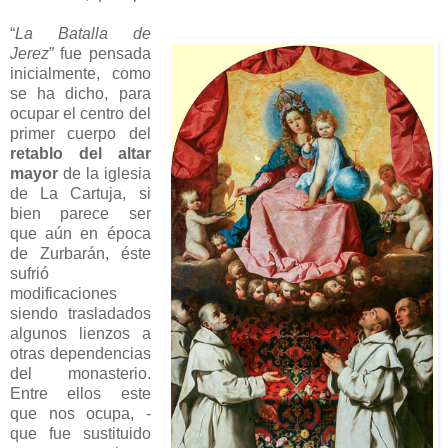
“
La Batalla de
Jerez
” fue pensada
inicialmente, como
se ha dicho, para
ocupar el centro del
primer cuerpo del
retablo del altar
mayor
de la iglesia
de La Cartuja, si
bien parece ser
que aún en época
de Zurbarán, éste
sufrió
modificaciones
siendo trasladados
algunos lienzos a
otras dependencias
del monasterio.
Entre ellos este
que nos ocupa, -
que fue sustituido