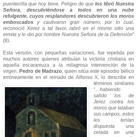
puentecilla que hoy tiene. Peligro de que
los libró Nuestra
Señora, descubriéndose a todos en una nube
refulgente, cuyos resplandores descubrieron los moros
emboscados
y cautivaron gran número, por lo cual,
reconoció Xerez a tal favor, labró en el mismo sitio una
ermita y le dio por nombre Nuestra Señora de la Defensión
”
(8).
Esta versión, con pequeñas variaciones, fue repetida por
muchos autores quienes atribuían la victoria cristiana en
aquella escaramuza a la milagrosa intervención de la
virgen.
Pedro de Madrazo
, quien sitúa este episodio bélico
erróneamente en el reinado de Alfonso X, lo describe
en
términos similares
“
…habiendo
salido los de
Jerez contra los
moros que talaban
sus campos, estos
les tenían
dispuesta una
celada en una