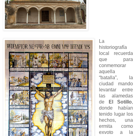
La
historiografía
local recuerda
que para
conmemorar
aquella
“batalla”, la
ciudad mando
levantar entre
las alamedas
de
El Sotillo
,
donde habían
tenido lugar los
hechos, una
ermita como
exvoto a la