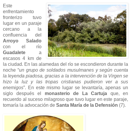
Este
enfrentamiento
fronterizo tuvo
lugar en un paraje
cercano a la
confluencia del
Arroyo Salado
con el río
Guadalete
a
escasos 4 km de
la ciudad. En las alamedas del río se escondieron durante la
noche “
un grupo de soldados musulmanes y según cuenta
la leyenda piadosa, gracias a la intervención de la Virgen se
hizo la luz y las tropas cristianas pudieron ver a sus
enemigos
”. En este mismo lugar se levantaría, apenas un
siglo después el
monasterio de La Cartuja
que, en
recuerdo al suceso milagroso que tuvo lugar en este paraje,
tomaría la advocación de
Santa María de la Defensión
(7).