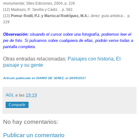
monumental
, Sílex Ediciones, 2004, p. 226
(12) Madrazo, P.: Sevilla y Cádiz… p. 582.
(13)
Pomar Rodil, P.J. y Mariscal Rodríguez, M.A.:
Jerez: guía artística…
p.
229
Observación:
situando el cursor sobre una fotografía, podremos leer el
pie de foto. Si pulsamos sobre cualquiera de ellas, podrán verse todas a
pantalla completa.
Otras entradas relacionadas:
Paisajes con historia
,
El
paisaje y su gente
Artículo publicado en DIARIO DE JEREZ, el 28/05/2017
AGL
a las
19:19
Compartir
No hay comentarios:
Publicar un comentario