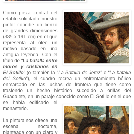
Como pieza central del
retablo solicitado, nuestro
pintor concibe un lienzo
de grandes dimensiones
(335 x 191 cm) en el que
representa al óleo un
motivo basado en una
antigua leyenda. Con el
título de “
La batalla entre
moros y cristianos en
El Sotillo
” (o también la “
La Batalla de Jerez
” o “
La batalla
del Sotillo
”), el cuadro recrea un enfrentamiento bélico
enmarcado en las luchas de frontera que tiene como
trasfondo un hecho histórico sucedido a orillas del
Guadalete, en un paraje conocido como El Sotillo
en el que
se había edificado el
monasterio.
La pintura nos ofrece una
escena nocturna,
planteada con un claro y