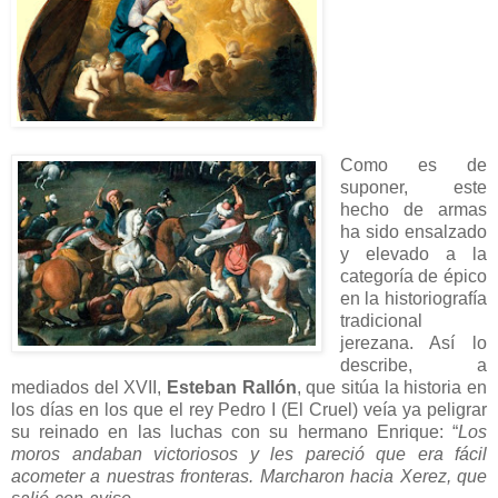
Como es de
suponer, este
hecho de armas
ha sido ensalzado
y elevado a la
categoría de épico
en la historiografía
tradicional
jerezana. Así lo
describe, a
mediados del XVII,
Esteban Rallón
, que sitúa la historia en
los días en los que el rey Pedro I (El Cruel) veía ya peligrar
su reinado en las luchas con su hermano Enrique: “
Los
moros andaban victoriosos y les pareció que era fácil
acometer a nuestras fronteras. Marcharon hacia Xerez,
que