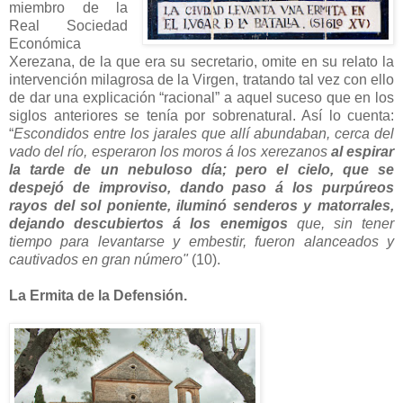
miembro de la
Real Sociedad
Económica
Xerezana, de la que era su secretario, omite en su relato la
intervención milagrosa de la Virgen, tratando tal vez con ello
de dar una explicación “racional” a aquel suceso que en los
siglos anteriores se tenía por sobrenatural. Así lo cuenta:
“
Escondidos entre los jarales que allí abundaban, cerca del
vado del río, esperaron los moros á los xerezanos
al espirar
la tarde de un nebuloso día; pero el cielo, que se
despejó de improviso, dando paso á los purpúreos
rayos del sol poniente, iluminó senderos y matorrales,
dejando descubiertos á los enemigos
que, sin tener
tiempo para levantarse y embestir, fueron alanceados y
cautivados en gran número"
(10).
La Ermita de la Defensión.