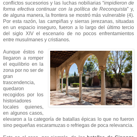
conflictos sucesorios y las luchas nobiliarias “
impidieron de
forma efectiva continuar con la política de Reconquista
” y,
de alguna manera, la frontera se mostró más vulnerable (4).
Por esta razón, las campiñas y sierras jerezanas, situadas
en un espacio inseguro, fueron a lo largo del último tercio
del siglo XIV el escenario de no pocos enfrentamientos
entre musulmanes y cristianos.
Aunque éstos no
llegaron a romper
el equilibrio en la
zona por no ser de
gran
trascendencia,
quedaron
recogidos por los
historiadores
locales quienes,
en algunos casos,
elevaron a la categoría de batallas épicas lo que no fueron
sino pequeñas escaramuzas o refriegas de poca relevancia.