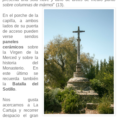
sobre columnas de mármol
" (13).
En el porche de la
capilla, a ambos
lados de su puerta
de acceso pueden
verse sendos
paneles
cerámicos
sobre
la Virgen de la
Merced y sobre la
historia del
Monasterio. En
este último se
recuerda también
la
Batalla del
Sotillo
.
Nos gusta
acercarnos a La
Cartuja y recorrer
despacio el gran