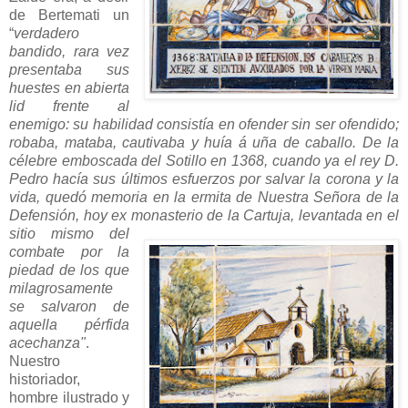
de Bertemati un
“
verdadero
bandido, rara vez
presentaba sus
huestes en abierta
lid frente al
enemigo: su habilidad consistía en ofender sin ser ofendido;
robaba, mataba, cautivaba y huía á uña de caballo. De la
célebre emboscada del Sotillo en 1368, cuando ya el rey D.
Pedro hacía sus últimos esfuerzos por salvar la corona y la
vida, quedó memoria en la ermita de Nuestra Señora de la
Defensión, hoy ex monasterio de la Cartuja, levantada en el
sitio mismo del
combate por la
piedad de los que
milagrosamente
se salvaron de
aquella pérfida
acechanza"
.
Nuestro
historiador,
hombre ilustrado y