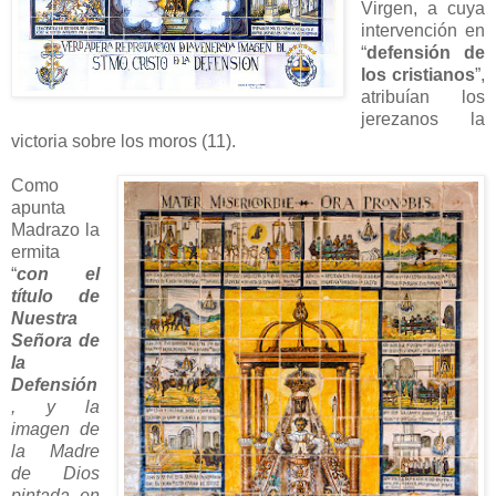
Virgen, a cuya
intervención en
“
defensión de
los cristianos
”,
atribuían los
jerezanos la
victoria sobre los moros (11).
Como
apunta
Madrazo la
ermita
“
con el
título de
Nuestra
Señora de
la
Defensión
, y la
imagen de
la Madre
de Dios
pintada en