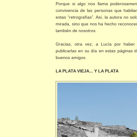
Porque si algo nos llama poderosament
convivencia de las personas que habita
estas “retrografías”. Así, la autora no s
mirada, sino que nos ha hecho reconocer
también de nosotros.
Gracias, otra vez, a Lucía por haber
publicarlas en su día en estas páginas 
buenos amigos.
LA PLATA VIEJA... Y LA PLATA