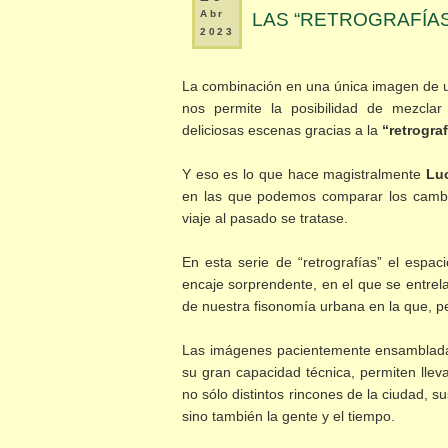
Abr
LAS “RETROGRAFÍAS
2023
La combinación en una única imagen de una
nos permite la posibilidad de mezclar
deliciosas escenas gracias a la
“retrograf
Y eso es lo que hace magistralmente
Luc
en las que podemos comparar los cambi
viaje al pasado se tratase.
En esta serie de “retrografías” el espa
encaje sorprendente, en el que se entre
de nuestra fisonomía urbana en la que, 
Las imágenes pacientemente ensambladas
su gran capacidad técnica, permiten lleva
no sólo distintos rincones de la ciudad, s
sino también la gente y el tiempo.