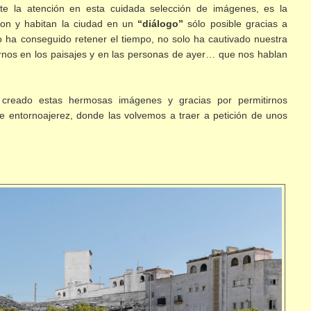
e la atención en esta cuidada selección de imágenes, es la
ron y habitan la ciudad en un
“diálogo”
sólo posible gracias a
olo ha conseguido retener el tiempo, no solo ha cautivado nuestra
nos en los paisajes y en las personas de ayer… que nos hablan
 creado estas hermosas imágenes y gracias por permitirnos
de entornoajerez, donde las volvemos a traer a petición de unos