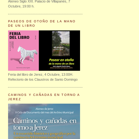
Ateneo Siglo XXI. Palacio de Villapanés, 7
Octubre, 19:00 h.
PASEOS DE OTOÑO DE LA MANO
DE UN LIBRO
Feria del libro de Jerez, 4 Octubre, 13:00H.
Refectorio de los Claustros de Santo Domingo
CAMINOS Y CAÑADAS EN TORNO A
JEREZ