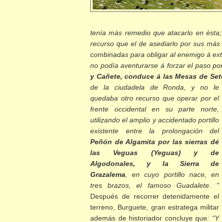
tenía más remedio que atacarlo en ést
recurso que el de asediarlo por sus más
combinadas para obligar al enemigo á exte
no podía aventurarse á forzar el paso po
y Cañete, conduce á las Mesas de Sete
de la ciudadela de Ronda, y no le
quedaba otro recurso que operar por el
frente occidental en su parte norte,
utilizando el amplio y accidentado portillo
existente entre la prolongación del
Peñón de Algamita por las sierras dé
las Veguas (Yeguas) y de
Algodonales, y la Sierra de
Grazalema
, en cuyo portillo nace, en
tres brazos, el famoso Guadalete. "
Después de recorrer detenidamente el
terreno, Burguete, gran estratega militar
además de historiador concluye que
: “Y