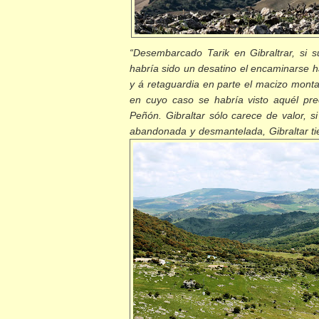
“Desembarcado Tarik en Gibraltrar, si s
habría sido un desatino el encaminarse h
y á retaguardia en parte el macizo mont
en cuyo caso se habría visto aquél pr
Peñón. Gibraltar sólo carece de valor, si
abandonada y desmantelada, Gibraltar tie