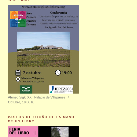
JEREZANO
Ateneo Siglo XXI. Palacio de Villapanés, 7
Octubre, 19:00 h.
PASEOS DE OTOÑO DE LA MANO
DE UN LIBRO