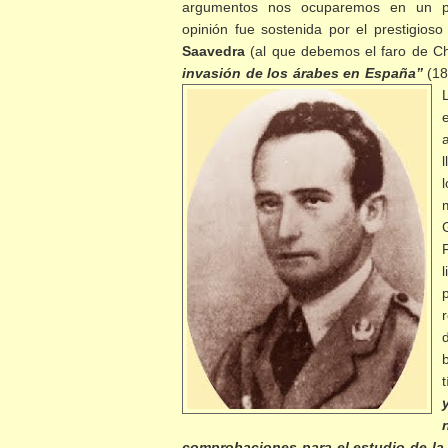
argumentos nos ocuparemos en un pr
opinión fue sostenida por el prestigioso
Saavedra
(al que debemos el faro de Ch
invasión de los árabes en España”
(189
t
comprobaciones para el estudio de la 