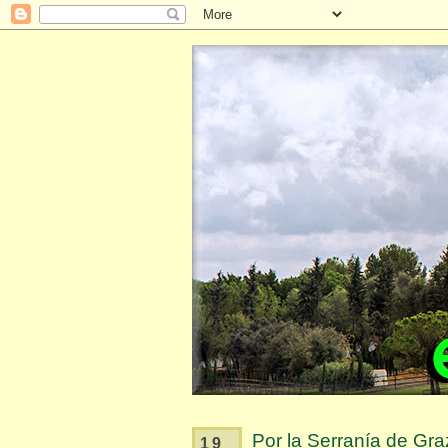
Por la Serranía de Gra
19