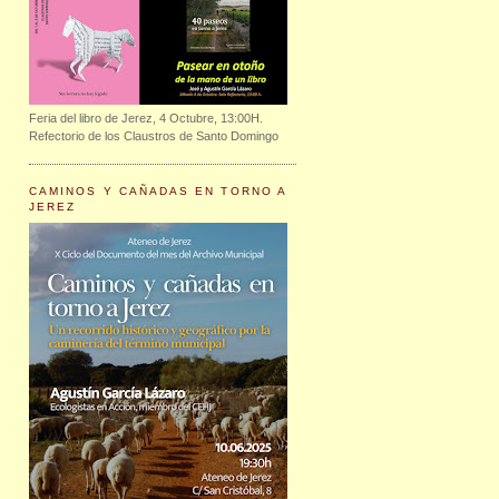
Feria del libro de Jerez, 4 Octubre, 13:00H.
Refectorio de los Claustros de Santo Domingo
CAMINOS Y CAÑADAS EN TORNO A
JEREZ