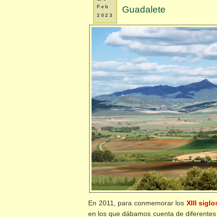
Feb
Guadalete
2023
En 2011, para conmemorar los
XIII sigl
en los que dábamos cuenta de diferentes v