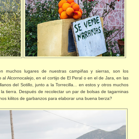
n muchos lugares de nuestras campiñas y sierras, son los
 al Alcornocalejo, en el cortijo de El Peral o en el de Jara, en las
anos del Sotillo, junto a la Torrecilla... en estos y otros muchos
la tierra. Después de recolectar un par de bolsas de tagarninas
nos kilitos de garbanzos para elaborar una buena berza?