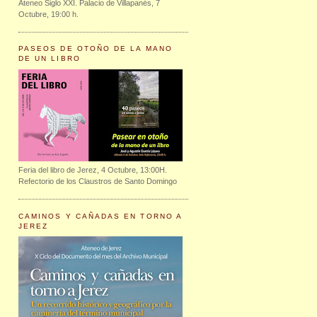
Ateneo Siglo XXI. Palacio de Villapanés, 7
Octubre, 19:00 h.
PASEOS DE OTOÑO DE LA MANO
DE UN LIBRO
Feria del libro de Jerez, 4 Octubre, 13:00H.
Refectorio de los Claustros de Santo Domingo
CAMINOS Y CAÑADAS EN TORNO A
JEREZ