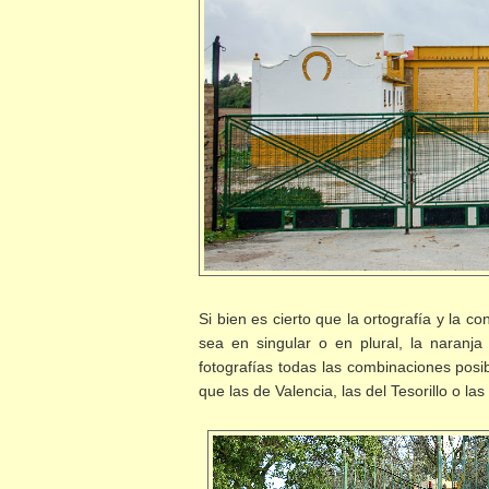
Si bien es cierto que la ortografía y la 
sea en singular o en plural, la naran
fotografías todas las combinaciones posi
que las de Valencia, las del Tesorillo o la