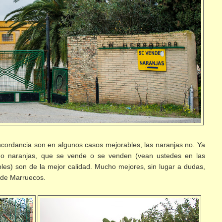
concordancia son en algunos casos mejorables, las naranjas no. Ya
ja o naranjas, que se vende o se venden (vean ustedes en las
bles) son de la mejor calidad. Mucho mejores, sin lugar a dudas,
s de Marruecos.