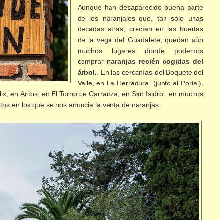
Aunque han desaparecido buena parte
de los naranjales que, tan sólo unas
décadas atrás, crecían en las huertas
de la vega del Guadalete, quedan aún
muchos lugares donde podemos
comprar
naranjas recién cogidas del
árbol.
. En las cercanías del Boquete del
Valle, en La Herradura (junto al Portal),
ix, en Arcos, en El Torno de Carranza, en San Isidro...en muchos
stos en los que se nos anuncia la venta de naranjas.