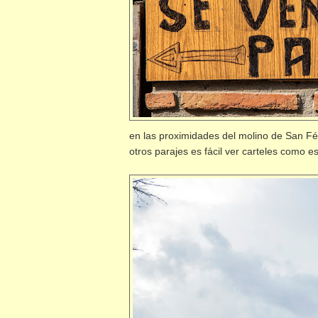
en las proximidades del molino de San Fél
otros parajes es fácil ver carteles como e