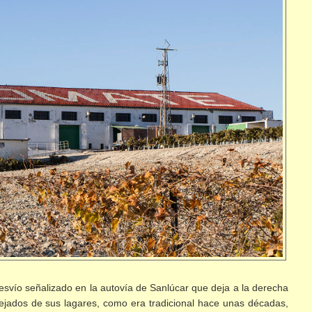
svío señalizado en la autovía de Sanlúcar que deja a la derecha
tejados de sus lagares, como era tradicional hace unas décadas,