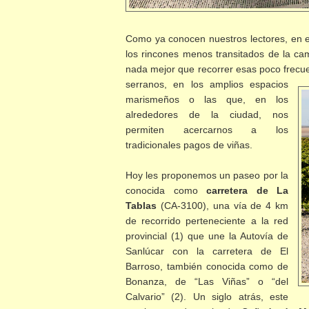
Como ya conocen nuestros lectores, en e
los rincones menos transitados de la cam
nada mejor que recorrer esas poco frec
serranos, en los amplios espacios
marismeños o las que, en los
alrededores de la ciudad, nos
permiten acercarnos a los
tradicionales pagos de viñas.
Hoy les proponemos un paseo por la
conocida como
carretera de La
Tablas
(CA-3100), una vía de 4 km
de recorrido perteneciente a la red
provincial (1) que une la Autovía de
Sanlúcar con la carretera de El
Barroso, también conocida como de
Bonanza, de “Las Viñas” o “del
Calvario” (2). Un siglo atrás, este