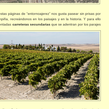
stas páginas de “entornoajerez” nos gusta pasear sin prisas por
piña, recreándonos en los paisajes y en la historia. Y para ello
uentadas
carreteras secundarias
que se adentran por los parajes