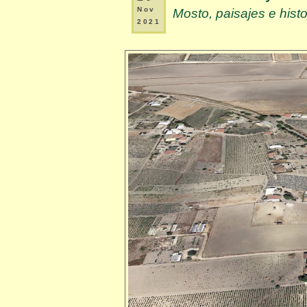
Nov
Mosto, paisajes e histo
2021