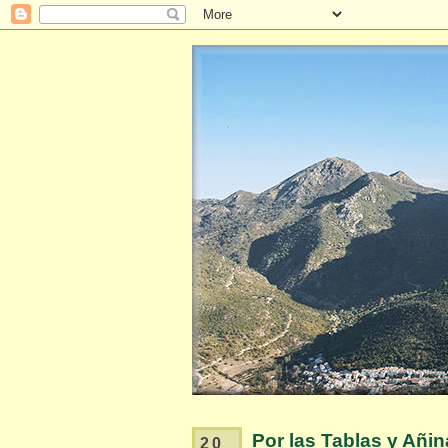
Por las Tablas y Añin
20