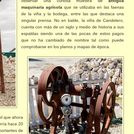
observar una curiosa muestra de
antigua
maquinaria agrícola
que se utilizaba en las faenas
de la viña y la bodega, entre las que destaca una
singular prensa. No en balde, la viña de Candelero,
cuenta con más de un siglo y medio de historia a sus
espaldas siendo una de las pocas de estos pagos
que no ha cambiado de nombre tal como puede
comprobarse en los planos y mapas de época.
el que ahora
orría hace 20
portantes de