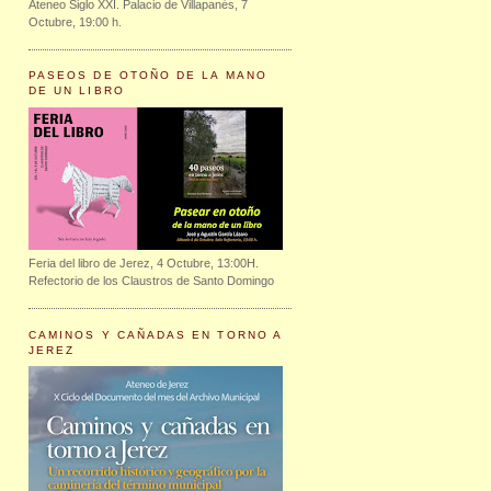
Ateneo Siglo XXI. Palacio de Villapanés, 7
Octubre, 19:00 h.
PASEOS DE OTOÑO DE LA MANO
DE UN LIBRO
Feria del libro de Jerez, 4 Octubre, 13:00H.
Refectorio de los Claustros de Santo Domingo
CAMINOS Y CAÑADAS EN TORNO A
JEREZ