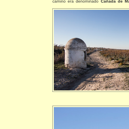
camino era denominado
Cañada de Ma