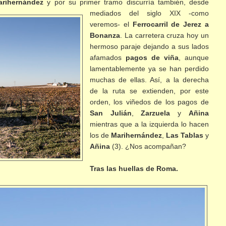
rihernández
y por su primer tramo discurría también, desde
mediados del siglo
XIX -como
veremos- el
Ferrocarril de Jerez a
Bonanza
. La carretera cruza hoy un
hermoso paraje dejando a sus lados
afamados
pagos de viña
, aunque
lamentablemente ya se han perdido
muchas de ellas. Así, a la derecha
de la ruta se extienden, por este
orden, los viñedos de los pagos de
San Julián
,
Zarzuela
y
Añina
mientras que a la izquierda lo hacen
los de
Marihernández
,
Las Tablas
y
Añina
(3). ¿Nos acompañan?
Tras las huellas de Roma.