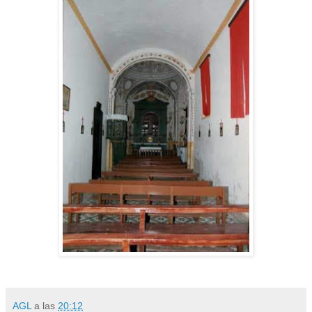
AGL
a las
20:12