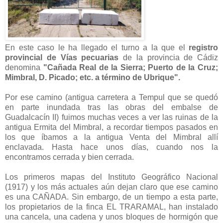
En este caso le ha llegado el turno a la que el
registro
provincial de Vías pecuarias
de la provincia de Cádiz
denomina
"Cañada Real de la Sierra; Puerto de la Cruz;
Mimbral, D. Picado; etc. a término de Ubrique".
Por ese camino (antigua carretera a Tempul que se quedó
en parte inundada tras las obras del embalse de
Guadalcacín II) fuimos muchas veces a ver las ruinas de la
antigua Ermita del Mimbral, a recordar tiempos pasados en
los que íbamos a la antigua Venta del Mimbral allí
enclavada. Hasta hace unos días, cuando nos la
encontramos cerrada y bien cerrada.
Los primeros mapas del Instituto Geográfico Nacional
(1917) y los más actuales aún dejan claro que ese camino
es una CAÑADA. Sin embargo, de un tiempo a esta parte,
los propietarios de la finca EL TRARAMAL, han instalado
una cancela, una cadena y unos bloques de hormigón que