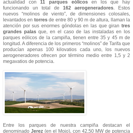
actualidad con
11 parques eólicos
en los que hay
funcionando un total de
162 aerogeneradores
. Estos
nuevos “molinos de viento”, de dimensiones colosales,
levantados en
torres
de entre 80 y 90 m de altura, llaman la
atención por sus enormes góndolas en las que giran
tres
grandes palas
que, en el caso de las instaladas en los
parques eólicos de la campiña, tienen entre 35 y 45 m de
longitud. A diferencia de los primeros “molinos” de Tarifa que
producían apenas 100 kilovatios cada uno, los nuevos
aerogeneradores ofrecen por término medio entre 1,5 y 2
megavatios de potencia.
Entre los parques de nuestra campiña destacan el
denominado
Jerez
(en el Mojo), con 42,50 MW de potencia