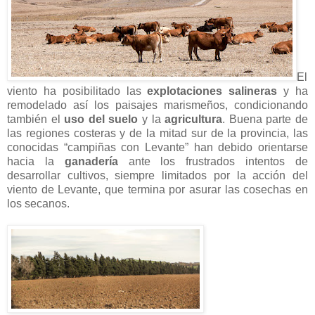
El
viento ha posibilitado las
explotaciones salineras
y ha
remodelado así los paisajes marismeños, condicionando
también el
uso del suelo
y la
agricultura
. Buena parte de
las regiones costeras y de la mitad sur de la provincia, las
conocidas “campiñas con Levante” han debido orientarse
hacia la
ganadería
ante los frustrados intentos de
desarrollar cultivos, siempre limitados por la acción del
viento de Levante, que termina por asurar las cosechas en
los secanos.