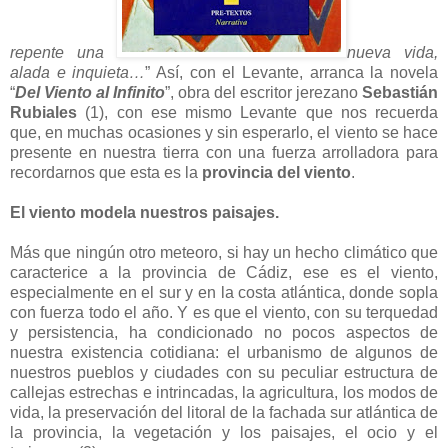
repente una
nueva vida,
alada e inquieta…
” Así, con el Levante, arranca la novela
“
Del Viento al Infinito
”, obra del escritor jerezano
Sebastián
Rubiales
(1), con ese mismo Levante que nos recuerda
que, en muchas ocasiones y sin esperarlo, el viento se hace
presente en nuestra tierra con una fuerza arrolladora para
recordarnos que esta es la
provincia del viento
.
El viento modela nuestros paisajes.
Más que ningún otro meteoro, si hay un hecho climático que
caracterice a la provincia de Cádiz, ese es el viento,
especialmente en el sur y en la costa atlántica, donde sopla
con fuerza todo el año. Y es que el viento, con su terquedad
y persistencia, ha condicionado no pocos aspectos de
nuestra existencia cotidiana: el urbanismo de algunos de
nuestros pueblos y ciudades con su peculiar estructura de
callejas estrechas e intrincadas, la agricultura, los modos de
vida, la preservación del litoral de la fachada sur atlántica de
la provincia, la vegetación y los paisajes, el ocio y el