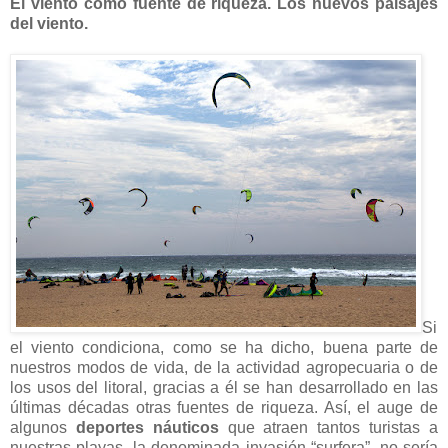
El viento como fuente de riqueza. Los nuevos paisajes
del viento.
Si
el viento condiciona, como se ha dicho, buena parte de
nuestros modos de vida, de la actividad agropecuaria o de
los usos del litoral, gracias a él se han desarrollado en las
últimas décadas otras fuentes de riqueza. Así, el auge de
algunos
deportes náuticos
que atraen tantos turistas a
nuestras playas, la denominada invasión “surfera”, no sería