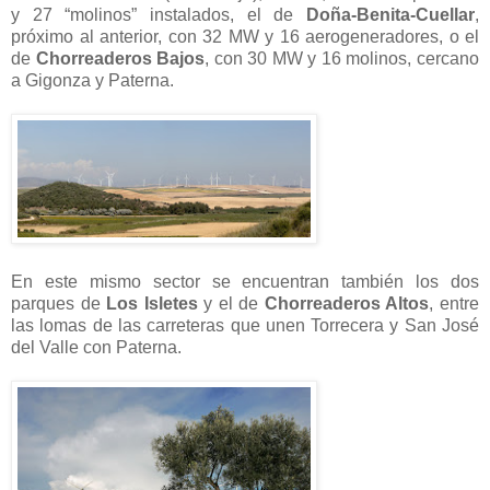
y 27 “molinos” instalados, el de
Doña-Benita-Cuellar
,
próximo al anterior, con 32 MW y 16 aerogeneradores, o el
de
Chorreaderos Bajos
, con 30 MW y 16 molinos, cercano
a Gigonza y Paterna.
En este mismo sector se encuentran también los dos
parques de
Los Isletes
y el de
Chorreaderos Altos
, entre
las lomas de las carreteras que unen Torrecera y San José
del Valle con Paterna.