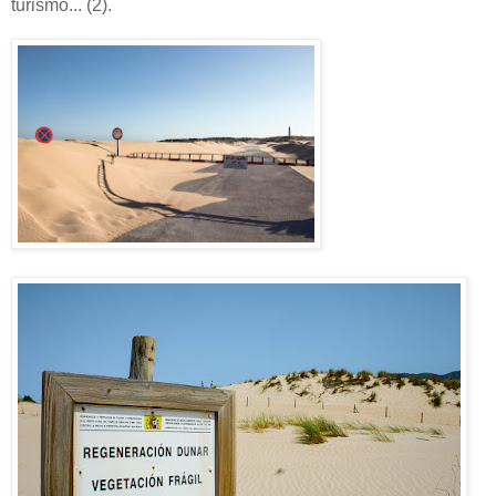
turismo... (2).