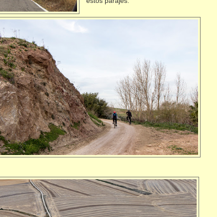
estos parajes.