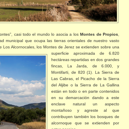
ntes”, casi todo el mundo lo asocia a los
Montes de Propios
,
dad municipal que ocupa las tierras orientales de nuestro vasto
de Los Alcornocales, los Montes de
Jerez se extienden sobre una
superficie aproximada de 6.820
hectáreas repartidas en dos grandes
fincas, La Jarda, de 6.000, y
Montifarti, de 820 (1). La Sierra de
Las Cabras, el Picacho de la Sierra
del Aljibe o la Sierra de La Gallina
están en todo o en parte contenidos
en su demarcación dando a este
enclave natural un aspecto
montañoso y agreste al que
contribuyen también los bosques de
alcornoque que se extienden por