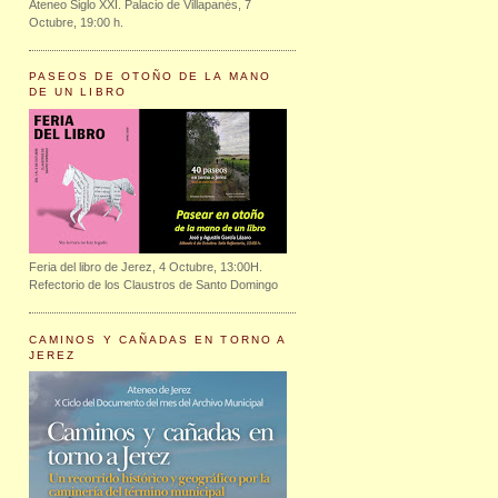
Ateneo Siglo XXI. Palacio de Villapanés, 7
Octubre, 19:00 h.
PASEOS DE OTOÑO DE LA MANO
DE UN LIBRO
Feria del libro de Jerez, 4 Octubre, 13:00H.
Refectorio de los Claustros de Santo Domingo
CAMINOS Y CAÑADAS EN TORNO A
JEREZ