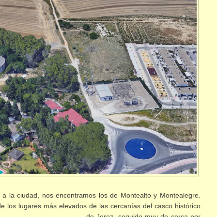
 a la ciudad, nos encontramos los de Montealto y Montealegre.
e los lugares más elevados de las
cercanías del casco histórico
de Jerez, seguido muy de cerca por