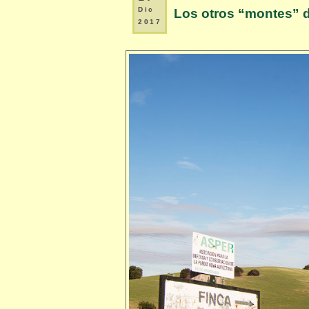
Dic
Los otros “montes” d
2017