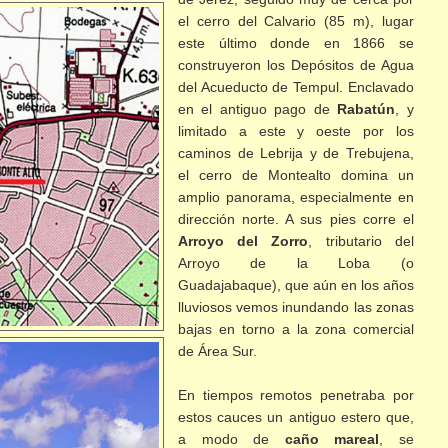
el cerro del Calvario (85 m), lugar
este último donde en 1866 se
construyeron los Depósitos de Agua
del Acueducto de Tempul. Enclavado
en el antiguo pago de
Rabatún
, y
limitado a este y oeste por los
caminos de Lebrija y de Trebujena,
el cerro de Montealto domina un
amplio panorama, especialmente en
dirección norte. A sus pies corre el
Arroyo del Zorro
, tributario del
Arroyo de la Loba (o
Guadajabaque), que aún en los años
lluviosos vemos inundando
las zonas
bajas en torno a la zona comercial
de Área Sur.
En tiempos remotos penetraba por
estos cauces un antiguo estero que,
a modo de
caño mareal
, se