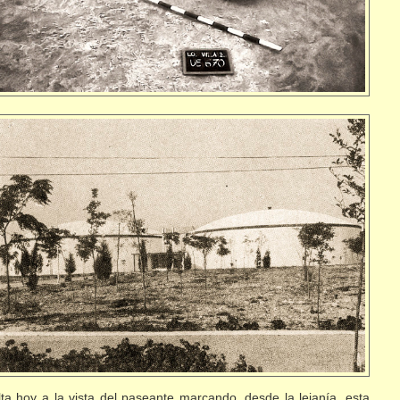
ta hoy a la vista del paseante marcando, desde la lejanía, esta