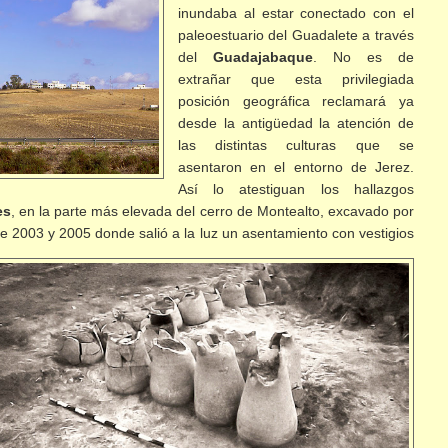
inundaba al estar conectado con el
paleoestuario del Guadalete a través
del
Guadajabaque
. No es de
extrañar que esta privilegiada
posición geográfica reclamará ya
desde la antigüedad la atención de
las distintas culturas que se
asentaron en el entorno de Jerez.
Así lo atestiguan los hallazgos
es
, en la parte más elevada del cerro de Montealto, excavado por
 2003 y 2005 donde salió a la luz un asentamiento con vestigios