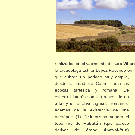
realizados en el yacimiento de
Los Villar
la arqueóloga Esther López Rosendo entre
que
cubren un periodo muy amplio,
desde la Edad de Cobre hasta las
épocas tartésica y romana. De
especial interés son los restos de un
alfar
y un enclave agrícola romanos,
además de la existencia de una
necrópolis (1). De la misma manera, el
topónimo de
Rabatún
(que parece
derivar del árabe
ribat-al-Yun
)