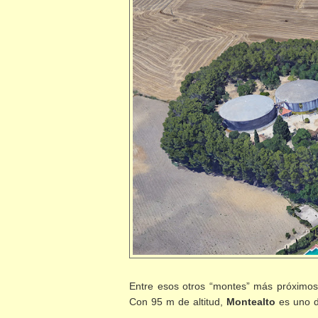
Entre esos otros “montes” más próximos
Con 95 m de altitud,
Montealto
es uno d