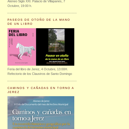
Ateneo Siglo XXI. Palacio de Villapanés, 7
Octubre, 19:00 h.
PASEOS DE OTOÑO DE LA MANO
DE UN LIBRO
Feria del libro de Jerez, 4 Octubre, 13:00H.
Refectorio de los Claustros de Santo Domingo
CAMINOS Y CAÑADAS EN TORNO A
JEREZ