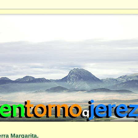
erra Margarita.