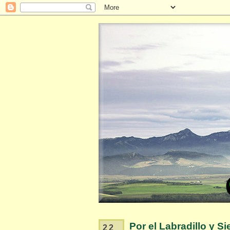
Por el Labradillo y Si
22