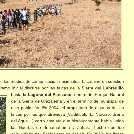
co los medios de comunicación nacionales. El camino en cuestión
ramo inicial discurre por las faldas de la
Sierra
del Labradillo
hasta la
Laguna del Perezoso
, dentro del Parque Natural
de la Sierra de Grazalema y en el término de municipal de
esta población. En 2004, el propietario de algunas de las
fincas por las que atraviesa (Valdihuelo, El Navazo, Breña
del Agua…) cerró esta vía que históricamente había unido
las Huertas de Benamahoma y Zahara, hecho que fue
denunciado por Ecologistas en Acción. En 2013, las fincas