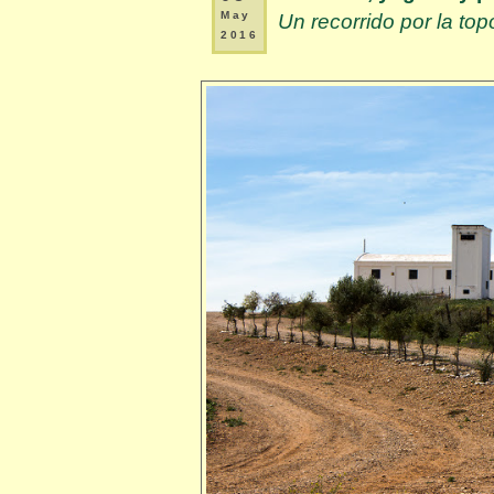
May
Un recorrido por la to
2016