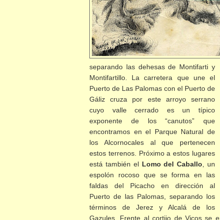
separando las dehesas de Montifarti y
Montifartillo. La carretera que une el
Puerto de Las Palomas con el Puerto de
Gáliz cruza por este arroyo serrano
cuyo valle cerrado es un típico
exponente de los “canutos” que
encontramos en el Parque Natural de
los Alcornocales al que pertenecen
estos terrenos. Próximo a estos lugares
está también el
Lomo del Caballo
, un
espolón rocoso que se forma en las
faldas del Picacho en dirección al
Puerto de las Palomas, separando los
términos de Jerez y Alcalá de los
Gazules. Frente al cortijo de Vicos se 