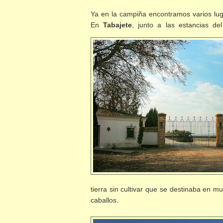
Ya en la campiña encontramos varios lu
En
Tabajete
, junto a las estancias d
tierra sin cultivar que se destinaba en 
caballos.