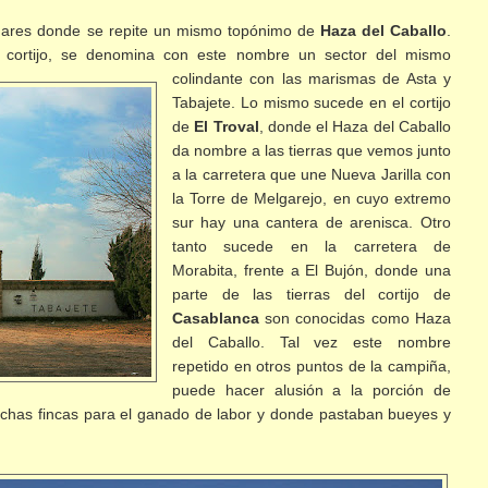
gares donde se repite un mismo topónimo de
Haza del Caballo
.
el cortijo, se denomina con este nombre un sector
del mismo
colindante con las marismas de Asta y
Tabajete. Lo mismo sucede en el cortijo
de
El Troval
, donde el Haza del Caballo
da nombre a las tierras que vemos junto
a la carretera que une Nueva Jarilla con
la Torre de Melgarejo, en cuyo extremo
sur hay una cantera de arenisca. Otro
tanto sucede en la carretera de
Morabita, frente a El Bujón, donde una
parte de las tierras del cortijo de
Casablanca
son conocidas como Haza
del Caballo. Tal vez este nombre
repetido en otros puntos de la campiña,
puede hacer alusión a la porción de
muchas fincas para el ganado de labor y donde pastaban bueyes y