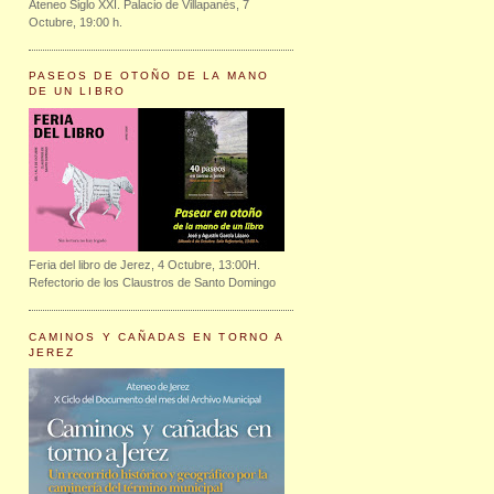
Ateneo Siglo XXI. Palacio de Villapanés, 7
Octubre, 19:00 h.
PASEOS DE OTOÑO DE LA MANO
DE UN LIBRO
Feria del libro de Jerez, 4 Octubre, 13:00H.
Refectorio de los Claustros de Santo Domingo
CAMINOS Y CAÑADAS EN TORNO A
JEREZ