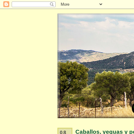
Caballos, yeguas y p
08