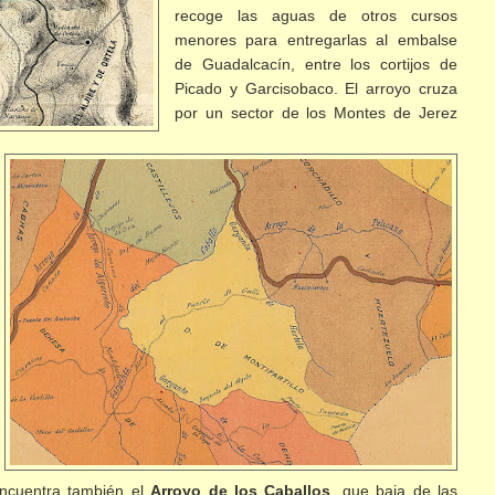
recoge las aguas de otros cursos
menores para entregarlas al embalse
de Guadalcacín, entre los cortijos de
Picado y Garcisobaco. El arroyo
cruza
por un sector de los Montes de Jerez
encuentra también el
Arroyo de los Caballos
, que baja de las