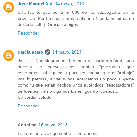
Jose Manuel A.V.
14 mayo, 2013
Una fuente que es la nº 500 de las catalogadas en la
provincia. Por fín superamos a Almería (que la mitad es un
desierto, jolín). Gracias amigos.
Responder
garcialazaro
14 mayo, 2013
Je, je,... Nos alegramos. Tenemos en cartera más de una
docena de nuevas-viejas fuentes "jerezanas" que
esperamos subir poco a poco en cuanto que el "trabajo"
nos lo permita, a ver si nos acercamos un poco a gente
como tu que están hechos unos auténticos "rescatadores"
de fuentes... Y no digamos los amigos ubriqueños...
Un cordial saludo.
Responder
Anónimo
16 mayo, 2013
Es la primera vez que entro.Enhorabuena.