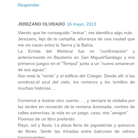
Responder
JEREZANO OLVIDADO
16 mayo, 2013
Viendo que he conseguido "entrar", me identifico algo más.
Jerezano, lejo de la campiña, añoranza de una ciudad que
me vio nacer entre la Sierra y la Bahía.
La Ermita del Mimbral fue mi "confirmación" y
anteriormente mi Bautismo en San Miguel/Santiago y mis
primeros juegos en el "Tempul" junto a un "nuevo amanecer
de sus aguas".
Aún está la "venta" y el edificio del Colegio. Desde allí vi las
sombras,el azul del cielo, los romeros y los tomillos de
muchas historias.....
Comencé a ilustrar otro cuento…., y siempre la visitaba por
las tardes en recuerdo de la ventana iluminada, noches de
calles estrechas; la vida es un juego, casa, mis “amigos”.
Poemas de un libro preferido.
Rayo, sol y lluvia. La plaza llena de jugueterías y quioscos
de flores. Sentir las miradas entre balcones de vidrios
transparentes.