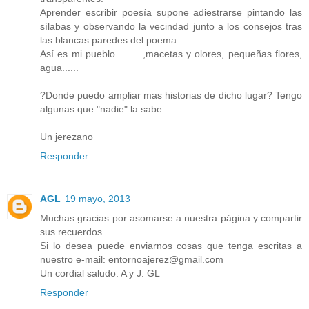
Aprender escribir poesía supone adiestrarse pintando las
sílabas y observando la vecindad junto a los consejos tras
las blancas paredes del poema.
Así es mi pueblo……...,macetas y olores, pequeñas flores,
agua......
?Donde puedo ampliar mas historias de dicho lugar? Tengo
algunas que "nadie" la sabe.
Un jerezano
Responder
AGL
19 mayo, 2013
Muchas gracias por asomarse a nuestra página y compartir
sus recuerdos.
Si lo desea puede enviarnos cosas que tenga escritas a
nuestro e-mail: entornoajerez@gmail.com
Un cordial saludo: A y J. GL
Responder