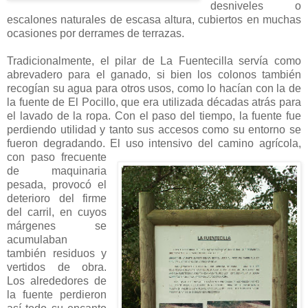
desniveles o
escalones naturales de escasa altura, cubiertos en muchas
ocasiones por derrames de terrazas.
Tradicionalmente, el pilar de La Fuentecilla servía como
abrevadero para el ganado, si bien los colonos también
recogían su agua para otros usos, como lo hacían con la de
la fuente de El Pocillo, que era utilizada décadas atrás para
el lavado de la ropa. Con el paso del tiempo, la fuente fue
perdiendo utilidad y tanto sus accesos como su entorno se
fueron degradando. El
uso intensivo del camino agrícola,
con paso frecuente
de maquinaria
pesada, provocó el
deterioro del firme
del carril, en cuyos
márgenes se
acumulaban
también residuos y
vertidos de obra.
Los alrededores de
la fuente perdieron