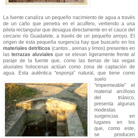
La fuente canaliza un pequeño nacimiento de agua a través
de un caño que penetra en el acuífero, vertiendo a una
pileta rectangular que desagua directamente en el cauce del
cercano río Guadalete, a través de un pequeño arroyo. El
origen de esta pequeña surgencia hay que buscarlo en los
materiales detríticos
(cantos , arenas y limos) presentes en
las
terrazas aluviales
que se elevan ligeramente frente al
paraje de la fuente que, como las tierras de las vegas
aluviales holocenas actúan como zona de captación de
agua. Esta auténtica “esponja”
natural, que tiene como
suelo
“impermeable” el
material arcilloso
del triásico,
presenta algunas
modestas
surgencias en
lugares en los
que, como este,
se producen