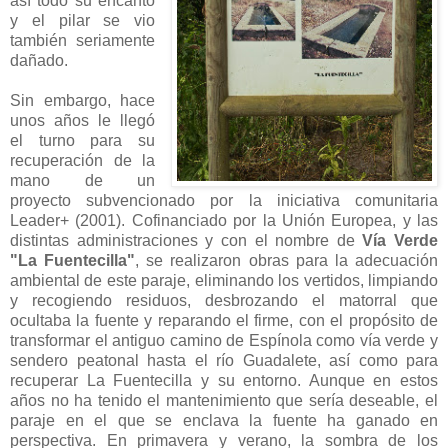
así todo su encanto
y el pilar se vio
también seriamente
dañado.
Sin embargo, hace
unos años le llegó
el turno para su
recuperación de la
mano de un
proyecto subvencionado por la iniciativa comunitaria
Leader+ (2001). Cofinanciado por la Unión Europea, y las
distintas administraciones y con el nombre de
Vía Verde
"La Fuentecilla"
, se realizaron obras para la adecuación
ambiental de este paraje, eliminando los vertidos, limpiando
y recogiendo residuos, desbrozando el matorral que
ocultaba la fuente y reparando el firme, con el propósito de
transformar el antiguo camino de Espínola como vía verde y
sendero peatonal hasta el río Guadalete, así como para
recuperar La Fuentecilla y su entorno. Aunque en estos
años no ha tenido el mantenimiento que sería deseable, el
paraje en el que se enclava la fuente ha ganado en
perspectiva. En primavera y verano, la sombra de los