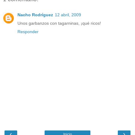
Nacho Rodríguez
12 abril, 2009
Unos garbanzos con tagarninas, ¡qué ricos!
Responder
‹
›
Inicio