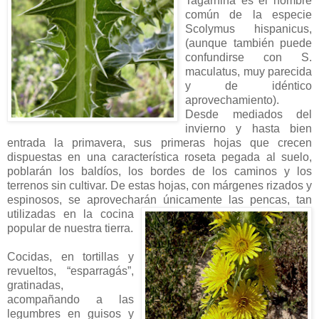
Tagarnina es el nombre
común de la especie
Scolymus hispanicus,
(aunque también puede
confundirse con S.
maculatus, muy parecida
y de idéntico
aprovechamiento).
Desde mediados del
invierno y hasta bien
entrada la primavera, sus primeras hojas que crecen
dispuestas en una característica roseta pegada al suelo,
poblarán los baldíos, los bordes de los caminos y los
terrenos sin cultivar. De estas hojas, con márgenes rizados y
espinosos, se aprovecharán únicamente las pencas, tan
utilizadas en la cocina
popular de nuestra tierra.
Cocidas, en tortillas y
revueltos, “esparragás”,
gratinadas,
acompañando a las
legumbres en guisos y