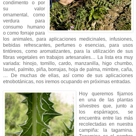
condimento o por
su valor
ornamental, como
verdura para
consumo humano
o como forraje para
los animales, para aplicaciones medicinales, infusiones,
bebidas refrescantes, perfumes o esencias, para usos
tintóreos, como aromatizantes, para la utilización de sus
fibras vegetales en trabajos artesanales… La lista era muy
variada: hinojo, tomillo, cardo, manzanilla, higo chumbo,
laurel, palmito, piña, borrajas, hoja de palma, mimbre, caña,
… De muchas de ellas, así como de sus aplicaciones
etnobotánicas, nos iremos ocupando en próximas entradas.
Hoy queremos fijarnos
en una de las plantas
silvestres que, junto a
los espárragos, se
encuentra entre las más
recolectadas en nuestra
campiña: la tagarnina.