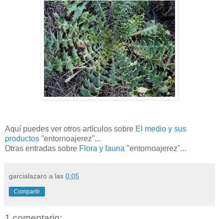
Aquí puedes ver otros artículos sobre
El medio y sus
productos
"entornoajerez"...
Otras entradas sobre
Flora y fauna
"entornoajerez"...
garcialazaro
a las
0:05
Compartir
1 comentario: