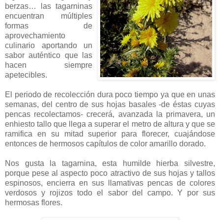
berzas… las tagarninas
encuentran múltiples
formas de
aprovechamiento
culinario aportando un
sabor auténtico que las
hacen siempre
apetecibles.
El periodo de recolección dura poco tiempo ya que en unas
semanas, del centro de sus hojas basales -de éstas cuyas
pencas recolectamos- crecerá, avanzada la primavera, un
enhiesto tallo que llega a superar el metro de altura y que se
ramifica en su mitad superior para florecer, cuajándose
entonces de hermosos capítulos de color amarillo dorado.
Nos gusta la tagarnina, esta humilde hierba silvestre,
porque pese al aspecto poco atractivo de sus hojas y tallos
espinosos, encierra en sus llamativas pencas de colores
verdosos y rojizos todo el sabor del campo. Y por sus
hermosas flores.