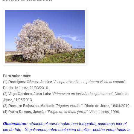
Para saber más:
(1)
Rodríguez Gómez, Jesús:
“
A cepa revuelta: La primera visita al campo
”.
Diario de Jerez, 21/03/2010.
(2)
Vega Cordero, Juan Luis:
“
Primavera en los viñedos jerezanos
”, Diario de
Jerez, 11/05/2013.
(3)
Romero Bejarano, Manuel:
“
Trigales Verdes
”, Diario de Jerez, 18/04/2010.
(4)
Parra Ramos, Josefa:
“
Elogio de la mala yerba
”, Visor Libros, 1996.
Observación:
situando el cursor sobre una fotografía, podremos leer el
pie de foto. Si pulsamos sobre cualquiera de ellas, podrán verse todas a