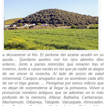
a desvanecer el frío. El perfume del azahar acudió en su
ayuda… Quedarse quietos con los ojos abiertos días
enteros. Junto a parras retorcidas que renacen tras el
invierno. Junto a casas vacías en las que ya nadie se alegra
de ver crecer la cosecha. Al lado de pozos de edad
inmemorial. Campos arrugados que se asombran cada año
de ver el trigo granar. … Peregrinar por reinos míticos que
no dejan de sorprenderse al llegar la primavera. Volver a
pronunciar nombres antiguos que se adentran en lo más
profundo de la memoria. Alfaraz. Balbaína. Cantarranas.
Macharnudo. Orbaneja. Tabajete. Valcargado. Almocadén.