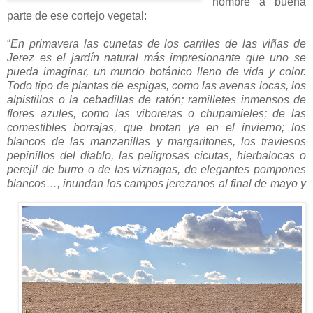
nombre a buena
parte de ese cortejo vegetal:
“
En primavera las cunetas de los carriles de las viñas de
Jerez es el jardín natural más impresionante que uno se
pueda imaginar, un mundo botánico lleno de vida y color.
Todo tipo de plantas de espigas, como las avenas locas, los
alpistillos o la cebadillas de ratón; ramilletes inmensos de
flores azules, como las viboreras o chupamieles; de las
comestibles borrajas, que brotan ya en el invierno; los
blancos de las manzanillas y margaritones, los traviesos
pepinillos del diablo, las peligrosas cicutas, hierbalocas o
perejil de burro o de las viznagas, de elegantes pompones
blancos…, inundan los campos jerezanos al final de
mayo y