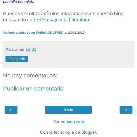
pantalla completa.
Puedes ver otros artículos relacionados en nuestro blog
enlazando con
El Paisaje y la Literatura
Artículo publicado en DIARIO DE JEREZ
, el 22/03/2015
AGL
a las
18:31
Compartir
No hay comentarios:
Publicar un comentario
‹
›
Inicio
Ver versión web
Con la tecnología de
Blogger
.