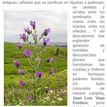
antiguas cañadas que se ramifican en hijuelas y padrones,
en veredas y
sendas entre los
sembrados de
cereal, entre las
huertas, entre los
viñedos… Y allí
descubrimos ese
esplendor
generoso de
humildes y
desconocidas
plantas que
transforman las
cunetas y linderos
en hermosos
parterres floridos.
Un buen
conocedor de
nuestra campiña,
Juan Luis Vega
Cordero
, pone