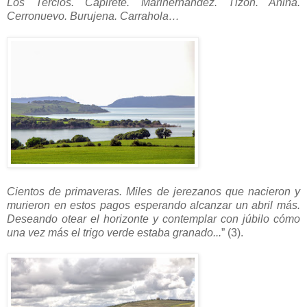
Los Tercios. Capirete. Marihernández. Tizón. Añina.
Cerronuevo. Burujena. Carrahola…
Cientos de primaveras. Miles de jerezanos que nacieron y
murieron en estos pagos esperando alcanzar un abril más.
Deseando otear el horizonte y contemplar con júbilo cómo
una vez más el trigo verde estaba granado...
” (3).