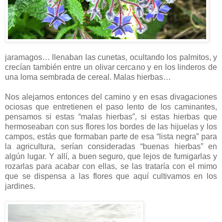
jaramagos… llenaban las cunetas, ocultando los palmitos, y
crecían también entre un olivar cercano y en los linderos de
una loma sembrada de cereal. Malas hierbas…
Nos alejamos entonces del camino y en esas divagaciones
ociosas que entretienen el paso lento de los caminantes,
pensamos si estas “malas hierbas”, si estas hierbas que
hermoseaban con sus flores los bordes de las hijuelas y los
campos, estás que formaban parte de esa “lista negra” para
la agricultura, serían consideradas “buenas hierbas” en
algún lugar. Y allí, a buen seguro, que lejos de fumigarlas y
rozarlas para acabar con ellas, se las trataría con el mimo
que se dispensa a las flores que aquí cultivamos en los
jardines.