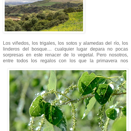
Los viñedos, los trigales, los sotos y alamedas del río, los
linderos del bosque… cualquier lugar depara no pocas
sorpresas en este renacer de lo vegetal. Pero nosotros,
entre todos los regalos
con los que la primavera nos