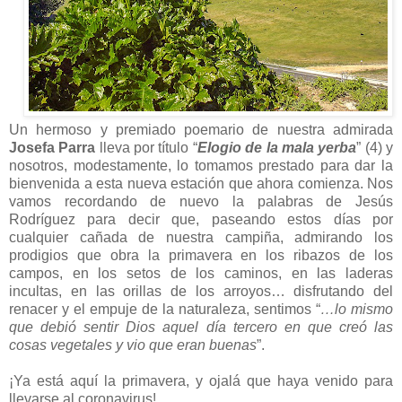
Un hermoso y premiado poemario de nuestra admirada
Josefa Parra
lleva por título “
Elogio de la mala yerba
” (4) y
nosotros, modestamente, lo tomamos prestado para dar la
bienvenida a esta nueva estación que ahora comienza. Nos
vamos recordando de nuevo la palabras de Jesús
Rodríguez para decir que, paseando estos días por
cualquier cañada de nuestra campiña, admirando los
prodigios que obra la primavera en los ribazos de los
campos, en los setos de los caminos, en las laderas
incultas, en las orillas de los arroyos… disfrutando del
renacer y el empuje de la naturaleza, sentimos “
…lo mismo
que debió sentir Dios aquel día tercero en que creó las
cosas vegetales y vio que eran buenas
”.
¡Ya está aquí la primavera, y ojalá que haya venido para
llevarse al coronavirus!