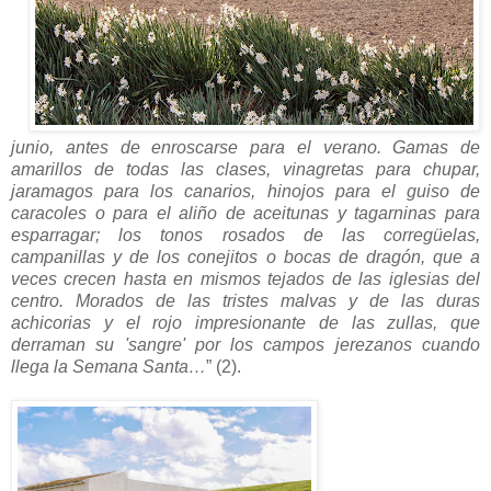
junio, antes de enroscarse para el verano. Gamas de
amarillos de todas las clases, vinagretas para chupar,
jaramagos para los canarios, hinojos para el guiso de
caracoles o para el aliño de aceitunas y tagarninas para
esparragar; los tonos rosados de las corregüelas,
campanillas y de los conejitos o bocas de dragón, que a
veces crecen hasta en mismos tejados de las iglesias del
centro. Morados de las tristes malvas y de las duras
achicorias y el rojo impresionante de las zullas, que
derraman su 'sangre' por los campos jerezanos cuando
llega la Semana Santa…
” (2).