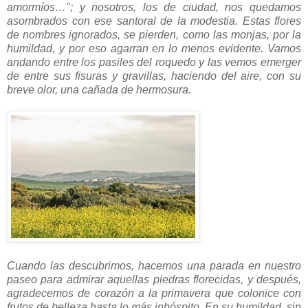
amormíos…"; y nosotros, los de ciudad, nos quedamos
asombrados con ese santoral de la modestia. Estas flores
de nombres ignorados, se pierden, como las monjas, por la
humildad, y por eso agarran en lo menos evidente. Vamos
andando entre los pasiles del roquedo y las vemos emerger
de entre sus fisuras y gravillas, haciendo del aire, con su
breve olor, una cañada de hermosura.
Cuando las descubrimos, hacemos una parada en nuestro
paseo para admirar aquellas piedras florecidas, y después,
agradecemos de corazón a la primavera que colonice con
frutos de belleza
hasta lo más inhóspito. En su humildad, sin