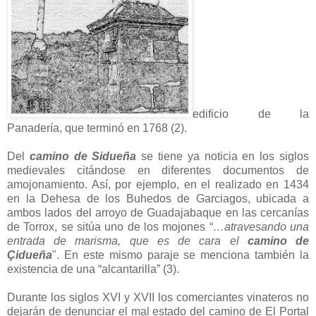
edificio de la
Panadería, que terminó en 1768 (2).
Del
camino de Sidueña
se tiene ya noticia en los siglos
medievales citándose en diferentes documentos de
amojonamiento. Así, por ejemplo, en el realizado en 1434
en la Dehesa de los Buhedos de Garciagos, ubicada a
ambos lados del arroyo de Guadajabaque en las cercanías
de Torrox, se sitúa uno de los mojones “
…atravesando una
entrada de marisma, que es de cara el
camino de
Çidueña
". En este mismo paraje se menciona también la
existencia de una “alcantarilla” (3).
Durante los siglos XVI y XVII los comerciantes vinateros no
dejarán de denunciar el mal estado del camino de El Portal