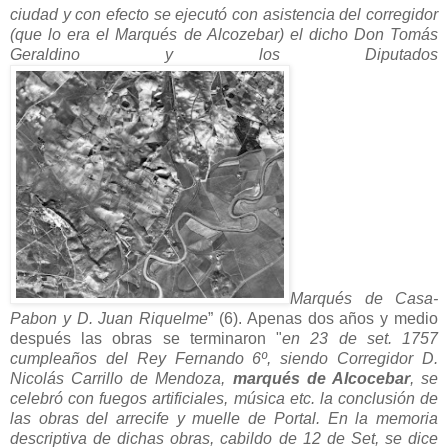
ciudad y con efecto se ejecutó con asistencia del corregidor
(que lo era el Marqués de Alcozebar) el dicho Don Tomás
Geraldino y los Diputados
Marqués de Casa-
Pabon y D. Juan Riquelme
” (6). Apenas dos años y medio
después las obras se terminaron "
en 23 de set. 1757
cumpleaños del Rey Fernando 6º, siendo Corregidor D.
Nicolás Carrillo de Mendoza,
marqués de Alcocebar
, se
celebró con fuegos artificiales, música etc. la conclusión de
las obras del arrecife y muelle de Portal. En la memoria
descriptiva de dichas obras, cabildo de 12 de Set, se dice