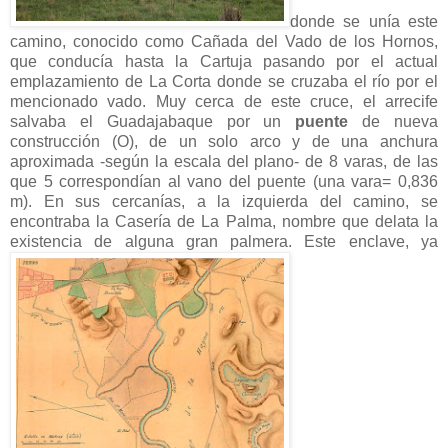
donde se unía este
camino, conocido como Cañada del Vado de los Hornos,
que conducía hasta la Cartuja pasando por el actual
emplazamiento de La Corta donde se cruzaba el río por el
mencionado vado. Muy cerca de este cruce, el arrecife
salvaba el Guadajabaque por un
puente
de nueva
construcción (O), de un solo arco y de una anchura
aproximada -según la escala del plano- de 8 varas, de las
que 5 correspondían al vano del puente (una vara= 0,836
m). En sus cercanías, a la izquierda del camino, se
encontraba la Casería de La Palma, nombre que delata la
existencia de alguna gran palmera. Este enclave, ya