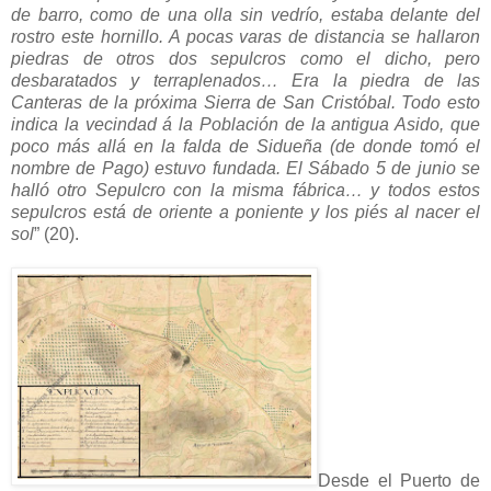
de barro, como de una olla sin vedrío, estaba delante del
rostro este hornillo. A pocas varas de distancia se hallaron
piedras de otros dos sepulcros como el dicho, pero
desbaratados y terraplenados… Era la piedra de las
Canteras de la próxima Sierra de San Cristóbal. Todo esto
indica la vecindad á la Población de la antigua Asido, que
poco más allá en la falda de Sidueña (de donde tomó el
nombre de Pago) estuvo fundada. El Sábado 5 de junio se
halló otro Sepulcro con la misma fábrica… y todos estos
sepulcros está de oriente a poniente y los piés al nacer el
sol
” (20).
Desde el Puerto de