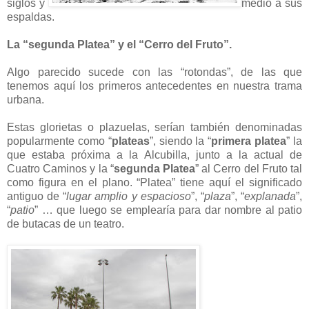
siglos y
medio a sus
espaldas.
La “segunda Platea” y el “Cerro del Fruto”.
Algo parecido sucede con las “rotondas”, de las que
tenemos aquí los primeros antecedentes en nuestra trama
urbana.
Estas glorietas o plazuelas, serían también denominadas
popularmente como “
plateas
”, siendo la “
primera platea
” la
que estaba próxima a la Alcubilla, junto a la actual de
Cuatro Caminos y la “
segunda Platea
” al Cerro del Fruto tal
como figura en el plano. “Platea” tiene aquí el significado
antiguo de “
lugar amplio y espacioso
”, “
plaza
”, “
explanada
”,
“
patio
” … que luego se emplearía para dar nombre al patio
de butacas de un teatro.