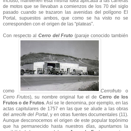
incluso, mantienen esta misma idea aplicada a las carreras
de motos que se llevaban a comienzos de los 70 del siglo
pasado cuando se trazaron las avenidas del polígono El
Portal, supuestos ambos, que como se ha visto no se
corresponden con el origen de las “plateas”.
Con respecto al
Cerro del Fruto
(paraje conocido también
como
Cerrofruto
o
Cerro Frutos
), su nombre original fue el de
Cerro de los
Frutos o de Frutos
. Así se le denomina, por ejemplo, en las
actas capitulares de 1757 en las que se alude a las obras
del
arrecife del Portal
, y en otras fuentes documentales (11).
Aunque desconocemos el origen de este popular topónimo
que ha permanecido hasta nuestros días, apuntamos la