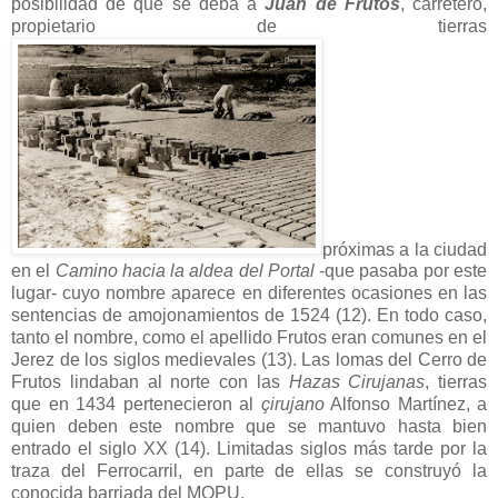
posibilidad de que se deba a
Juan de Frutos
, carretero,
propietario de tierras
próximas a la ciudad
en el
Camino hacia la aldea del Portal
-que pasaba por este
lugar- cuyo nombre aparece en diferentes ocasiones en las
sentencias de amojonamientos de 1524 (12). En todo caso,
tanto el nombre, como el apellido Frutos eran comunes en el
Jerez de los siglos medievales (13). Las lomas del Cerro de
Frutos lindaban al norte con las
Hazas Cirujanas
, tierras
que en 1434 pertenecieron al
çirujano
Alfonso Martínez, a
quien deben este nombre que se mantuvo hasta bien
entrado el siglo XX (14). Limitadas siglos más tarde por la
traza del Ferrocarril, en parte de ellas se construyó la
conocida barriada del MOPU.