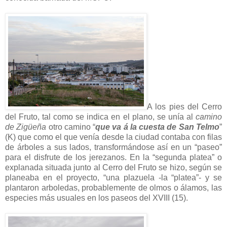
A los pies del Cerro
del Fruto, tal como se indica en el plano, se unía al
camino
de Zigüeña
otro camino “
que va á la cuesta de San Telmo
”
(K) que como el que venía desde la ciudad contaba con filas
de árboles a sus lados, transformándose así en un “paseo”
para el disfrute de los jerezanos. En la “segunda platea” o
explanada situada junto al Cerro del Fruto se hizo, según se
planeaba en el proyecto, “una plazuela -la “platea”- y se
plantaron arboledas, probablemente de olmos o álamos, las
especies más usuales en los paseos del XVIII (15).