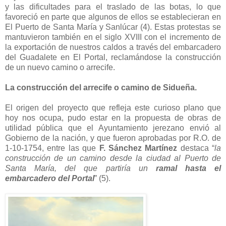
y las dificultades para el traslado de las botas, lo que
favoreció en parte que algunos de ellos se establecieran en
El Puerto de Santa María y Sanlúcar (4). Estas protestas se
mantuvieron también en el siglo XVIII con el incremento de
la exportación de nuestros caldos a través del embarcadero
del Guadalete en El Portal, reclamándose la construcción
de un nuevo camino o arrecife.
La construcción del arrecife o camino de Sidueña.
El origen del proyecto que refleja este curioso plano que
hoy nos ocupa, pudo estar en la propuesta de obras de
utilidad pública que el Ayuntamiento jerezano envió al
Gobierno de la nación, y que fueron aprobadas por R.O. de
1-10-1754, entre las que
F. Sánchez Martínez
destaca “
la
construcción de un
camino desde la ciudad al Puerto de
Santa María
, del que partiría un
ramal hasta el
embarcadero del Portal
” (5).