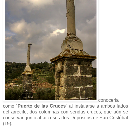
conocería
como “
Puerto de las Cruces
” al instalarse a ambos lados
del arrecife, dos columnas con sendas cruces, que aún se
conservan junto al acceso a los Depósitos de San Cristóbal
(19).