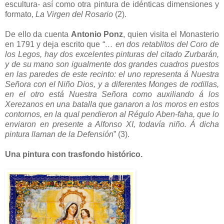
escultura- así como otra pintura de idénticas dimensiones y
formato,
La Virgen del Rosario
(2).
De ello da cuenta
Antonio Ponz
, quien visita el Monasterio
en 1791 y deja escrito que “
… en dos retablitos del Coro de
los Legos, hay dos excelentes pinturas del citado Zurbarán,
y de su mano son igualmente dos grandes cuadros puestos
en las paredes de este recinto: el uno representa á Nuestra
Señora con el Niño Dios, y a diferentes Monges de rodillas,
en el otro está Nuestra Señora como auxiliando á los
Xerezanos en una batalla que ganaron a los moros en estos
contornos, en la qual pendieron al Régulo Aben-faha, que lo
enviaron en presente a Alfonso XI, todavía niño. Á dicha
pintura llaman de la Defensión
” (3).
Una pintura con trasfondo histórico.