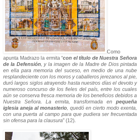
Como
apunta Madrazo la ermita “
con el título de Nuestra Señora
de la Defensión
, y la imagen de la Madre de Dios pintada
en ella para memoria del suceso, en medio de una nube
resplandeciente con los moros y caballeros jerezanos al pie,
duró largos siglos atrayendo hasta nuestros días el devoto y
numeroso concurso de los fieles del país, entre los cuales
aún se conserva fresca memoria de los beneficios debidos a
Nuestra Señora. La ermita, transformada en
pequeña
iglesia aneja al monasterio
, quedó en cierto modo exenta,
con una puerta al campo para que pudiera ser frecuentada
sin ofensa para la clausura
” (12).