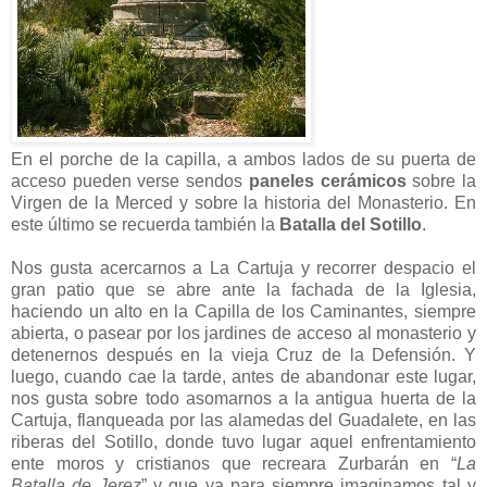
En el porche de la capilla, a ambos lados de su puerta de
acceso pueden verse sendos
paneles cerámicos
sobre la
Virgen de la Merced y sobre la historia del Monasterio. En
este último se recuerda también la
Batalla del Sotillo
.
Nos gusta acercarnos a La Cartuja y recorrer despacio el
gran patio que se abre ante la fachada de la Iglesia,
haciendo un alto en la Capilla de los Caminantes, siempre
abierta, o pasear por los jardines de acceso al monasterio y
detenernos después en la vieja Cruz de la Defensión. Y
luego, cuando cae la tarde, antes de abandonar este lugar,
nos gusta sobre todo asomarnos a la antigua huerta de la
Cartuja, flanqueada por las alamedas del Guadalete, en las
riberas del Sotillo, donde tuvo lugar aquel enfrentamiento
ente moros y cristianos que recreara Zurbarán en “
La
Batalla de Jerez
” y que ya para siempre imaginamos tal y