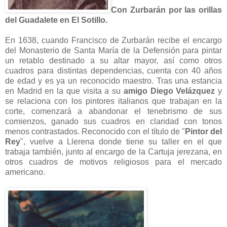
Con Zurbarán por las orillas
del Guadalete en El Sotillo.
En 1638, cuando Francisco de Zurbarán recibe el encargo
del Monasterio de Santa María de la Defensión para pintar
un retablo destinado a su altar mayor, así como otros
cuadros para distintas dependencias, cuenta con 40 años
de edad y es ya un reconocido maestro. Tras una estancia
en Madrid en la que visita a su
amigo Diego Velázquez
y
se relaciona con los pintores italianos que trabajan en la
corte, comenzará a abandonar el tenebrismo de sus
comienzos, ganado sus cuadros en claridad con tonos
menos contrastados. Reconocido con el título de "
Pintor del
Rey
", vuelve a Llerena donde tiene su taller en el que
trabaja también, junto al encargo de la Cartuja jerezana, en
otros cuadros de motivos religiosos para el mercado
americano.