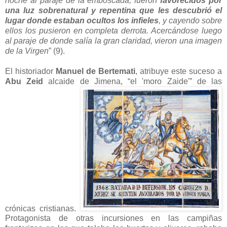
noche al paraje de la emboscada, fueron
favorecidos por
una luz sobrenatural y repentina que les descubrió el
lugar donde estaban ocultos los infieles
, y cayendo sobre
ellos los pusieron en completa derrota. Acercándose luego
al paraje de donde salía la gran claridad, vieron una imagen
de la Virgen
” (9).
El historiador
Manuel de Bertemati
, atribuye este suceso a
Abu Zeid
alcaide de Jimena, “el 'moro Zaide'” de las
crónicas cristianas.
Protagonista de otras incursiones en las campiñas