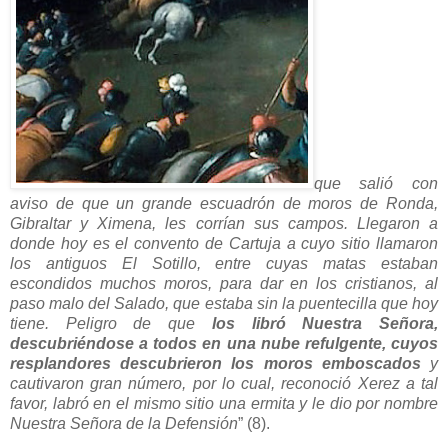
que salió con
aviso de que un grande escuadrón de moros de Ronda,
Gibraltar y Ximena, les corrían sus campos. Llegaron a
donde hoy es el convento de Cartuja a cuyo sitio llamaron
los antiguos El Sotillo, entre cuyas matas estaban
escondidos muchos moros, para dar en los cristianos, al
paso malo del Salado, que estaba sin la puentecilla que hoy
tiene. Peligro de que
los libró Nuestra Señora,
descubriéndose a todos en una nube refulgente, cuyos
resplandores descubrieron los moros emboscados
y
cautivaron gran número, por lo cual, reconoció Xerez a tal
favor, labró en el mismo sitio una ermita y le dio por nombre
Nuestra Señora de la Defensión
” (8).