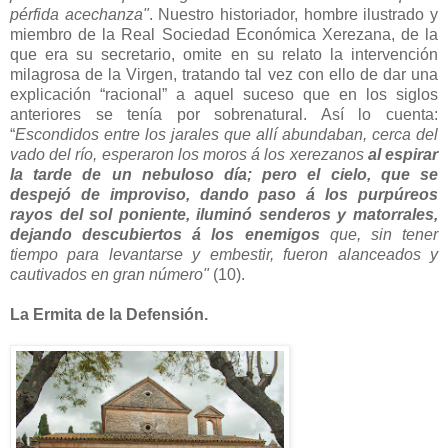
pérfida acechanza"
. Nuestro historiador, hombre ilustrado y
miembro de la Real Sociedad Económica Xerezana, de la
que era su secretario, omite en su relato la intervención
milagrosa de la Virgen, tratando tal vez con ello de dar una
explicación “racional” a aquel suceso que en los siglos
anteriores se tenía por sobrenatural. Así lo cuenta:
“
Escondidos entre los jarales que allí abundaban, cerca del
vado del río, esperaron los moros á los xerezanos
al espirar
la tarde de un nebuloso día; pero el cielo, que se
despejó de improviso, dando paso á los purpúreos
rayos del sol poniente, iluminó senderos y matorrales,
dejando descubiertos á los enemigos
que, sin tener
tiempo para levantarse y embestir, fueron alanceados y
cautivados en gran número"
(10).
La Ermita de la Defensión.