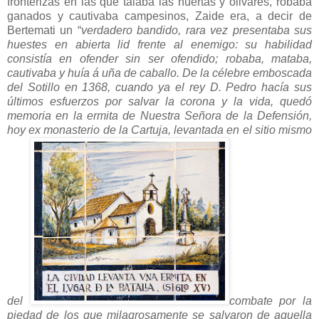
fronterizas en las que talaba las huertas y olivares, robaba
ganados y cautivaba campesinos, Zaide era, a decir de
Bertemati un “
verdadero bandido, rara vez presentaba sus
huestes en abierta lid frente al enemigo: su habilidad
consistía en ofender sin ser ofendido; robaba, mataba,
cautivaba y huía á uña de caballo. De la célebre emboscada
del Sotillo en 1368, cuando ya el rey D. Pedro hacía sus
últimos esfuerzos por salvar la corona y la vida, quedó
memoria en la ermita de Nuestra Señora de la Defensión,
hoy ex monasterio de la Cartuja, levantada en el sitio mismo
del
combate por la
piedad de los que milagrosamente se salvaron de aquella