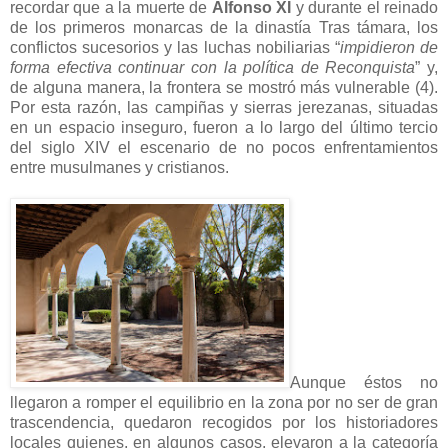
recordar que a la muerte de
Alfonso XI
y durante el reinado
de los primeros monarcas de la dinastía Tras támara, los
conflictos sucesorios y las luchas nobiliarias “
impidieron de
forma efectiva continuar con la política de Reconquista
” y,
de alguna manera, la frontera se mostró más vulnerable (4).
Por esta razón, las campiñas y sierras jerezanas, situadas
en un espacio inseguro, fueron a lo largo del último tercio
del siglo XIV el escenario de no pocos enfrentamientos
entre musulmanes y cristianos.
Aunque éstos no
llegaron a romper el equilibrio en la zona por no ser de gran
trascendencia, quedaron recogidos por los historiadores
locales quienes, en algunos casos, elevaron a la categoría