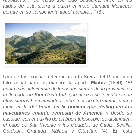
faldas de esta sierra a quien el moro llamaba Montebur
porque en su tiempo tenía aquel nombre…"
(3).
Una de las muchas referencias a la Sierra del Pinar como
hito visual para los marinos la aporta
Madoz
(1850): “
El
punto más culminante de todas las sierras de la provincia es
la llamada de
San Cristóbal
, que nace o se levanta desde
otras sierras bien elevadas, sobre la v. de Grazalema, y va a
morir en la del Pinar:
es la primera que distinguen los
navegantes cuando regresan de América
, y desde su
cúspide, con el auxilio de un buen telescopio, se distinguen,
el cabo de San Vicente y las ciudades de Cádiz, Sevilla,
Córdoba, Granada, Málaga y Gibraltar
. (4). En esta