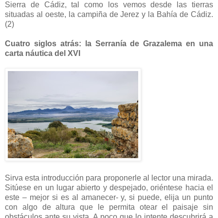
Sierra de Cádiz, tal como los vemos desde las tierras
situadas al oeste, la campiña de Jerez y la Bahía de Cádiz.
(2)
Cuatro siglos atrás: la Serranía de Grazalema en una
carta náutica del XVI
Sirva esta introducción para proponerle al lector una mirada.
Sitúese en un lugar abierto y despejado, oriéntese hacia el
este – mejor si es al amanecer- y, si puede, elija un punto
con algo de altura que le permita otear el paisaje sin
obstáculos ante su vista. A poco que lo intente descubrirá a