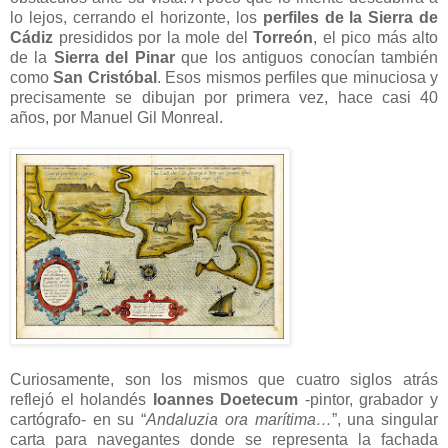
lo lejos, cerrando el horizonte, los
perfiles de la Sierra de
Cádiz
presididos por la mole del
Torreón
, el pico más alto
de la
Sierra del Pinar
que los antiguos conocían también
como
San Cristóbal
. Esos mismos perfiles que minuciosa y
precisamente se dibujan por primera vez, hace casi 40
años, por Manuel Gil Monreal.
Curiosamente, son los mismos que cuatro siglos atrás
reflejó el holandés
Ioannes Doetecum
-pintor, grabador y
cartógrafo- en su “
Andaluzia ora marítima…
”, una singular
carta para navegantes donde se representa la fachada