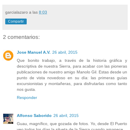
garcialazaro
a las
8:03
Compartir
2 comentarios:
Jose Manuel A.V.
26 abril, 2015
Que bonito trabajo, a través de la historia gráfica y
descriptiva de nuestra Sierra, para acabar con las pioneras
publicaciones de nuestro amigo Manolo Gil. Estas desde un
punto de vista novedoso en su día: las primeras guías
excursionistas y montañeras, para disfrutarlas como tanto
nos gusta.
Responder
Alfonso Saborido
26 abril, 2015
Guau, magnífico, que gozada de fotos. Yo, desde El Puerto
veo todos los días la silueta de la Sierra cuando amanece.