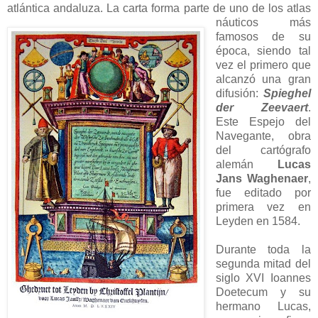
atlántica andaluza. La carta forma parte de uno de
los atlas
náuticos más
famosos de su
época, siendo tal
vez el primero que
alcanzó una gran
difusión:
Spieghel
der Zeevaert
.
Este Espejo del
Navegante, obra
del cartógrafo
alemán
Lucas
Jans Waghenaer
,
fue editado por
primera vez en
Leyden en 1584.
Durante toda la
segunda mitad del
siglo XVI Ioannes
Doetecum y su
hermano Lucas,