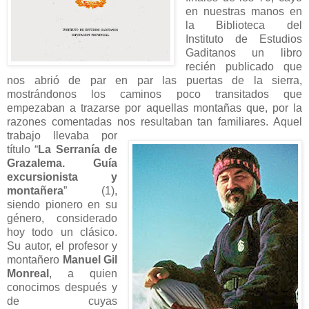
en nuestras manos en
la Biblioteca del
Instituto de Estudios
Gaditanos un libro
recién publicado que
nos abrió de par en par las puertas de la sierra,
mostrándonos los caminos poco transitados que
empezaban a trazarse por aquellas montañas que, por la
razones comentadas nos resultaban
tan familiares. Aquel
trabajo llevaba por
título “
La Serranía de
Grazalema. Guía
excursionista y
montañera
” (1),
siendo pionero en su
género, considerado
hoy todo un clásico.
Su autor, el profesor y
montañero
Manuel Gil
Monreal
, a quien
conocimos después y
de cuyas