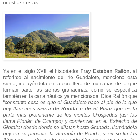
nuestras costas.
Ya en el siglo XVII, el historiador
Fray Esteban Rallón
, al
referirse al nacimiento del río Guadalete, menciona esta
sierra, incluyéndola en la cordillera de montañas de la que
forman parte las sierras granadinas, como se especifica
también en la carta náutica ya mencionada. Dice Rallón que
“
constante cosa es que el Guadalete nace al pie de la que
hoy llamamos
sierra de Ronda o de el Pinar
que es la
parte más prominente de los montes Orospedas (así los
llama Florián de Ocampo) y comienzan en el Estrecho de
Gibraltar desde donde se dilatan hasta Granada, llamándola
hoy en su principio la Serranía de Ronda, y en su fin las
Alpujarras…; de modo que todo Guadalete nace en las