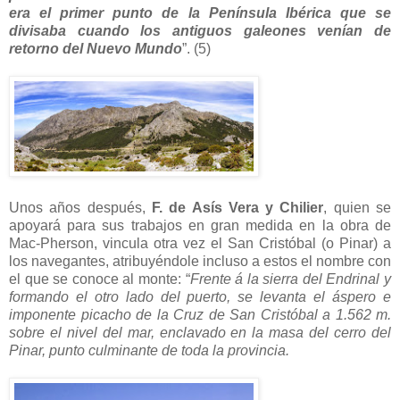
era el primer punto de la Península Ibérica que se
divisaba cuando los antiguos galeones venían de
retorno del Nuevo Mundo
”. (5)
Unos años después,
F. de Asís Vera y Chilier
, quien se
apoyará para sus trabajos en gran medida en la obra de
Mac-Pherson, vincula otra vez el San Cristóbal (o Pinar) a
los navegantes, atribuyéndole incluso a estos el nombre con
el que se conoce al monte: “
Frente á la sierra del Endrinal y
formando el otro lado del puerto, se levanta el áspero e
imponente picacho de la Cruz de San Cristóbal a 1.562 m.
sobre el nivel del mar, enclavado en la masa del cerro del
Pinar, punto culminante de toda la provincia.