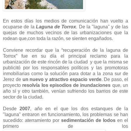
En estos días los medios de comunicación han vuelto a
ocuparse de la
Laguna de Torrox
. De la "laguna" y de las
quejas de muchos vecinos de las urbanizaciones que la
rodean que,con toda la razón, se sienten engañados.
Conviene recordar que la “recuperación de la laguna de
Torrox” fue en su día el principal reclamo para la
urbanización de este rincón de la ciudad y que la misma se
publicitó por los responsables políticos y las promotoras
inmobiliarias como la solución para dotar a la zona sur de
Jerez de
un nuevo y atractivo espacio verde
. De paso, el
proyecto
resolvía los episodios de inundaciones
que, un
año sí y otro también, venían sufriendo los barrios de este
sector de la ciudad.
Desde
2007
, año en el que los dos estanques de la
"laguna" entraron en funcionamiento, los problemas se han
sucedido: aterramiento por
sedimentación de lodos
en el
primero de los