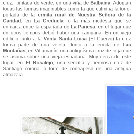
cruz, pintada de verde, en una viña de
Balbaina
. Adoptan
todas las formas imaginables como la que culmina la torre-
portada de la
ermita rural de Nuestra Señora de la
Caridad
, en
La Greduela
, o la más modesta que se
enmarca entre la españada de
La Panesa
, en el lugar que
en otros tiempos debió haber una campana. En un viejo
edificio junto a la
Venta Santa Luisa
(El Cuervo) la cruz
forma parte de una veleta. Junto a la ermita de
Las
Montañas,
en Villamartín, una antiquísima cruz de forja que
se asoma sobre una vieja espadaña. Muy cerca de este
lugar, en
El Rosalejo,
una sencilla y hermosa cruz de
Santiago corona la torre de contrapeso de una antigua
almazara.