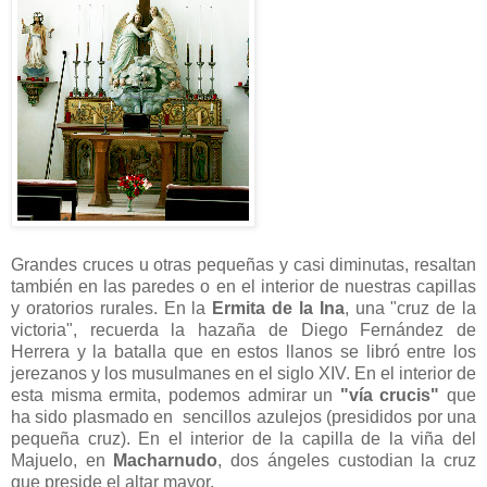
Grandes cruces u otras pequeñas y casi diminutas, resaltan
también en las paredes o en el interior de nuestras capillas
y oratorios rurales. En la
Ermita de la Ina
, una "cruz de la
victoria", recuerda la hazaña de Diego Fernández de
Herrera y la batalla que en estos llanos se libró entre los
jerezanos y los musulmanes en el siglo XIV. En el interior de
esta misma ermita, podemos admirar un
"vía crucis"
que
ha sido plasmado en sencillos azulejos (presididos por una
pequeña cruz). En el interior de la capilla de la viña del
Majuelo, en
Macharnudo
, dos ángeles custodian la cruz
que preside el altar mayor.