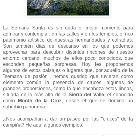
La Semana Santa es sin duda el mejor momento para
admirar y contemplar, en las calles y en los templos, el rico
patrimonio artístico de nuestras hermandades y cofradías.
Son también días de descanso en los que podemos
aprovechar para descubrir distintos rincones de nuestro
entorno cercano, muchos de ellos poco conocidos, que
esconden pequeñas sorpresas. Hoy les proponemos
algunos de estos paisajes o lugares que, por aquello de la
"semana de pasión", hemos querido que tuvieran como
elemento común la presencia de cruces, algunas de
grandes proporciones, como la que encabeza estas líneas,
situada en lo más alto de la
Sierra del Valle
, el conocido
como
Monte de la Cruz
, desde el que se domina un
soberbio panorama.
¿Nos acompañan a dar un paseo por las "cruces" de la
campiña? He aquí algunos ejemplos.