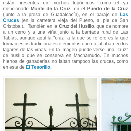
están presentes en muchos topónimos, como el ya
mencionado
Monte de la Cruz
, en el
Puerto de la Cruz
(junto a la presa de Guadalcacín), en el paraje de
Las
Cruces
(en la carretera vieja del Puerto, al pie de San
Cristóbal)... También en la
Cruz del Husillo
, que da nombre
a un cerro y a una viña junto a la barriada rural de Las
Tablas, aunque aquí la "cruz" a la que se refiere es la que
forman estos tradicionales elementos que no faltaban en los
lagares de las viñas. En la imagen puede verse una "cruz"
de husillo que se conserva en Macharnudo. En muchos
hierros de ganaderías no faltan tampoco las cruces, como
en este de
El Tesorillo
.