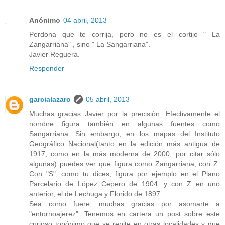
Anónimo
04 abril, 2013
Perdona que te corrija, pero no es el cortijo " La
Zangarriana" , sino " La Sangarriana".
Javier Reguera.
Responder
garcialazaro
05 abril, 2013
Muchas gracias Javier por la precisión. Efectivamente el
nombre figura también en algunas fuentes como
Sangarriana. Sin embargo, en los mapas del Instituto
Geográfico Nacional(tanto en la edición más antigua de
1917, como en la más moderna de 2000, por citar sólo
algunas) puedes ver que figura como Zangarriana, con Z.
Con "S", como tu dices, figura por ejemplo en el Plano
Parcelario de López Cepero de 1904. y con Z en uno
anterior, el de Lechuga y Florido de 1897.
Sea como fuere, muchas gracias por asomarte a
"entornoajerez". Tenemos en cartera un post sobre este
curioso topónimo que se repite en otras localidades y que