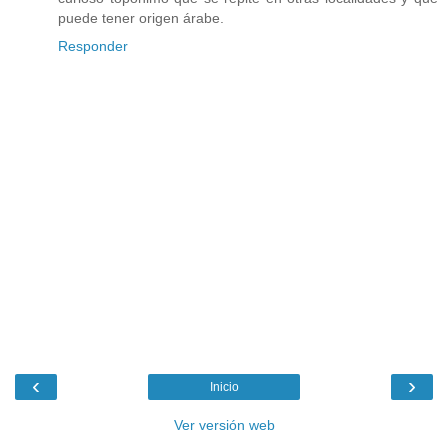
puede tener origen árabe.
Responder
‹
›
Inicio
Ver versión web