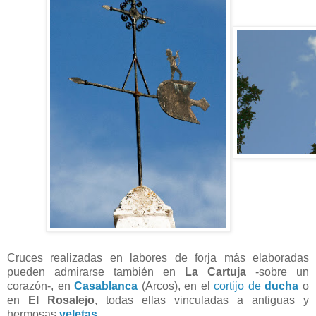
Cruces realizadas en labores de forja más elaboradas
pueden admirarse también en
La Cartuja
-sobre un
corazón-, en
Casablanca
(Arcos), en el
cortijo de
ducha
o
en
El Rosalejo
, todas ellas vinculadas a antiguas y
hermosas
veletas.