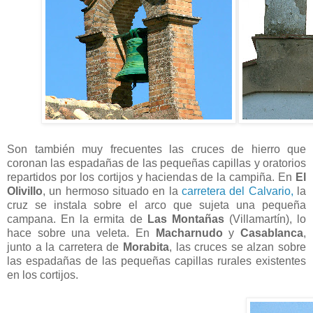
Son también muy frecuentes las cruces de hierro que
coronan las espadañas de las pequeñas capillas y oratorios
repartidos por los cortijos y haciendas de la campiña. En
El
Olivillo
, un hermoso situado en la
carretera del Calvario,
la
cruz se instala sobre el arco que sujeta una pequeña
campana. En la ermita de
Las Montañas
(Villamartín), lo
hace sobre una veleta. En
Macharnudo
y
Casablanca
,
junto a la carretera de
Morabita
, las cruces se alzan sobre
las espadañas de las pequeñas capillas rurales existentes
en los cortijos.