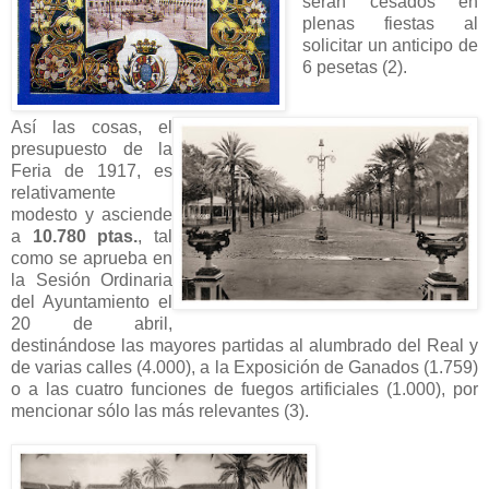
serán cesados en
plenas fiestas al
solicitar un anticipo de
6 pesetas (2).
Así las cosas, el
presupuesto de la
Feria de 1917, es
relativamente
modesto y asciende
a
10.780 ptas.
, tal
como se aprueba en
la Sesión Ordinaria
del Ayuntamiento el
20 de abril,
destinándose las mayores partidas al alumbrado del Real y
de varias calles (4.000), a la Exposición de Ganados (1.759)
o a las cuatro funciones de fuegos artificiales (1.000), por
mencionar sólo las más relevantes (3).