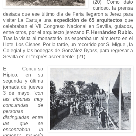
(20). Como dato
curioso, la prensa
destaca que ese último día de Feria llegaron a Jerez para
visitar La Cartuja una
expedición de 65 arquitectos
que
celebraban el VII Congreso Nacional en Sevilla, guiados,
entre otros, por el arquitecto jerezano
F. Hernández Rubio
.
Tras la visita al monasterio les esperaba un almuerzo en el
Hotel Los Cisnes. Por la tarde, un recorrido por S. Miguel, la
Colegial y las bodegas de González Byass, para regresar a
Sevilla en el "exprés ascendente" (21).
El Concurso
Hípico, en su
segunda y última
jornada del jueves
3 de mayo, “
con
las tribunas muy
concurridas de
personas
distinguidas entre
las que se
encontraban la
inmensa mayoría