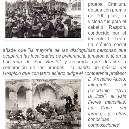
prueba Omnium,
dotada con premio
de 700 ptas., la
victoria fue para el
caballo Raspón,
conducido por el
teniente F. León.
La crónica social
añade que "
la mayoría de las distinguidas personas que
ocuparon las localidades de preferencia, tomaron el té en la
hacienda de San Benito
" y recuerda que durante la
celebración de las pruebas, "
la banda de música del
Hospicio que con tanto acierto dirige el
competente profesor
D. Anselmo Apolo,
interpretó el
pasodoble "Viva
la Jota", el vals
Flores marchitas,
La Corte del
faraón, y otras
conocidas
composiciones
”