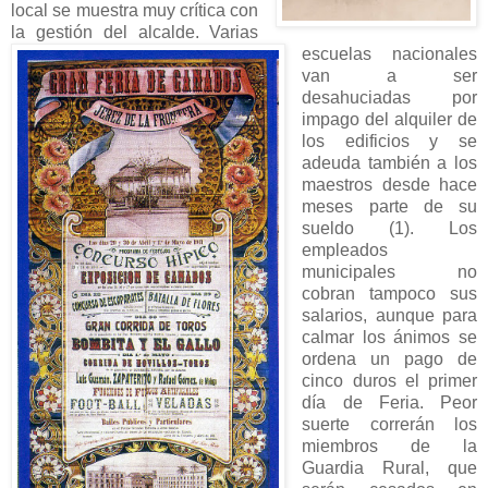
local se muestra muy crítica con
la
gestión del alcalde. Varias
escuelas nacionales
van a ser
desahuciadas por
impago del alquiler de
los edificios y se
adeuda también a los
maestros desde hace
meses parte de su
sueldo (1). Los
empleados
municipales no
cobran tampoco sus
salarios, aunque para
calmar los ánimos se
ordena un pago de
cinco duros el primer
día de Feria. Peor
suerte correrán los
miembros de la
Guardia Rural, que