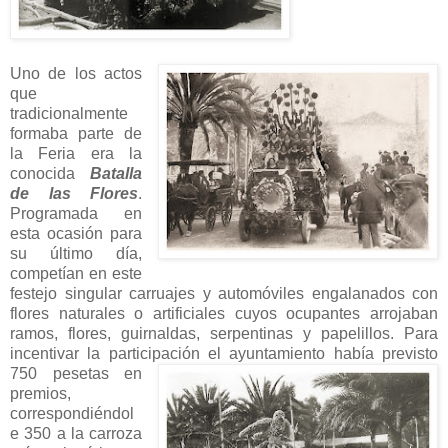
Uno de los actos
que
tradicionalmente
formaba parte de
la Feria era la
conocida
Batalla
de las Flores
.
Programada en
esta ocasión para
su último día,
competían en este
festejo singular carruajes y automóviles engalanados con
flores naturales o artificiales cuyos ocupantes arrojaban
ramos, flores, guirnaldas, serpentinas y papelillos. Para
incentivar la participación el ayuntamiento había previsto
750
pesetas en
premios,
correspondiéndol
e 350 a la carroza