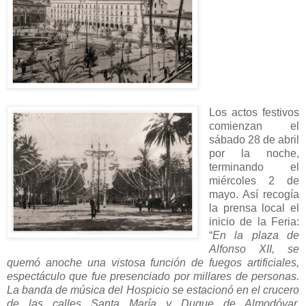
Los actos festivos
comienzan el
sábado 28 de abril
por la noche,
terminando el
miércoles 2 de
mayo. Así recogía
la prensa local el
inicio de la Feria:
“
En la plaza de
Alfonso XII, se
quemó anoche una vistosa función de fuegos artificiales,
espectáculo que fue presenciado por millares de personas.
La banda de música del Hospicio se estacionó en el crucero
de las calles Santa María y Duque de Almodóvar,