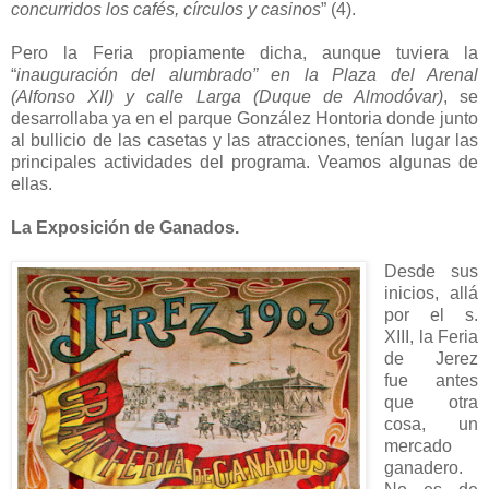
concurridos los cafés, círculos y casinos
” (4).
Pero la Feria propiamente dicha, aunque tuviera la
“
inauguración del alumbrado” en la Plaza del Arenal
(Alfonso XII) y calle Larga (Duque de Almodóvar)
, se
desarrollaba ya en el parque González Hontoria donde junto
al bullicio de las casetas y las atracciones, tenían lugar las
principales actividades del programa. Veamos algunas de
ellas.
La Exposición de Ganados.
Desde sus
inicios, allá
por el s.
XIII, la Feria
de Jerez
fue antes
que otra
cosa, un
mercado
ganadero.