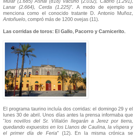
Mular (1.685) Asnal (818) Vacuno (2.032), Cabrío (1.291),
Lanar (2.664), Cerda (1.225)
”. A modo de ejemplo se
menciona como el conocido tratante D. Antonio Muñoz,
Antoñuelo
, compró más de 1200 ovejas (11).
Las corridas de toros: El Gallo, Pacorro y Carnicerito.
El programa taurino incluía dos corridas: el domingo 29 y el
lunes 30 de abril. Unos días antes la prensa informaba que
"
los novillos del Sr. Villalón llegarán a Jerez por tierra,
quedando expuestos en los Llanos de Caulina, la víspera y
el primer día de Feria
” (12). En la misma crónica se