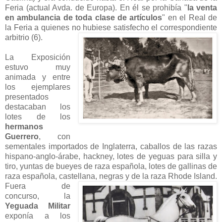
Feria (actual Avda. de Europa). En él se prohibía "
la venta
en ambulancia de toda clase de artículos
" en el Real de
la Feria a quienes no hubiese satisfecho el
correspondiente
arbitrio (6).
La Exposición
estuvo muy
animada y entre
los ejemplares
presentados
destacaban los
lotes de los
hermanos
Guerrero
, con
sementales importados de Inglaterra, caballos de las razas
hispano-anglo-árabe, hackney, lotes de yeguas para silla y
tiro, yuntas de bueyes de raza española, lotes de gallinas de
raza española, castellana, negras y de la raza
Rhode Island.
Fuera de
concurso, la
Yeguada Militar
exponía a los