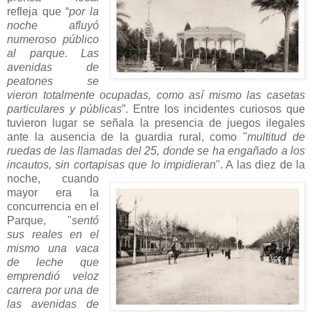
refleja que “
por la
noche afluyó
numeroso público
al parque. Las
avenidas de
peatones se
vieron totalmente ocupadas, como así mismo las casetas
particulares y públicas
”. Entre los incidentes curiosos que
tuvieron lugar se señala la presencia de juegos ilegales
ante la ausencia de la guardia rural, como "
multitud de
ruedas de las llamadas del 25, donde se ha engañado a los
incautos, sin cortapisas que lo
impidieran
". A las diez de la
noche, cuando
mayor era la
concurrencia en el
Parque, "
sentó
sus reales en el
mismo una vaca
de leche que
emprendió veloz
carrera por una de
las avenidas de