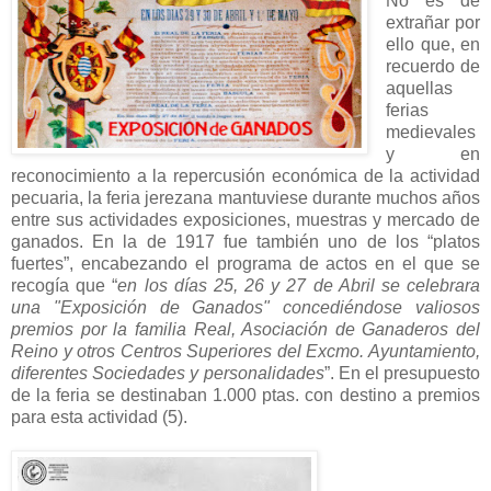
No es de
extrañar por
ello que, en
recuerdo de
aquellas
ferias
medievales
y en
reconocimiento a la repercusión económica de la actividad
pecuaria, la feria jerezana mantuviese durante muchos años
entre sus actividades exposiciones, muestras y mercado de
ganados. En la de 1917 fue también uno de los “platos
fuertes”, encabezando el programa de actos en el que se
recogía que “
en los días 25, 26 y 27 de Abril se celebrara
una "Exposición de Ganados" concediéndose valiosos
premios por la familia Real, Asociación de Ganaderos del
Reino y otros Centros Superiores del Excmo. Ayuntamiento,
diferentes Sociedades y personalidades
”. En el presupuesto
de la feria se destinaban 1.000 ptas. con destino a premios
para esta actividad (5).