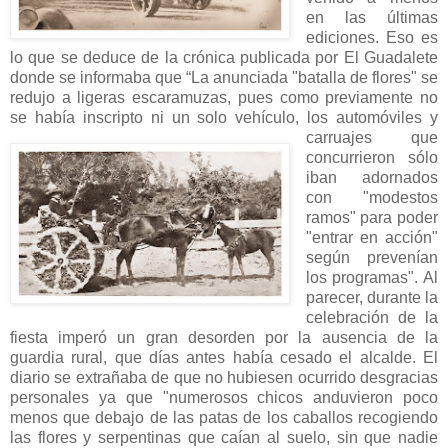
en las últimas
ediciones. Eso es
lo que se deduce de la crónica publicada por El Guadalete
donde se informaba que “La anunciada "batalla de flores" se
redujo a ligeras escaramuzas, pues como previamente no
se había inscripto ni un solo vehículo, los automóviles y
carruajes que
concurrieron sólo
iban adornados
con "modestos
ramos" para poder
"entrar en acción"
según prevenían
los programas". Al
parecer, durante la
celebración de la
fiesta imperó un gran desorden por la ausencia de la
guardia rural, que días antes había cesado el alcalde. El
diario se extrañaba de que no hubiesen ocurrido desgracias
personales ya que "numerosos chicos anduvieron poco
menos que debajo de las patas de los caballos recogiendo
las flores y serpentinas que caían al suelo, sin que nadie