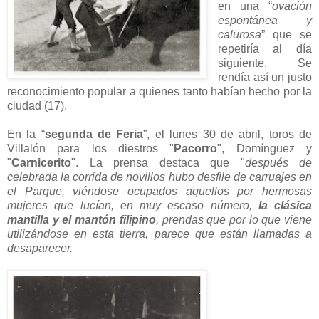
en una “
ovación
espontánea y
calurosa
” que se
repetiría al día
siguiente. Se
rendía así un justo
reconocimiento popular a quienes tanto habían hecho por la
ciudad (17).
En la “
segunda de Feria
”, el lunes 30 de abril, toros de
Villalón para los diestros "
Pacorro
", Domínguez y
"
Carnicerito
". La prensa destaca que "
después de
celebrada la corrida de novillos hubo
desfile de carruajes
en
el Parque, viéndose ocupados aquellos por hermosas
mujeres que lucían, en muy escaso número,
la clásica
mantilla y el mantón filipino
, prendas que por lo que viene
utilizándose en esta tierra, parece que están llamadas a
desaparecer.