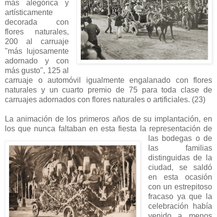
más alegórica y
artísticamente
decorada con
flores naturales,
200 al carruaje
"más lujosamente
adornado y con
más gusto", 125 al
carruaje o automóvil igualmente engalanado con flores
naturales y un cuarto premio de 75 para toda clase de
carruajes adornados con flores naturales o artificiales. (23)
La animación de los primeros años de su implantación, en
los que nunca faltaban en esta fiesta
la representación de
las bodegas o de
las familias
distinguidas de la
ciudad, se saldó
en esta ocasión
con un estrepitoso
fracaso ya que la
celebración había
venido a menos