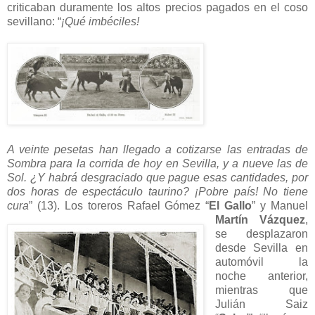
criticaban duramente los altos precios pagados en el coso
sevillano: “
¡Qué imbéciles!
A veinte pesetas han llegado a cotizarse las entradas de
Sombra para la corrida de hoy en Sevilla, y a nueve las de
Sol. ¿Y habrá desgraciado que pague esas cantidades, por
dos horas de espectáculo taurino? ¡Pobre país! No tiene
cura
” (13). Los toreros Rafael Gómez “
El Gallo
” y
Manuel
Martín Vázquez
,
se desplazaron
desde Sevilla en
automóvil la
noche anterior,
mientras que
Julián Saiz