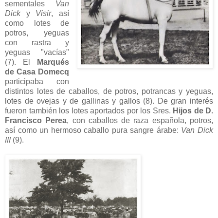
sementales
Van
Dick
y
Visir
, así
como lotes de
potros, yeguas
con rastra y
yeguas "vacías"
(7). El
Marqués
de Casa Domecq
participaba con
distintos lotes de caballos, de potros, potrancas y yeguas,
lotes de ovejas y de gallinas y gallos (8). De gran interés
fueron también los lotes aportados por los Sres.
Hijos de D.
Francisco Perea
, con caballos de raza española, potros,
así como un hermoso caballo pura sangre árabe:
Van Dick
III
(9).