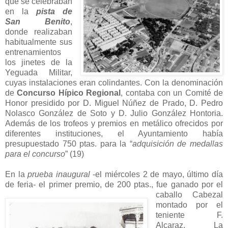
que se celebraban
en la
pista de
San Benito
,
donde realizaban
habitualmente sus
entrenamientos
los jinetes de la
Yeguada Militar,
cuyas instalaciones eran colindantes. Con la denominación
de
Concurso Hípico Regional
, contaba con un Comité de
Honor presidido por D. Miguel Núñez de Prado, D. Pedro
Nolasco González de Soto y D. Julio González Hontoria.
Además de los trofeos y premios en metálico ofrecidos por
diferentes instituciones, el Ayuntamiento había
presupuestado 750 ptas. para la “
adquisición de medallas
para el concurso
” (19)
En la
prueba inaugural
-el miércoles 2 de mayo, último día
de feria- el primer premio, de 200
ptas., fue ganado por el
caballo Cabezal
montado por el
teniente F.
Alcaraz. La