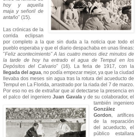
hoy y aquella
maja y señoril de
antaño
" (15).
Las crónicas de la
corrida eclipsan
por completo a la que sin duda a la noticia que todo el
pueblo esperaba y que el diario despachaba en unas líneas:
"
Feliz acontecimiento" A las cuatro menos diez minutos de
la tarde de hoy ha entrado el agua de Tempul en los
Depósitos del Calvario
" (16). La feria de 1917, con la
llegada del agua
, no podía empezar mejor, ya que la ciudad
llevaba dos meses sin agua tras la rotura del acueducto de
Tempul en La Florida, arrastrado por la riada del 7 de marzo.
Por eso no es de extrañar que al detectarse la presencia en
el palco del ingeniero
Juan Gavala
y de
su colaborador, el
también ingeniero
González
Gordon
, artífices
de la reparación
del acueducto, el
público estallara