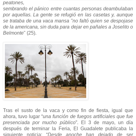
peatones,
sembrando el pánico entre cuantas personas deambulaban
por aquellas. La gente se refugió en las casetas y, aunque
se trataba de una vaca mansa "no faltó quien se despojase
de la americana, sin duda para dejar en pañales a Joselito o
Belmonte
" (25).
Tras el susto de la vaca y como fin de fiesta, igual que
ahora, tuvo lugar “
una función de fuegos artificiales que fue
presenciada por mucho público
”. El 3 de mayo, un día
después de terminar la Feria, El Guadalete publicaba la
siguiente noticia: “
Desde anoche han dejado de ser