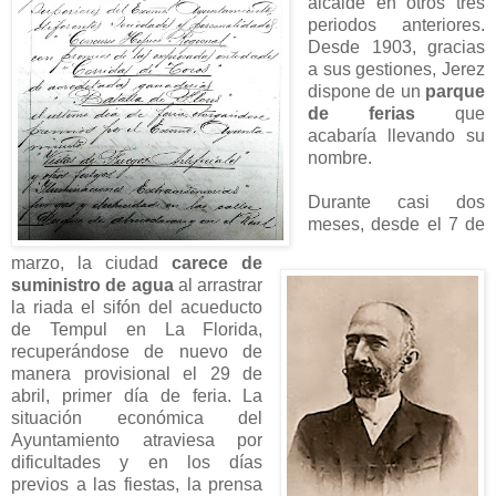
alcalde en otros tres
periodos anteriores.
Desde 1903, gracias
a sus gestiones, Jerez
dispone de un
parque
de ferias
que
acabaría llevando su
nombre.
Durante casi dos
meses, desde el 7 de
marzo, la ciudad
carece de
suministro de agua
al arrastrar
la riada el sifón del acueducto
de Tempul en La Florida,
recuperándose de nuevo de
manera provisional el 29 de
abril, primer día de feria. La
situación económica del
Ayuntamiento atraviesa por
dificultades y en los días
previos a las fiestas, la prensa