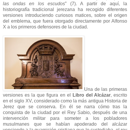
las ondas en los escudos
” (7). A partir de aquí, la
historiografía tradicional jerezana ha recogido diferentes
versiones introduciendo curiosos matices, sobre el origen
del emblema, que fuera otorgado directamente por Alfonso
X a los primeros defensores de la ciudad.
Una de las primeras
versiones es la que figura en el
Libro del Alcázar
, escrito
en el siglo XV, considerado como la más antigua Historia de
Jerez que se conserva. En él se narra cómo tras la
conquista de la ciudad por el Rey Sabio, después de una
intervención militar para someter a los pobladores
musulmanes que se habían apoderado del alcázar
venciendo a la guarnición cristiana que lo custodiaba, el rey