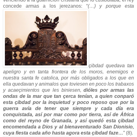
concede armas a los jerezanos: “
(…) y porque esta
çibdad quedava tan
apeligro y en tanta frontera de los moros, enemigos e
nuestra santa fe catolica, por más obligados a los que en
ella quedavan y animalos que toviesen en poco los trabaxos
y acaeçimientos que les biniesen,
dióles por armas las
ondas de la mar que tan çerca tenían, a quien conparó
esta çibdad por la inquietud y poco reposo que por la
guerra avía de tener que siempre y cada día era
conquistada, así por mar como por tierra, así de África
como del reyno de Granada, y así quedó esta çibdad
encomendada a Dios y al bienaventurado San Dionisio,
cuya fiesta cada año hasta agora esta çibdad faze…
” (8).