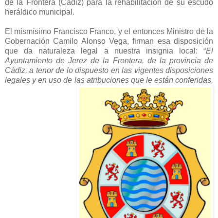
de la Frontera (Cádiz) para la rehabilitación de su escudo
heráldico municipal.
El mismísimo Francisco Franco, y el entonces Ministro de la
Gobernación Camilo Alonso Vega, firman esa disposición
que da naturaleza legal a nuestra insignia local: “
El
Ayuntamiento de Jerez de la Frontera, de la provincia de
Cádiz, a tenor de lo dispuesto en las vigentes disposiciones
legales y en uso de las atribuciones que le están conferidas,