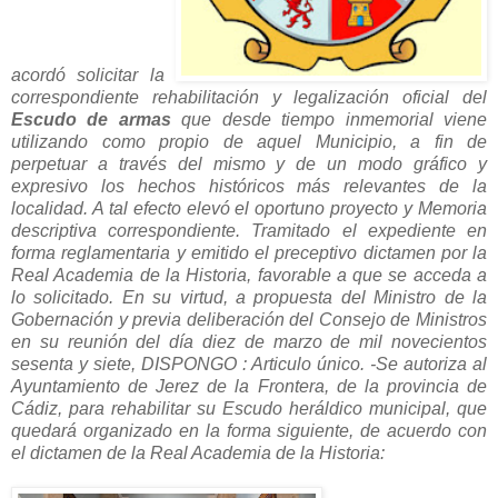
acordó solicitar la
correspondiente rehabilitación y legalización oficial del
Escudo de armas
que desde tiempo inmemorial viene
utilizando como propio de aquel Municipio, a fin de
perpetuar a través del mismo y de un modo gráfico y
expresivo los hechos históricos más relevantes de la
localidad. A tal efecto elevó el oportuno proyecto y Memoria
descriptiva correspondiente. Tramitado el expediente en
forma reglamentaria y emitido el preceptivo dictamen por la
Real Academia de la Historia, favorable a que se acceda a
lo solicitado. En su virtud, a propuesta del Ministro de la
Gobernación y previa deliberación del Consejo de Ministros
en su reunión del día diez de marzo de mil novecientos
sesenta y siete, DISPONGO : Articulo único. -Se autoriza al
Ayuntamiento de Jerez de la Frontera, de la provincia de
Cádiz, para rehabilitar su Escudo heráldico municipal, que
quedará organizado en la forma siguiente, de acuerdo con
el dictamen de la Real Academia de la Historia: