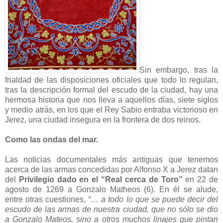
Sin embargo, tras la
frialdad de las disposiciones oficiales que todo lo regulan,
tras la descripción formal del escudo de la ciudad, hay una
hermosa historia que nos lleva a aquellos días, siete siglos
y medio atrás, en los que el Rey Sabio entraba victorioso en
Jerez, una ciudad insegura en la frontera de dos reinos.
Como las ondas del mar.
Las noticias documentales más antiguas que tenemos
acerca de las armas concedidas por Alfonso X a Jerez datan
del
Privilegio dado en el “Real cerca de Toro”
en 22 de
agosto de 1269 a Gonzalo Matheos (6). En él se alude,
entre otras cuestiones,
“… a todo lo que se puede decir del
escudo de las armas de nuestra ciudad, que no sólo se dio
a Gonzalo Mateos, sino a otros muchos linajes que pintan