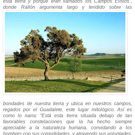
esta tierra y porqué eran llamados los Campos Elísios”,
donde Rallón
argumenta largo y tendido sobre las
bondades de nuestra tierra y ubica en nuestros campos,
regados por el Guadalete, este lugar mitológico. Así es
como lo narra: “Está esta tierra situada debajo de tan
favorables constelaciones que la ha hecho siempre
apreciable a la naturaleza humana, convidando a los
hombres con sus comodidades, y atrayendo sus voluntades,