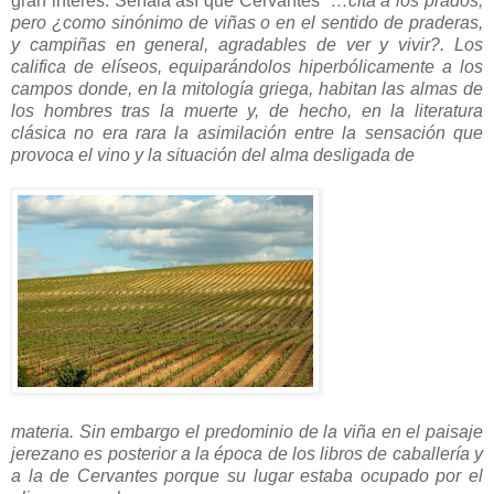
gran interés. Señala así que Cervantes “
…cita a los prados,
pero ¿como sinónimo de viñas o en el sentido de praderas,
y campiñas en general, agradables de ver y vivir?. Los
califica de elíseos, equiparándolos hiperbólicamente a los
campos donde, en la mitología griega, habitan las almas de
los hombres tras la muerte y, de hecho, en la literatura
clásica no era rara la asimilación entre la sensación que
provoca el vino y la situación del alma desligada de
materia. Sin embargo el predominio de la viña en el paisaje
jerezano es posterior a la época de los libros de caballería y
a la de Cervantes porque su lugar estaba ocupado por el