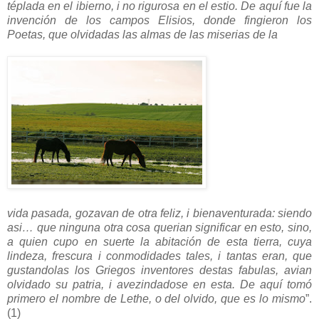
téplada en el ibierno, i no rigurosa en el estio. De aquí fue la
invención de los campos Elisios, donde fingieron los
Poetas, que olvidadas las almas de las miserias de la
vida pasada, gozavan de otra feliz, i bienaventurada: siendo
asi… que ninguna otra cosa querian significar en esto, sino,
a quien cupo en suerte la abitación de esta tierra, cuya
lindeza, frescura i conmodidades tales, i tantas eran, que
gustandolas los Griegos inventores destas fabulas, avian
olvidado su patria, i avezindadose en esta. De aquí tomó
primero el nombre de Lethe, o del olvido, que es lo mismo
”.
(1)