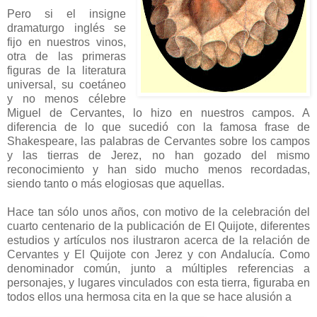
Pero si el insigne
dramaturgo inglés se
fijo en nuestros vinos,
otra de las primeras
figuras de la literatura
universal, su coetáneo
y no menos célebre
Miguel de Cervantes, lo hizo en nuestros campos. A
diferencia de lo que sucedió con la famosa frase de
Shakespeare, las palabras de Cervantes sobre los campos
y las tierras de Jerez, no han gozado del mismo
reconocimiento y han sido mucho menos recordadas,
siendo tanto o más elogiosas que aquellas.
Hace tan sólo unos años, con motivo de la celebración del
cuarto centenario de la publicación de El Quijote, diferentes
estudios y artículos nos ilustraron acerca de la relación de
Cervantes y El Quijote con Jerez y con Andalucía. Como
denominador común, junto a múltiples referencias a
personajes, y lugares vinculados con esta tierra, figuraba en
todos ellos una hermosa cita en la que se hace alusión a