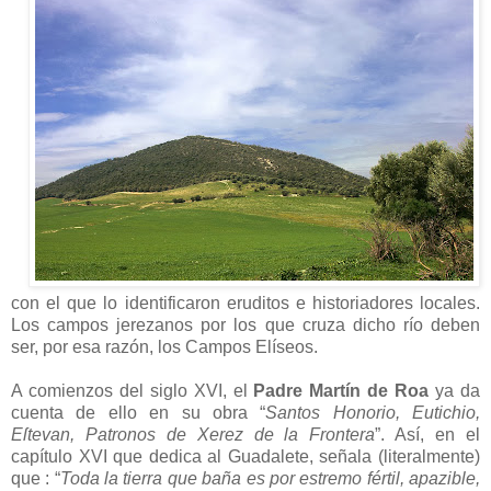
con el que lo identificaron eruditos e historiadores locales.
Los campos jerezanos por los que cruza dicho río deben
ser, por esa razón, los Campos Elíseos.
A comienzos del siglo XVI, el
Padre Martín de Roa
ya da
cuenta de ello en su obra “
Santos Honorio, Eutichio,
Eſtevan, Patronos de Xerez de la Frontera
”. Así, en el
capítulo XVI que dedica al Guadalete, señala (literalmente)
que : “
Toda la tierra que baña es por estremo fértil, apazible,