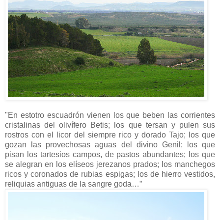
"En estotro escuadrón vienen los que beben las corrientes
cristalinas del olivífero Betis; los que tersan y pulen sus
rostros con el licor del siempre rico y dorado Tajo; los que
gozan las provechosas aguas del divino Genil; los que
pisan los tartesios campos, de pastos abundantes; los que
se alegran en los elíseos jerezanos prados; los manchegos
ricos y coronados de rubias espigas; los de hierro vestidos,
reliquias antiguas de la
sangre goda…”