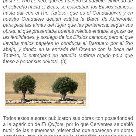
pasar el Rio Letheo, que es nuestro Guadalete, viniendo de
el estrecho hacia el Betis, se colocaban los Elisios campos,
hasta dar con el Rio Tarteso, que es el Guadalquivir; y en
nuestro Guadalete decían estaba la Barca de Acheronte,
para pasr las almas del lugar que les pertenecía, según sus
obras, al que presentaba buenos méritos entraba a gozar de
las fertilidades, y sosiego de los Elisios campos; pero al que
llevaba malos papeles lo conducía el Barquero por el Rio
abajo, y dando en la entrada del Oceano con la boca del
Tarteso, lo entregaba en aquella tartárea región para que
fuese a penar sus delitos
”. (3)
Todos estos autores publicaron sus obras con posterioridad
a la aparición de
El Quijote
, por lo que Cervantes se debió
nutrir de las numerosas referencias que aparecen en obras