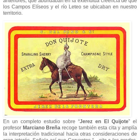
anteriores, que abundaban en la extendida creencia de que
los Campos Elíseos y el río Leteo se ubicaban en nuestro
territorio.
En un completo estudio sobre “
Jerez en El Quijote
” el
profesor
Marciano Breña
recoge también esta cita y amplía
la interpretación tradicional hacia otras consideraciones de