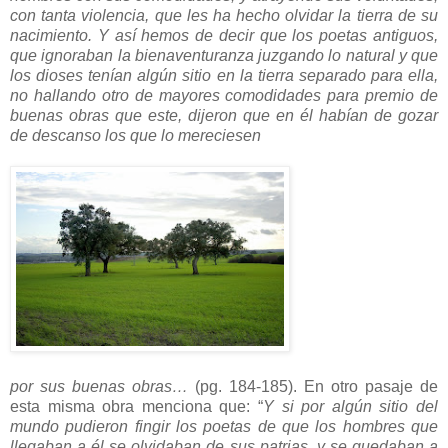
con tanta violencia, que les ha hecho olvidar la tierra de su
nacimiento. Y así hemos de decir que los poetas antiguos,
que ignoraban la bienaventuranza juzgando lo natural y que
los dioses tenían algún sitio en la tierra separado para ella,
no hallando otro de mayores comodidades para premio de
buenas obras que este, dijeron que en él habían de gozar
de descanso los que lo mereciesen
por sus buenas obras…
(pg. 184-185). En otro pasaje de
esta misma obra menciona que: “
Y si por algún sitio del
mundo pudieron fingir los poetas de que los hombres que
llegaban a él se olvidaban de sus patrias, y se quedaban a