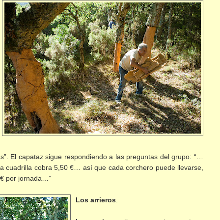
s”. El capataz sigue respondiendo a las preguntas del grupo: “…
la cuadrilla cobra 5,50 €… así que cada corchero puede llevarse,
0€ por jornada…”
Los arrieros
.