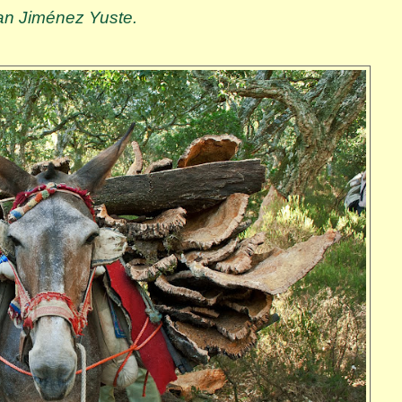
uan Jiménez Yuste.