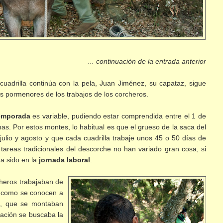
... continuación de la entrada anterior
a cuadrilla continúa con la pela, Juan Jiménez, su capataz, sigue
os pormenores de los trabajos de los corcheros.
temporada
es variable, pudiendo estar comprendida entre el 1 de
nas. Por estos montes, lo habitual es que el grueso de la saca del
julio y agosto y que cada cuadrilla trabaje unos 45 o 50 días de
areas tradicionales del descorche no han variado gran cosa, si
a sido en la
jornada laboral
.
cheros trabajaban de
, como se conocen a
, que se montaban
cación se buscaba la