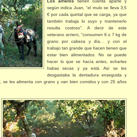
Los arrieros
tienen cuenta aparte y
según indica Juan, “el mulo se lleva 3,5
€ por cada quintal que se carga, ya que
también trabaja lo suyo y mantenerlo
resulta costoso”. A decir de este
veterano arriero, “consumen 6 o 7 kg de
grano por cabeza y día… y con el
trabajo tan grande que hacen tienen que
estar bien alimentados. No se puede
hacer lo que se hacía antes, echarles
habas secas y ya está. Así se les
desgastaba la dentadura enseguida y
, se les alimenta con grano y van bien comidos y con 25 años