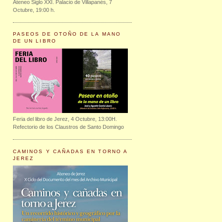
Ateneo Siglo XXI. Palacio de Villapanés, 7
Octubre, 19:00 h.
PASEOS DE OTOÑO DE LA MANO
DE UN LIBRO
Feria del libro de Jerez, 4 Octubre, 13:00H.
Refectorio de los Claustros de Santo Domingo
CAMINOS Y CAÑADAS EN TORNO A
JEREZ