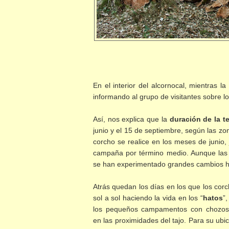
En el interior del alcornocal, mientras l
informando al grupo de visitantes sobre l
Así, nos explica que la
duración de la 
junio y el 15 de septiembre, según las zo
corcho se realice en los meses de junio, 
campaña por término medio. Aunque las t
se han experimentado grandes cambios h
Atrás quedan los días en los que los cor
sol a sol haciendo la vida en los “
hatos
”
los pequeños campamentos con chozos
en las proximidades del tajo. Para su ubi