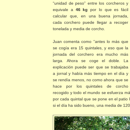
“unidad de peso” entre los corcheros y
equivale a
46 kg
por lo que es fácil
calcular que, en una buena jornada,
cada corchero puede llegar a recoger
tonelada y media de corcho.
Juan comenta como “antes lo más que
se cogía era 15 quintales, y eso que la
jornada del corchero era mucho más
larga. Ahora se coge el doble. La
explicación puede ser que se trabajaba
a jornal y había más tiempo en el día y
se rendía menos, no como ahora que se
hace por los quintales de corcho
recogido y todo el mundo se esfuerza má
por cada quintal que se pone en el patio 
si el día ha sido bueno, una media de 12